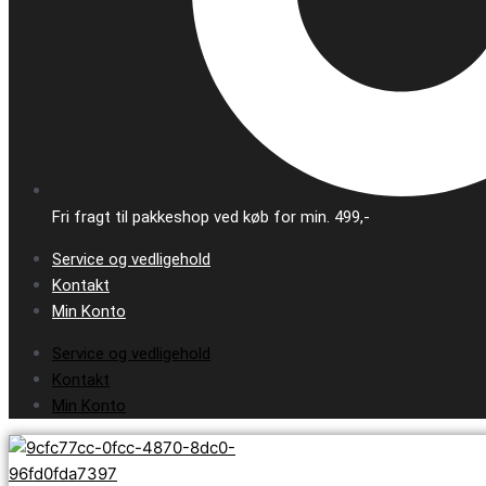
Fri fragt til pakkeshop ved køb for min. 499,-
Service og vedligehold
Kontakt
Min Konto
Service og vedligehold
Kontakt
Min Konto