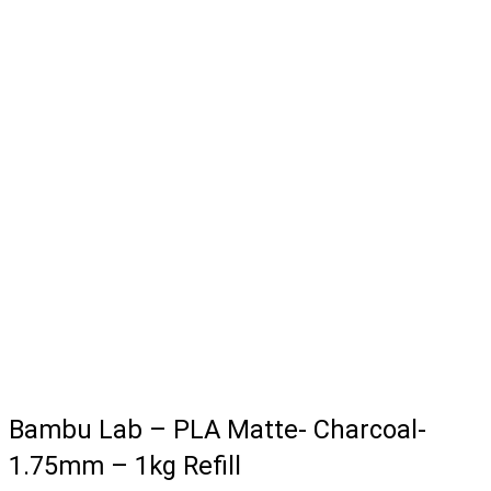
Bambu Lab – PLA Matte- Charcoal-
1.75mm – 1kg Refill