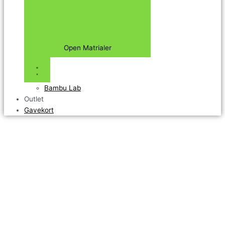
Open Matrialer
Bambu Lab
Outlet
Gavekort