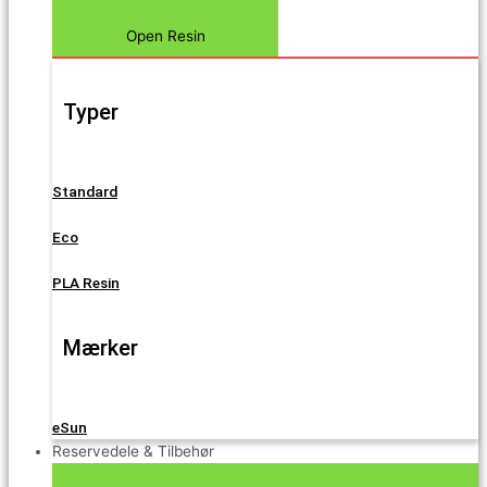
Open Resin
Typer
Standard
Eco
PLA Resin
Mærker
eSun
Reservedele & Tilbehør