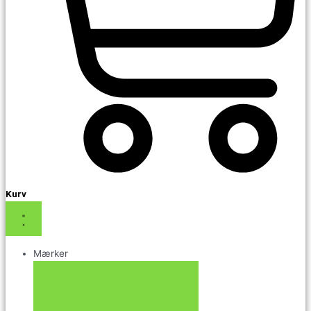
Kurv
Mærker