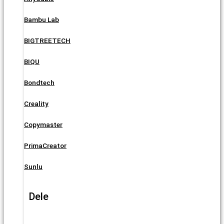
Bambu Lab
BIGTREETECH
BIQU
Bondtech
Creality
Copymaster
PrimaCreator
Sunlu
Dele