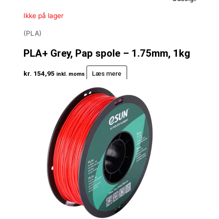
Ikke på lager
(PLA)
PLA+ Grey, Pap spole – 1.75mm, 1kg
kr.
154,95
Læs mere
inkl. moms