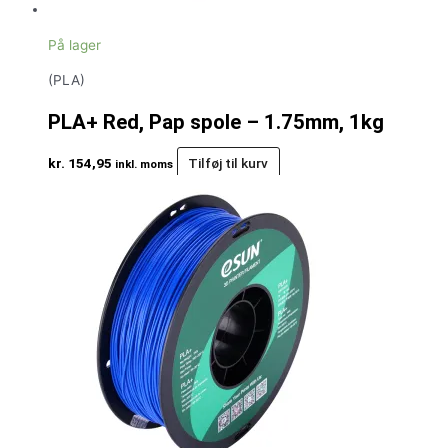
På lager
(PLA)
PLA+ Red, Pap spole – 1.75mm, 1kg
kr.
154,95
Tilføj til kurv
inkl. moms