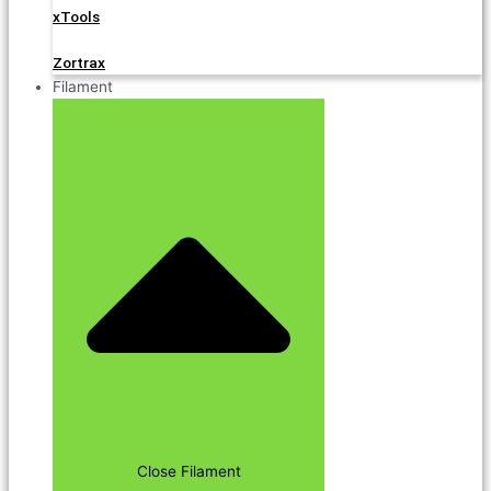
xTools
Zortrax
Filament
Close Filament