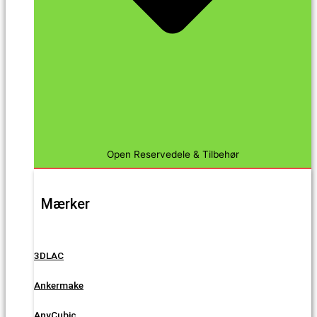
Open Reservedele & Tilbehør
Mærker
3DLAC
Ankermake
AnyCubic