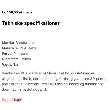
kr.
150,00
inkl. moms
Tekniske specifikationer
Mærke:
Bambu Lab
Materiale:
PLA Matte
Farve:
Charcoal
Diameter:
1.75mm
Vægt:
1kg
Bambu Lab PLA Matte er et filament af høj kvalitet med en
elegant, mat finish, der reducerer genskin og giver dine 3D-print et
professionelt udseende. Perfekt til design, hobby og funktionelle
dele med høj æstetisk værdi.
Ikke på lager