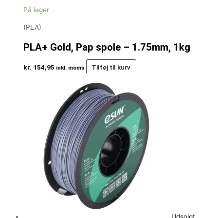
På lager
(PLA)
PLA+ Gold, Pap spole – 1.75mm, 1kg
kr.
154,95
Tilføj til kurv
inkl. moms
Udsolgt