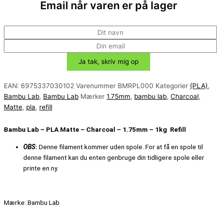
Email når varen er på lager
EAN:
6975337030102
Varenummer
BMRPL000
Kategorier
(PLA)
,
Bambu Lab
,
Bambu Lab
Mærker
1.75mm
,
bambu lab
,
Charcoal
,
Matte
,
pla
,
refill
Bambu Lab –
PLA Matte
– Charcoal – 1.75mm – 1kg Refill
OBS
:
Denne filament kommer uden spole.
For at få en spole til
denne filament kan du enten genbruge din tidligere spole eller
printe en ny.
Mærke: Bambu Lab