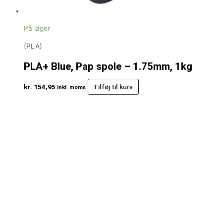
På lager
(PLA)
PLA+ Blue, Pap spole – 1.75mm, 1kg
kr.
154,95
Tilføj til kurv
inkl. moms