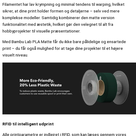
Filamentet har lav krympning og minimal tendens til warping, hvilket
sikrer, at dine print holder formen og detaljerne – selv ved mere
komplekse modeller. Samtidig kombinerer den matte version
funktionalitet med æstetik, hvilket gør den velegnet til alt fra
hobbyprojekter til visuelle præsentationer.
Med Bambu Lab PLA Matte får du ikke bare pålidelige og ensartede
print – du får også mulighed for at tage dine projekter til et højere
visuelt niveau.
RFID til intelligent udprint
Alle printparametre er indlejret i RFID, som kan læses gennem vores