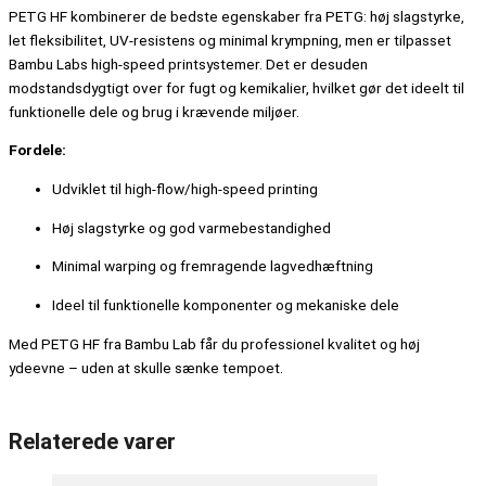
PETG HF kombinerer de bedste egenskaber fra PETG: høj slagstyrke,
let fleksibilitet, UV-resistens og minimal krympning, men er tilpasset
Bambu Labs high-speed printsystemer. Det er desuden
modstandsdygtigt over for fugt og kemikalier, hvilket gør det ideelt til
funktionelle dele og brug i krævende miljøer.
Fordele:
Udviklet til high-flow/high-speed printing
Høj slagstyrke og god varmebestandighed
Minimal warping og fremragende lagvedhæftning
Ideel til funktionelle komponenter og mekaniske dele
Med PETG HF fra Bambu Lab får du professionel kvalitet og høj
ydeevne – uden at skulle sænke tempoet.
Relaterede varer