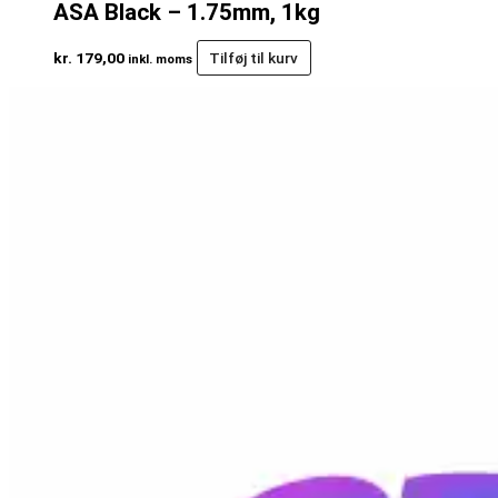
ASA Black – 1.75mm, 1kg
kr.
179,00
Tilføj til kurv
inkl. moms