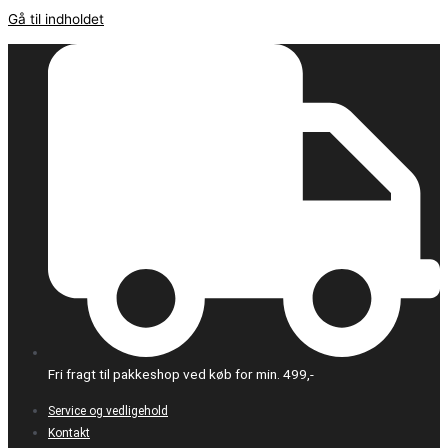
Gå til indholdet
Fri fragt til pakkeshop ved køb for min. 499,-
Service og vedligehold
Kontakt