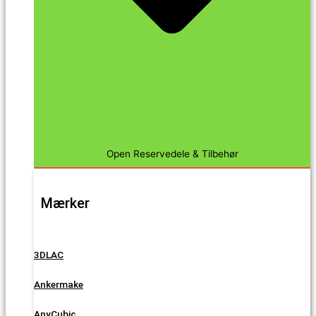
Open Reservedele & Tilbehør
Mærker
3DLAC
Ankermake
AnyCubic