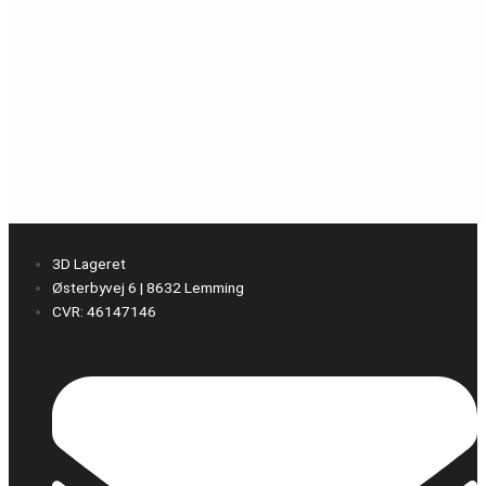
3D Lageret
Østerbyvej 6 | 8632 Lemming
CVR: 46147146