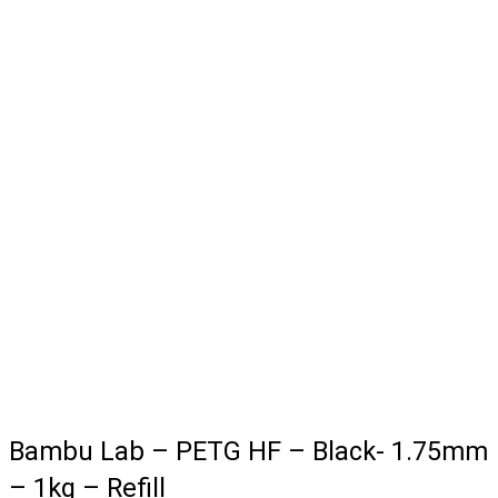
Bambu Lab – PETG HF – Black- 1.75mm
– 1kg – Refill