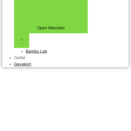
Open Matrialer
Bambu Lab
Outlet
Gavekort