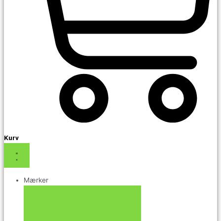
Kurv
Mærker