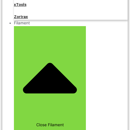
xTools
Zortrax
Filament
Close Filament