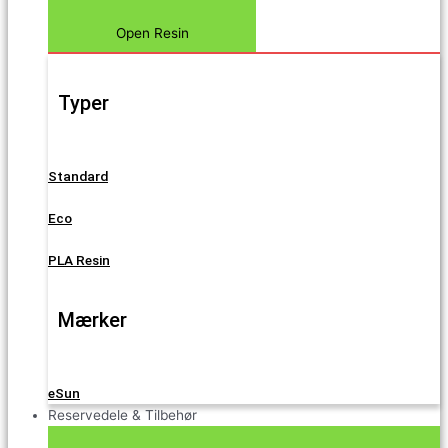
Open Resin
Typer
Standard
Eco
PLA Resin
Mærker
eSun
Reservedele & Tilbehør