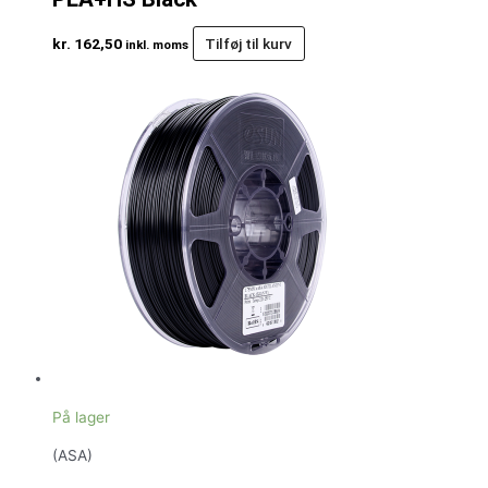
kr.
162,50
Tilføj til kurv
inkl. moms
På lager
(ASA)