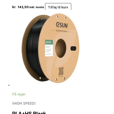
kr.
142,50
Tilføj til kurv
inkl. moms
På lager
(HIGH SPEED)
PLA+HS Black