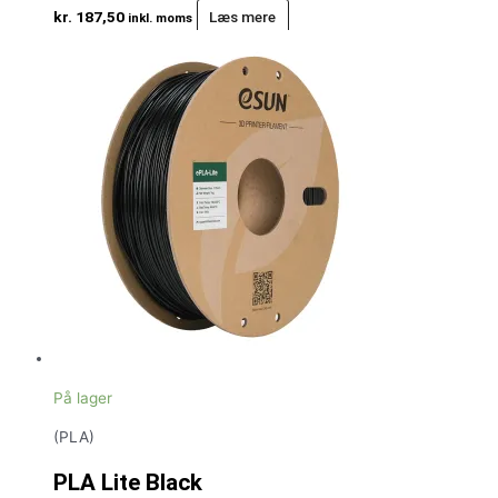
kr.
187,50
Læs mere
inkl. moms
På lager
(PLA)
PLA Lite Black