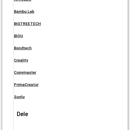
Bambu Lab
BIGTREETECH
BIQU
Bondtech
Creality
Copymaster
PrimaCreator
Sunlu
Dele