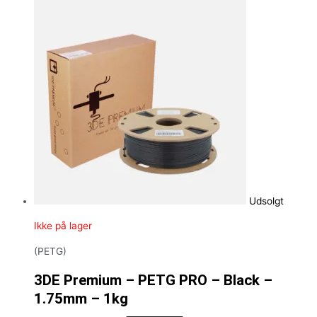
Udsolgt
Ikke på lager
(PETG)
3DE Premium – PETG PRO – Black –
1.75mm – 1kg