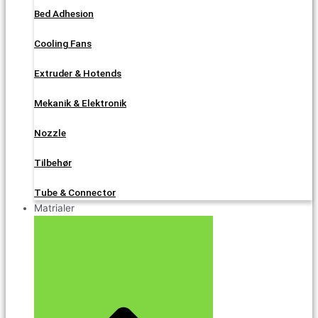
Bed Adhesion
Cooling Fans
Extruder & Hotends
Mekanik & Elektronik
Nozzle
Tilbehør
Tube & Connector
Matrialer