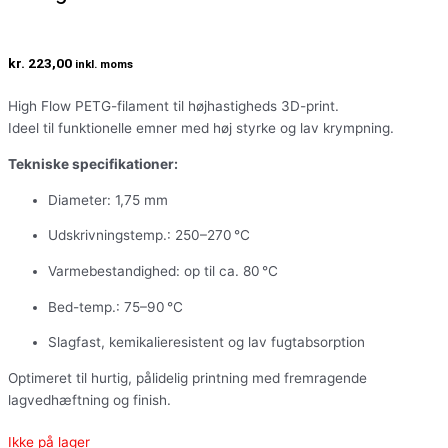
kr.
223,00
inkl. moms
High Flow PETG-filament til højhastigheds 3D-print.
Ideel til funktionelle emner med høj styrke og lav krympning.
Tekniske specifikationer:
Diameter: 1,75 mm
Udskrivningstemp.: 250–270 °C
Varmebestandighed: op til ca. 80 °C
Bed-temp.: 75–90 °C
Slagfast, kemikalieresistent og lav fugtabsorption
Optimeret til hurtig, pålidelig printning med fremragende
lagvedhæftning og finish.
Ikke på lager