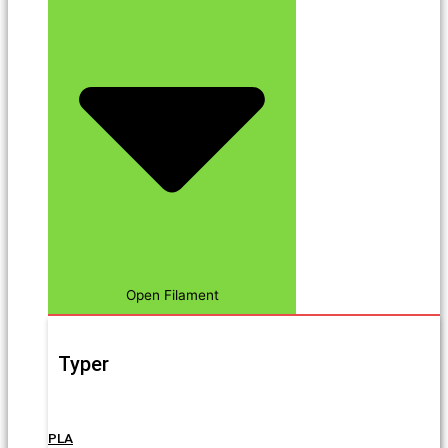
Open Filament
Typer
PLA