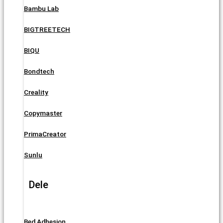
Bambu Lab
BIGTREETECH
BIQU
Bondtech
Creality
Copymaster
PrimaCreator
Sunlu
Dele
Bed Adhesion