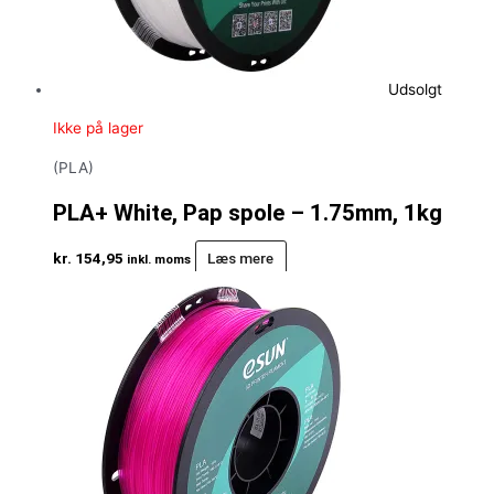
Udsolgt
Ikke på lager
(PLA)
PLA+ White, Pap spole – 1.75mm, 1kg
kr.
154,95
Læs mere
inkl. moms