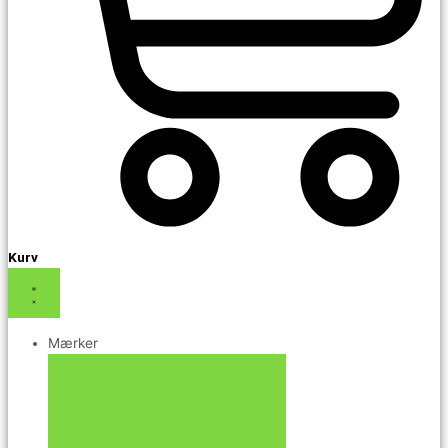
Kurv
Mærker