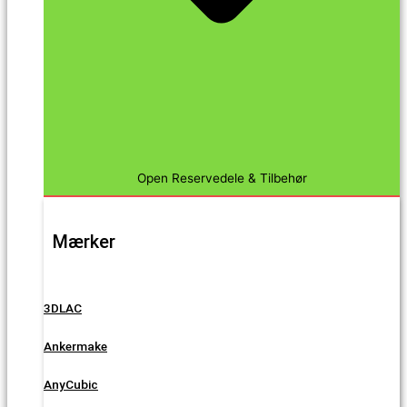
Open Reservedele & Tilbehør
Mærker
3DLAC
Ankermake
AnyCubic