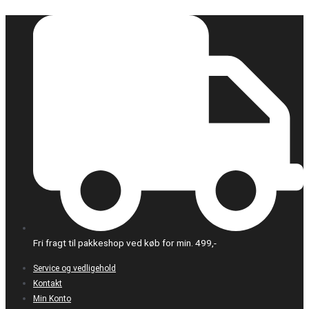
Gå
til
indholdet
Fri fragt til pakkeshop ved køb for min. 499,-
Service og vedligehold
Kontakt
Min Konto