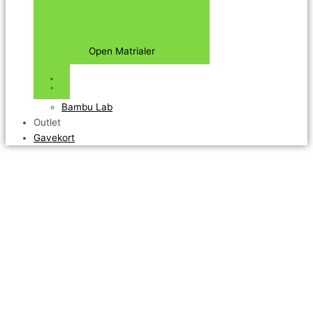
Open Matrialer
Bambu Lab
Outlet
Gavekort