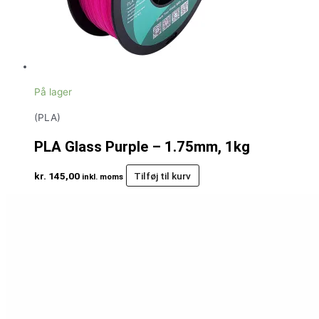
På lager
(PLA)
PLA Glass Purple – 1.75mm, 1kg
kr.
145,00
Tilføj til kurv
inkl. moms