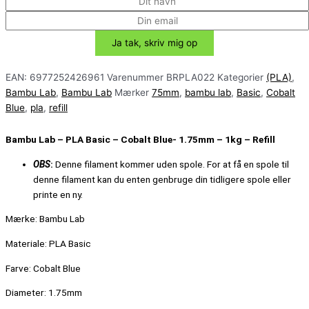
EAN:
6977252426961
Varenummer
BRPLA022
Kategorier
(PLA)
,
Bambu Lab
,
Bambu Lab
Mærker
75mm
,
bambu lab
,
Basic
,
Cobalt
Blue
,
pla
,
refill
Bambu Lab – PLA Basic – Cobalt Blue- 1.75mm – 1kg – Refill
OBS
:
Denne filament kommer uden spole.
For at få en spole til
denne filament kan du enten genbruge din tidligere spole eller
printe en ny.
Mærke: Bambu Lab
Materiale: PLA Basic
Farve: Cobalt Blue
Diameter: 1.75mm