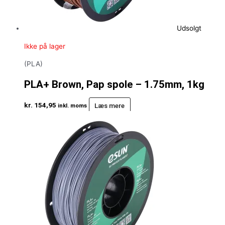
Udsolgt
Ikke på lager
(PLA)
PLA+ Brown, Pap spole – 1.75mm, 1kg
kr.
154,95
Læs mere
inkl. moms