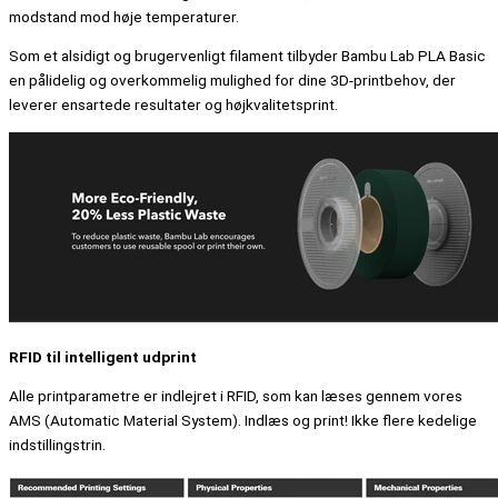
modstand mod høje temperaturer.
Som et alsidigt og brugervenligt filament tilbyder Bambu Lab PLA Basic
en pålidelig og overkommelig mulighed for dine 3D-printbehov, der
leverer ensartede resultater og højkvalitetsprint.
RFID til intelligent udprint
Alle printparametre er indlejret i RFID, som kan læses gennem vores
AMS (Automatic Material System). Indlæs og print! Ikke flere kedelige
indstillingstrin.