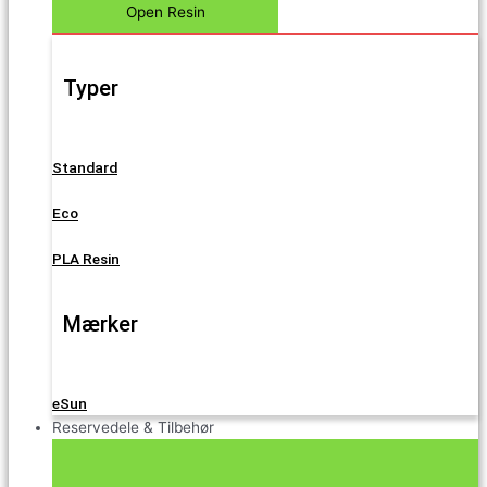
Open Resin
Typer
Standard
Eco
PLA Resin
Mærker
eSun
Reservedele & Tilbehør