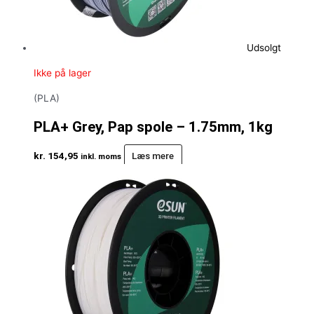
Udsolgt
Ikke på lager
(PLA)
PLA+ Grey, Pap spole – 1.75mm, 1kg
kr.
154,95
Læs mere
inkl. moms