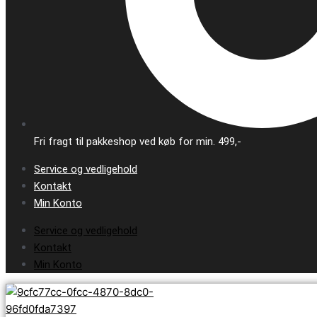
Fri fragt til pakkeshop ved køb for min. 499,-
Service og vedligehold
Kontakt
Min Konto
Service og vedligehold
Kontakt
Min Konto