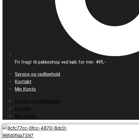
Fri fragt til pakkeshop ved køb for min. 499,-
Service og vedligehold
Kontakt
Min Konto
Service og vedligehold
Kontakt
Min Konto