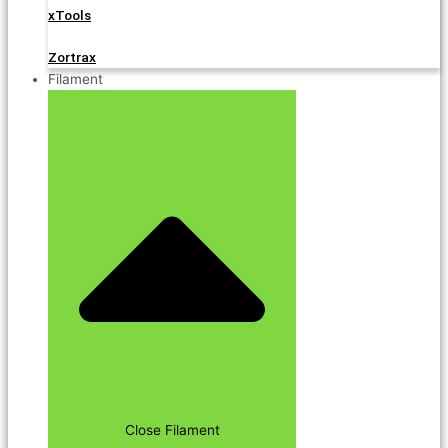
xTools
Zortrax
Filament
Close Filament