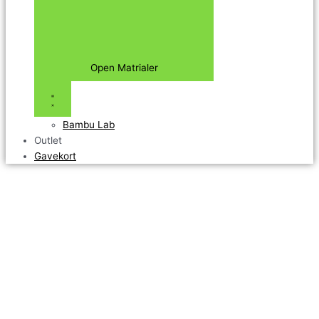
Open Matrialer
Bambu Lab
Outlet
Gavekort