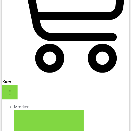
Kurv
Mærker