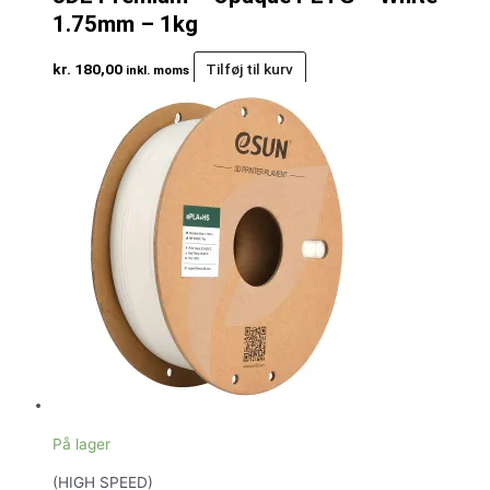
1.75mm – 1kg
kr.
180,00
Tilføj til kurv
inkl. moms
På lager
(HIGH SPEED)