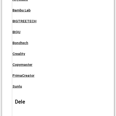
Bambu Lab
BIGTREETECH
BIQU
Bondtech
Creality
Copymaster
PrimaCreator
Sunlu
Dele