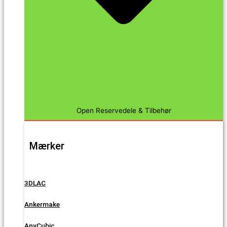
Open Reservedele & Tilbehør
Mærker
3DLAC
Ankermake
AnyCubic