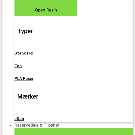
Open Resin
Typer
Standard
Eco
PLA Resin
Mærker
eSun
Reservedele & Tilbehør