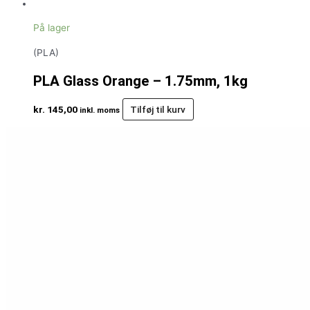
På lager
(PLA)
PLA Glass Orange – 1.75mm, 1kg
kr.
145,00
Tilføj til kurv
inkl. moms