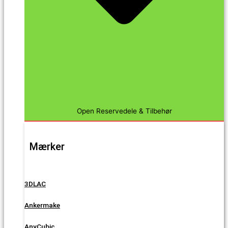
Open Reservedele & Tilbehør
Mærker
3DLAC
Ankermake
AnyCubic