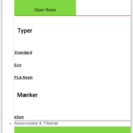
Open Resin
Typer
Standard
Eco
PLA Resin
Mærker
eSun
Reservedele & Tilbehør