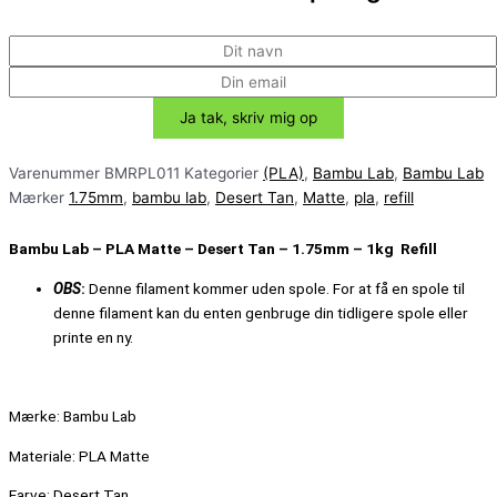
Varenummer
BMRPL011
Kategorier
(PLA)
,
Bambu Lab
,
Bambu Lab
Mærker
1.75mm
,
bambu lab
,
Desert Tan
,
Matte
,
pla
,
refill
Bambu Lab –
PLA Matte
–
Desert Tan
– 1.75mm – 1kg Refill
OBS
:
Denne filament kommer uden spole.
For at få en spole til
denne filament kan du enten genbruge din tidligere spole eller
printe en ny.
Mærke: Bambu Lab
Materiale: PLA Matte
Farve:
Desert Tan