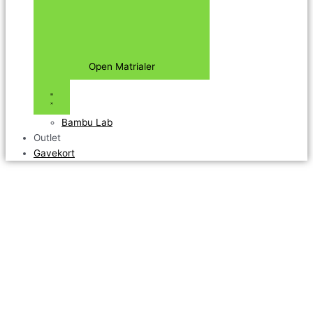
Open Matrialer
Bambu Lab
Outlet
Gavekort