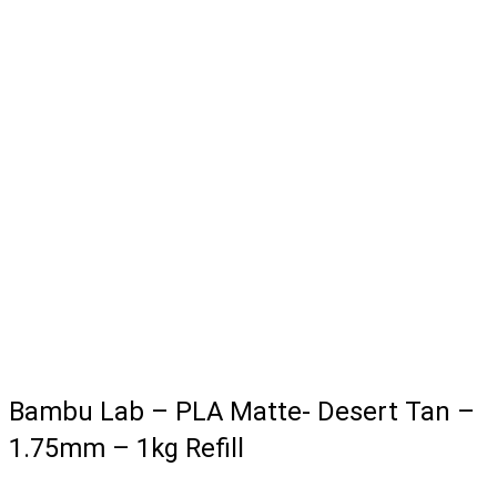
Bambu Lab – PLA Matte- Desert Tan –
1.75mm – 1kg Refill