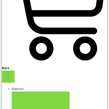
Kurv
Mærker