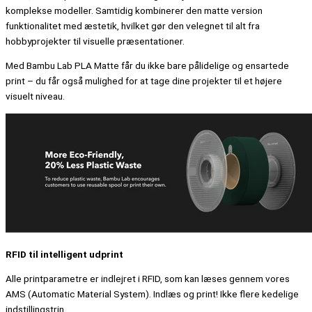
komplekse modeller. Samtidig kombinerer den matte version
funktionalitet med æstetik, hvilket gør den velegnet til alt fra
hobbyprojekter til visuelle præsentationer.
Med Bambu Lab PLA Matte får du ikke bare pålidelige og ensartede
print – du får også mulighed for at tage dine projekter til et højere
visuelt niveau.
RFID til intelligent udprint
Alle printparametre er indlejret i RFID, som kan læses gennem vores
AMS (Automatic Material System). Indlæs og print! Ikke flere kedelige
indstillingstrin