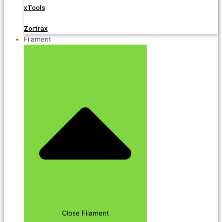
xTools
Zortrax
Filament
Close Filament