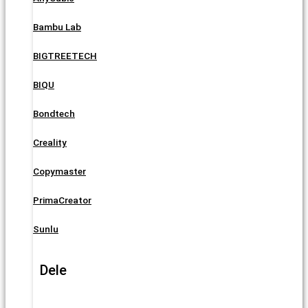
Bambu Lab
BIGTREETECH
BIQU
Bondtech
Creality
Copymaster
PrimaCreator
Sunlu
Dele