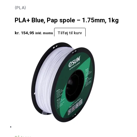
(PLA)
PLA+ Blue, Pap spole – 1.75mm, 1kg
kr.
154,95
Tilføj til kurv
inkl. moms