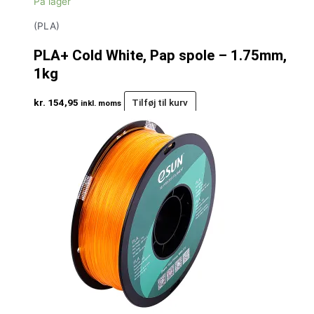
På lager
(PLA)
PLA+ Cold White, Pap spole – 1.75mm,
1kg
kr.
154,95
Tilføj til kurv
inkl. moms