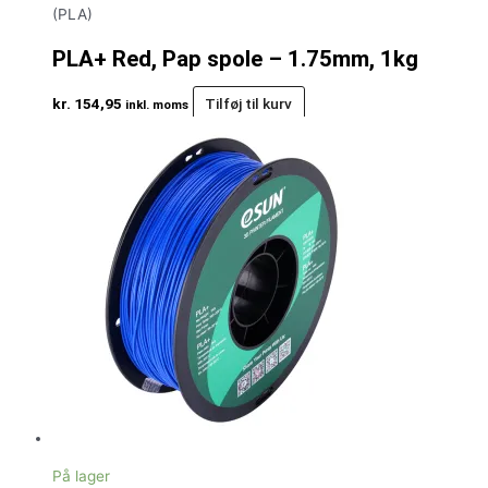
(PLA)
PLA+ Red, Pap spole – 1.75mm, 1kg
kr.
154,95
Tilføj til kurv
inkl. moms
På lager