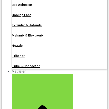
Bed Adhesion
Cooling Fans
Extruder & Hotends
Mekanik & Elektronik
Nozzle
Tilbehør
Tube & Connector
Matrialer