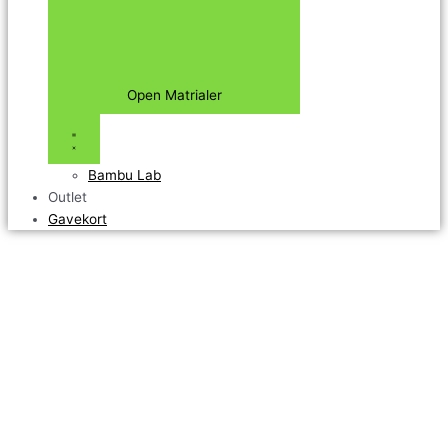
Open Matrialer
Bambu Lab
Outlet
Gavekort