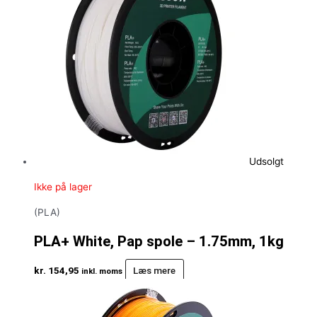
Udsolgt
Ikke på lager
(PLA)
PLA+ White, Pap spole – 1.75mm, 1kg
kr.
154,95
Læs mere
inkl. moms