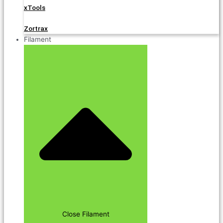
xTools
Zortrax
Filament
Close Filament