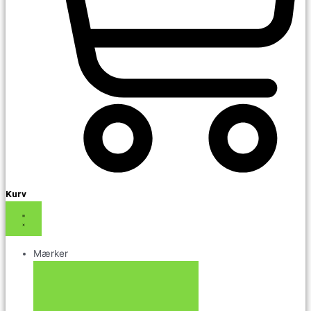
Kurv
Mærker