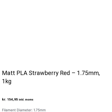
Matt PLA Strawberry Red – 1.75mm,
1kg
kr.
154,95
inkl. moms
Filament Diameter: 1.75mm