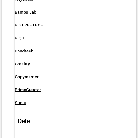
Bambu Lab
BIGTREETECH
BIQU
Bondtech
Creality
Copymaster
PrimaCreator
Sunlu
Dele