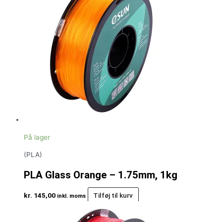
På lager
(PLA)
PLA Glass Orange – 1.75mm, 1kg
kr.
145,00
Tilføj til kurv
inkl. moms