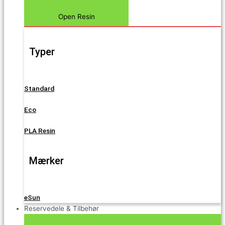
Open Resin
Typer
Standard
Eco
PLA Resin
Mærker
eSun
Reservedele & Tilbehør