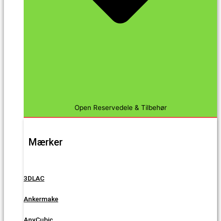
Open Reservedele & Tilbehør
Mærker
3DLAC
Ankermake
AnyCubic