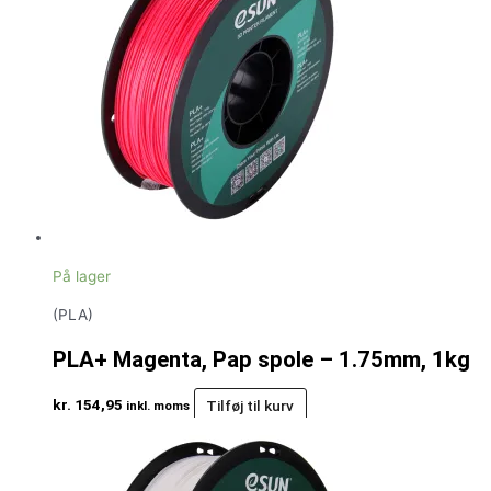
På lager
(PLA)
PLA+ Magenta, Pap spole – 1.75mm, 1kg
kr.
154,95
Tilføj til kurv
inkl. moms