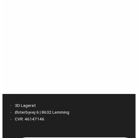
3D Lageret
Østerbyvej 6 | 8632 Lemming
CVR: 46147146