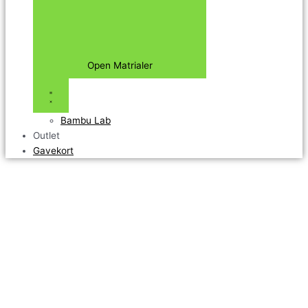
Open Matrialer
Bambu Lab
Outlet
Gavekort