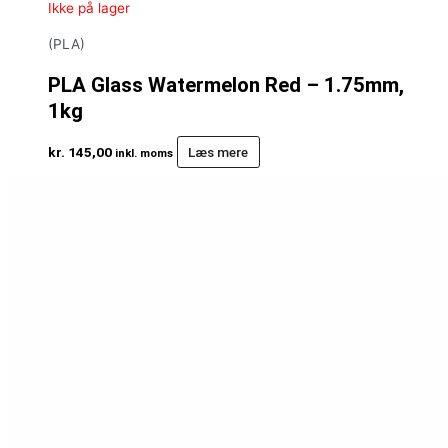
Ikke på lager
(PLA)
PLA Glass Watermelon Red – 1.75mm,
1kg
kr.
145,00
Læs mere
inkl. moms