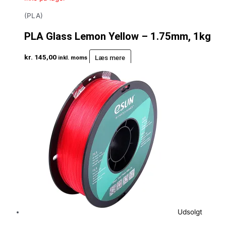
(PLA)
PLA Glass Lemon Yellow – 1.75mm, 1kg
kr.
145,00
Læs mere
inkl. moms
Udsolgt