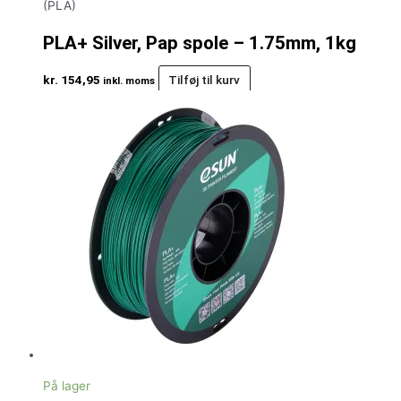
(PLA)
PLA+ Silver, Pap spole – 1.75mm, 1kg
kr.
154,95
Tilføj til kurv
inkl. moms
På lager