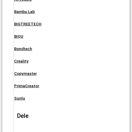
Bambu Lab
BIGTREETECH
BIQU
Bondtech
Creality
Copymaster
PrimaCreator
Sunlu
Dele