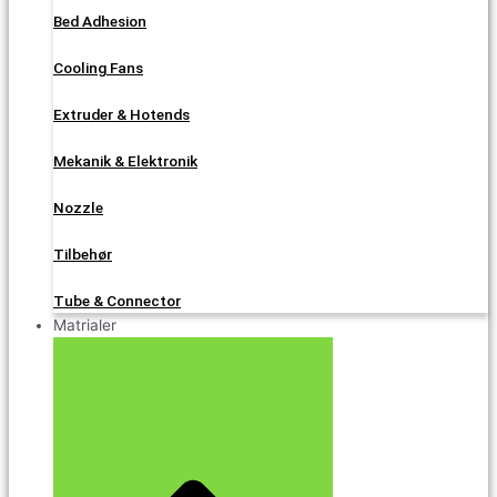
Bed Adhesion
Cooling Fans
Extruder & Hotends
Mekanik & Elektronik
Nozzle
Tilbehør
Tube & Connector
Matrialer