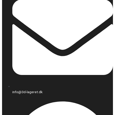
info@3d-lageret.dk