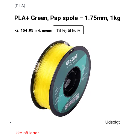
(PLA)
PLA+ Green, Pap spole – 1.75mm, 1kg
kr.
154,95
Tilføj til kurv
inkl. moms
Udsolgt
Ikke på lager