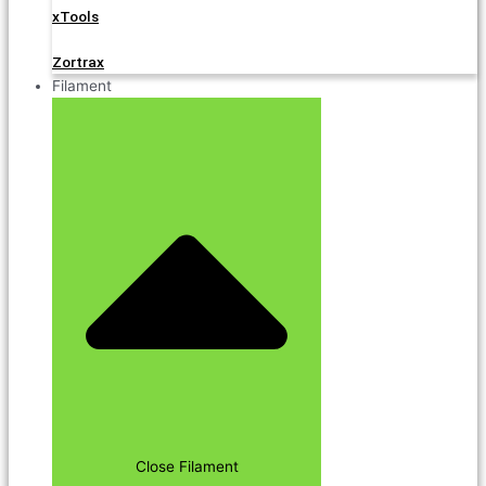
xTools
Zortrax
Filament
Close Filament