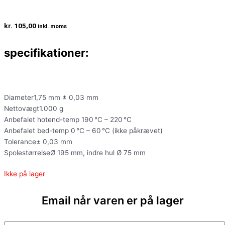
kr.
105,00
inkl. moms
specifikationer:
Diameter1,75 mm ± 0,03 mm
Nettovægt1.000 g
Anbefalet hotend-temp 190 °C – 220 °C
Anbefalet bed-temp 0 °C – 60 °C (ikke påkrævet)
Tolerance± 0,03 mm
SpolestørrelseØ 195 mm, indre hul Ø 75 mm
Ikke på lager
Email når varen er på lager