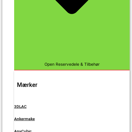
Open Reservedele & Tilbehør
Mærker
3DLAC
Ankermake
AnyCubic