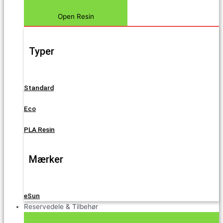
Open Resin
Typer
Standard
Eco
PLA Resin
Mærker
eSun
Reservedele & Tilbehør