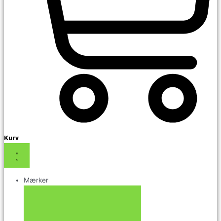
Kurv
Mærker