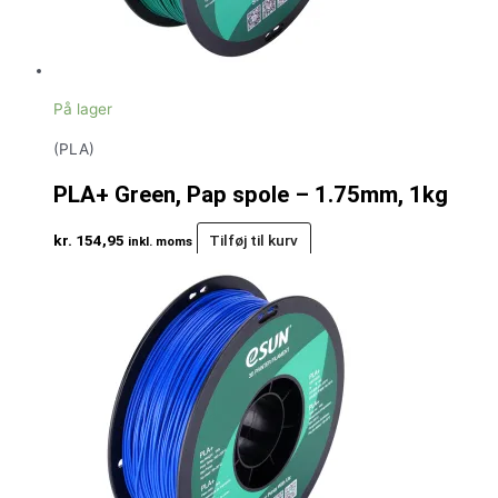
På lager
(PLA)
PLA+ Green, Pap spole – 1.75mm, 1kg
kr.
154,95
Tilføj til kurv
inkl. moms