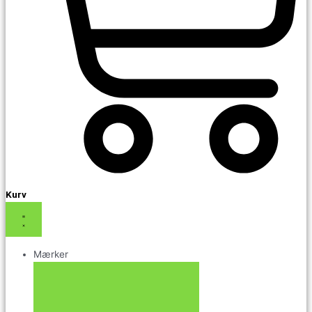
Kurv
Mærker