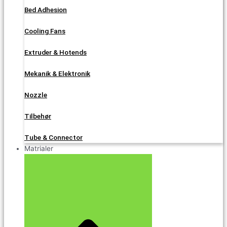
Bed Adhesion
Cooling Fans
Extruder & Hotends
Mekanik & Elektronik
Nozzle
Tilbehør
Tube & Connector
Matrialer