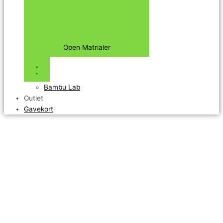
Open Matrialer
Bambu Lab
Outlet
Gavekort