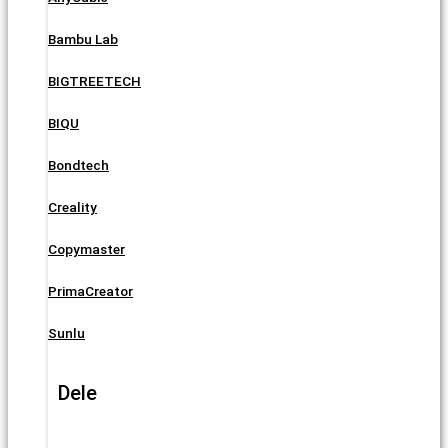
Bambu Lab
BIGTREETECH
BIQU
Bondtech
Creality
Copymaster
PrimaCreator
Sunlu
Dele