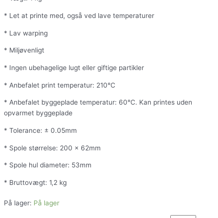
* Let at printe med, også ved lave temperaturer
* Lav warping
* Miljøvenligt
* Ingen ubehagelige lugt eller giftige partikler
* Anbefalet print temperatur: 210°C
* Anbefalet byggeplade temperatur: 60°C. Kan printes uden
opvarmet byggeplade
* Tolerance: ± 0.05mm
* Spole størrelse: 200 x 62mm
* Spole hul diameter: 53mm
* Bruttovægt: 1,2 kg
På lager:
På lager