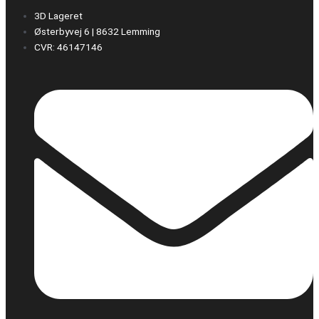
3D Lageret
Østerbyvej 6 | 8632 Lemming
CVR: 46147146