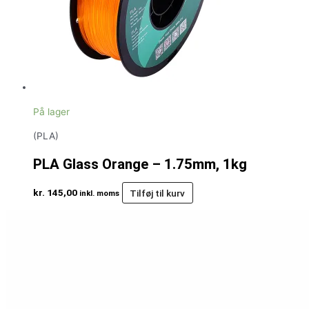
På lager
(PLA)
PLA Glass Orange – 1.75mm, 1kg
kr.
145,00
Tilføj til kurv
inkl. moms