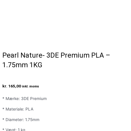
Pearl Nature- 3DE Premium PLA –
1.75mm 1KG
kr.
165,00
inkl. moms
* Mærke: 3DE Premium
* Materiale: PLA
* Diameter: 1.75mm
* Vægt: 1 kg