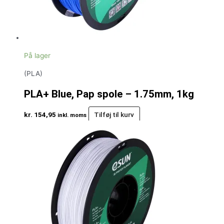
På lager
(PLA)
PLA+ Blue, Pap spole – 1.75mm, 1kg
kr.
154,95
Tilføj til kurv
inkl. moms