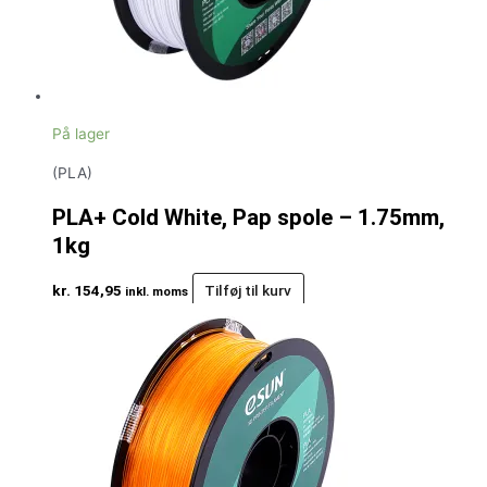
På lager
(PLA)
PLA+ Cold White, Pap spole – 1.75mm,
1kg
kr.
154,95
Tilføj til kurv
inkl. moms