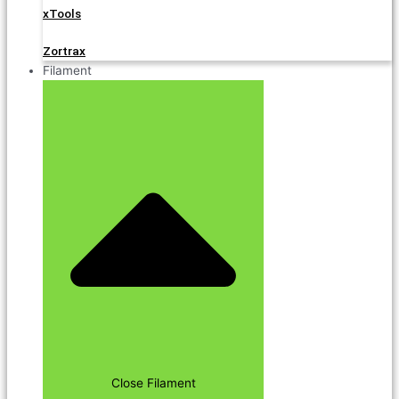
xTools
Zortrax
Filament
Close Filament