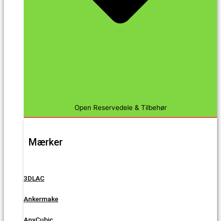
Open Reservedele & Tilbehør
Mærker
3DLAC
Ankermake
AnyCubic