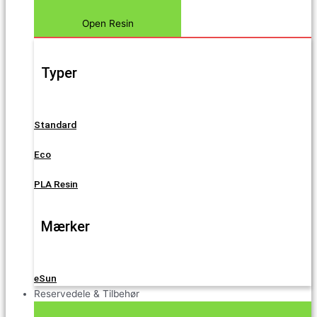
Open Resin
Typer
Standard
Eco
PLA Resin
Mærker
eSun
Reservedele & Tilbehør