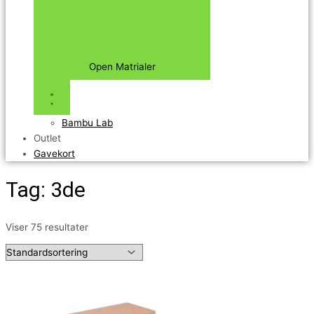
Open Matrialer
Bambu Lab
Outlet
Gavekort
Tag: 3de
Viser 75 resultater