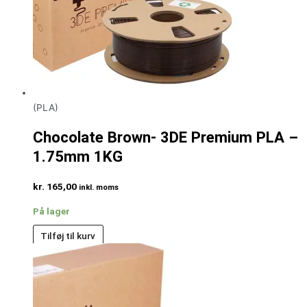
(PLA)
Chocolate Brown- 3DE Premium PLA –
1.75mm 1KG
kr.
165,00
inkl. moms
På lager
Tilføj til kurv