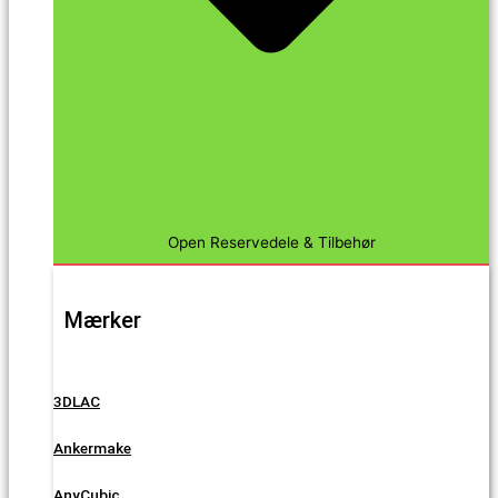
Open Reservedele & Tilbehør
Mærker
3DLAC
Ankermake
AnyCubic