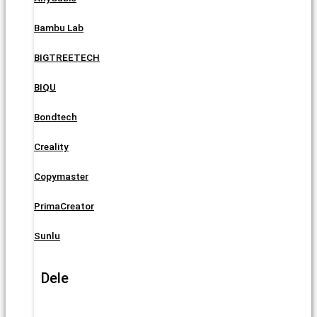
Bambu Lab
BIGTREETECH
BIQU
Bondtech
Creality
Copymaster
PrimaCreator
Sunlu
Dele