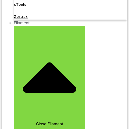
xTools
Zortrax
Filament
Close Filament