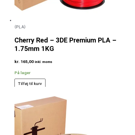
(PLA)
Cherry Red – 3DE Premium PLA –
1.75mm 1KG
kr.
165,00
inkl. moms
På lager
Tilføj til kurv