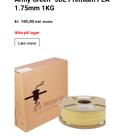
1.75mm 1KG
kr.
165,00
inkl. moms
Ikke på lager
Læs mere