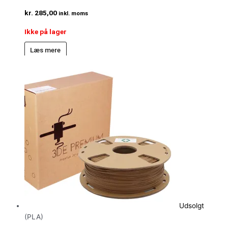
kr.
285,00
inkl. moms
Ikke på lager
Læs mere
Udsolgt
(PLA)