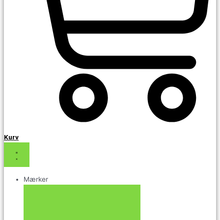
Kurv
Mærker