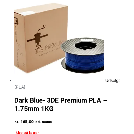
Udsolgt
(PLA)
Dark Blue- 3DE Premium PLA –
1.75mm 1KG
kr.
165,00
inkl. moms
Ikke på lager