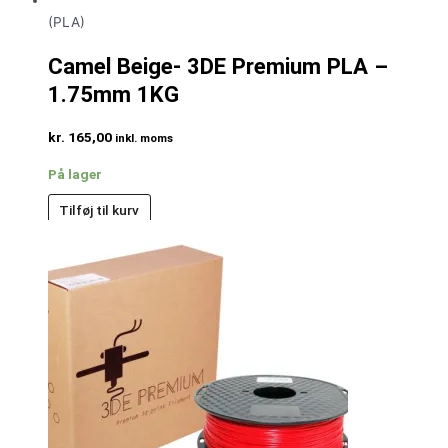
(PLA)
Camel Beige- 3DE Premium PLA –
1.75mm 1KG
kr.
165,00
inkl. moms
På lager
Tilføj til kurv