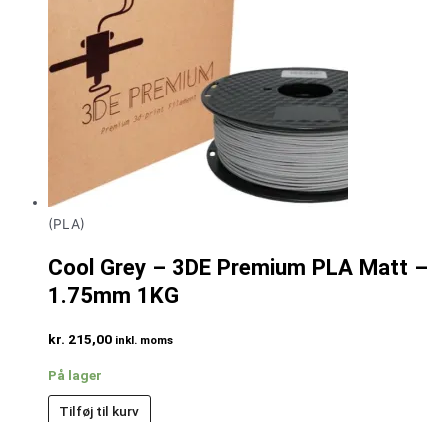
(PLA)
Cool Grey – 3DE Premium PLA Matt –
1.75mm 1KG
kr.
215,00
inkl. moms
På lager
Tilføj til kurv