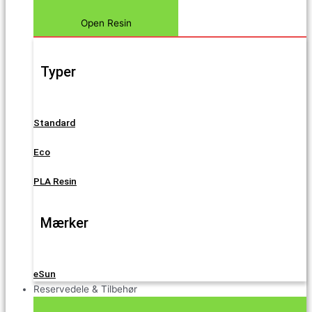
Open Resin
Typer
Standard
Eco
PLA Resin
Mærker
eSun
Reservedele & Tilbehør