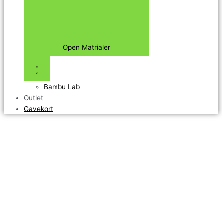
Open Matrialer
Bambu Lab
Outlet
Gavekort