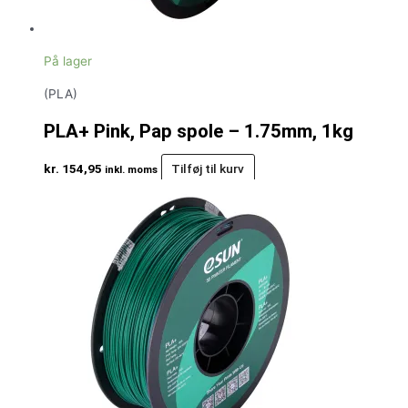
På lager
(PLA)
PLA+ Pink, Pap spole – 1.75mm, 1kg
kr.
154,95
Tilføj til kurv
inkl. moms