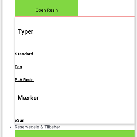
Open Resin
Typer
Standard
Eco
PLA Resin
Mærker
eSun
Reservedele & Tilbehør