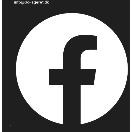
info@3d-lageret.dk