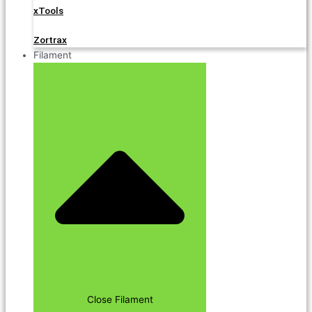
xTools
Zortrax
Filament
Close Filament