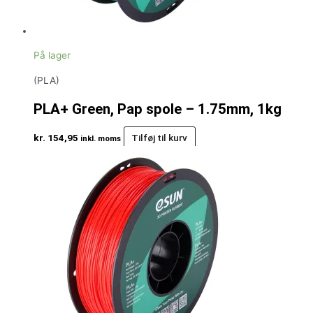
På lager
(PLA)
PLA+ Green, Pap spole – 1.75mm, 1kg
kr.
154,95
Tilføj til kurv
inkl. moms