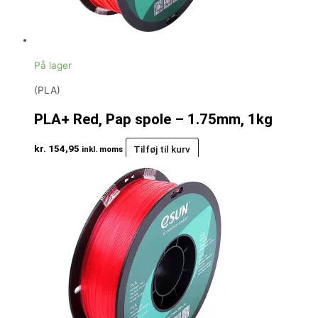
På lager
(PLA)
PLA+ Red, Pap spole – 1.75mm, 1kg
kr.
154,95
Tilføj til kurv
inkl. moms