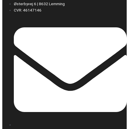
Østerbyvej 6 | 8632 Lemming
CVR: 46147146