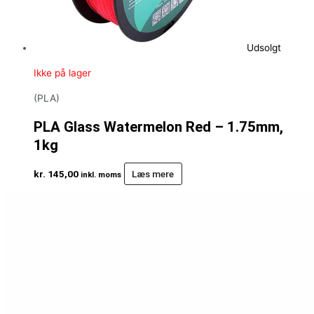
Udsolgt
Ikke på lager
(PLA)
PLA Glass Watermelon Red – 1.75mm,
1kg
kr.
145,00
Læs mere
inkl. moms