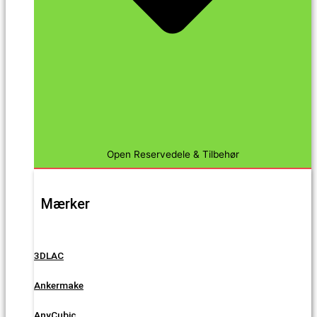
Open Reservedele & Tilbehør
Mærker
3DLAC
Ankermake
AnyCubic