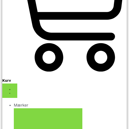
Kurv
Mærker