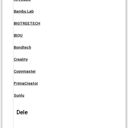
Bambu Lab
BIGTREETECH
BIQU
Bondtech
Creality
Copymaster
PrimaCreator
Sunlu
Dele