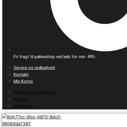
Fri fragt til pakkeshop ved køb for min. 499,-
Service og vedligehold
Kontakt
Min Konto
Service og vedligehold
Kontakt
Min Konto