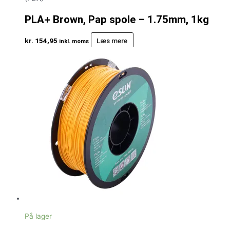
PLA+ Brown, Pap spole – 1.75mm, 1kg
kr.
154,95
Læs mere
inkl. moms
På lager