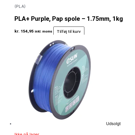
(PLA)
PLA+ Purple, Pap spole – 1.75mm, 1kg
kr.
154,95
Tilføj til kurv
inkl. moms
Udsolgt
Ikke på lager