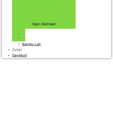
Open Matrialer
Bambu Lab
Outlet
Gavekort