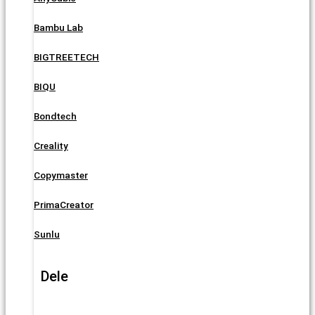
Bambu Lab
BIGTREETECH
BIQU
Bondtech
Creality
Copymaster
PrimaCreator
Sunlu
Dele