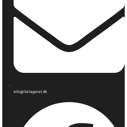
info@3d-lageret.dk