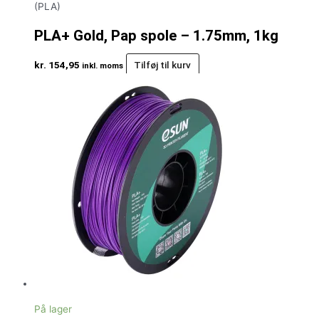
(PLA)
PLA+ Gold, Pap spole – 1.75mm, 1kg
kr.
154,95
Tilføj til kurv
inkl. moms
På lager