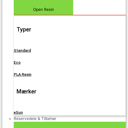
Open Resin
Typer
Standard
Eco
PLA Resin
Mærker
eSun
Reservedele & Tilbehør