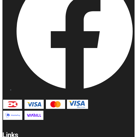
Links