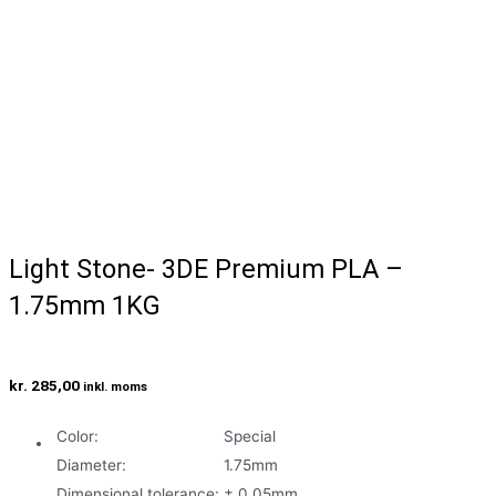
Light Stone- 3DE Premium PLA –
1.75mm 1KG
kr.
285,00
inkl. moms
Color
:
Special
Diameter
:
1.75mm
Dimensional tolerance
:
± 0.05mm