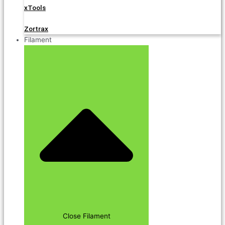
xTools
Zortrax
Filament
Close Filament