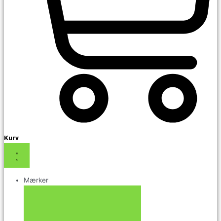
Kurv
Mærker