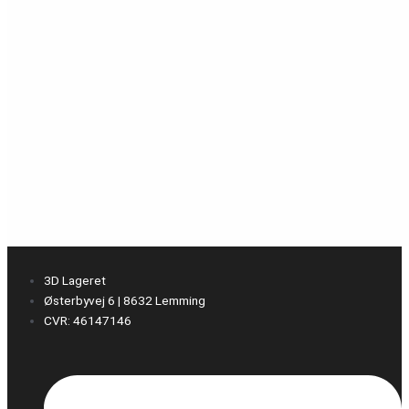
3D Lageret
Østerbyvej 6 | 8632 Lemming
CVR: 46147146