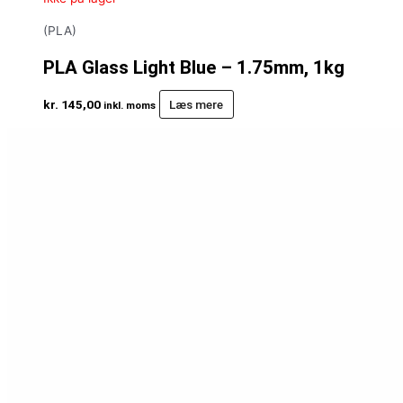
(PLA)
PLA Glass Light Blue – 1.75mm, 1kg
kr.
145,00
Læs mere
inkl. moms