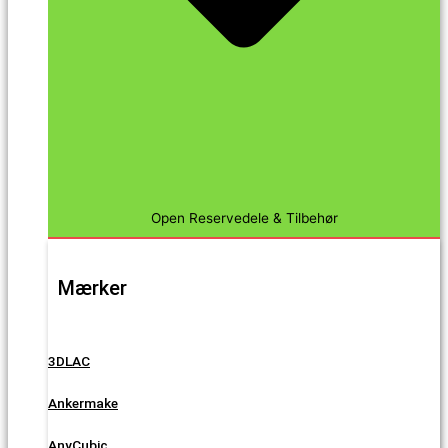
Open Reservedele & Tilbehør
Mærker
3DLAC
Ankermake
AnyCubic