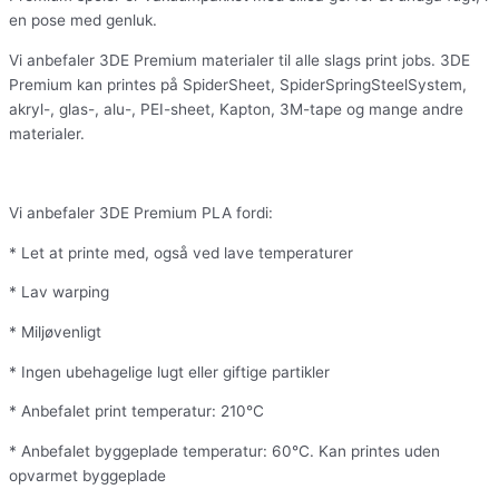
en pose med genluk.
Vi anbefaler 3DE Premium materialer til alle slags print jobs. 3DE
Premium kan printes på SpiderSheet, SpiderSpringSteelSystem,
akryl-, glas-, alu-, PEI-sheet, Kapton, 3M-tape og mange andre
materialer.
Vi anbefaler 3DE Premium PLA fordi:
* Let at printe med, også ved lave temperaturer
* Lav warping
* Miljøvenligt
* Ingen ubehagelige lugt eller giftige partikler
* Anbefalet print temperatur: 210°C
* Anbefalet byggeplade temperatur: 60°C. Kan printes uden
opvarmet byggeplade