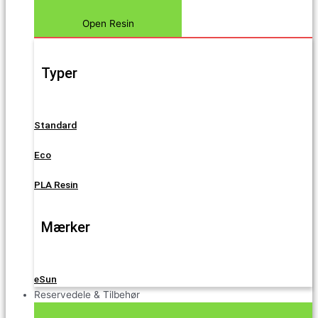
Open Resin
Typer
Standard
Eco
PLA Resin
Mærker
eSun
Reservedele & Tilbehør