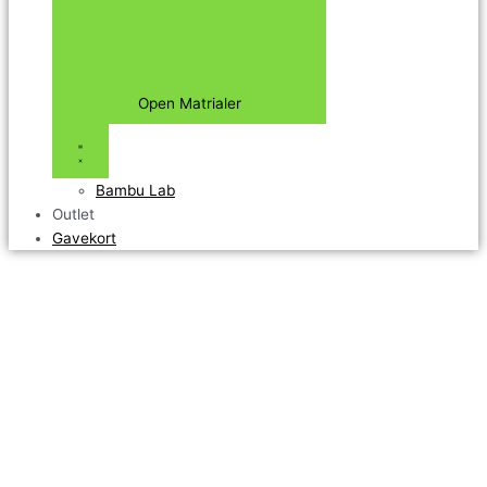
Open Matrialer
Bambu Lab
Outlet
Gavekort