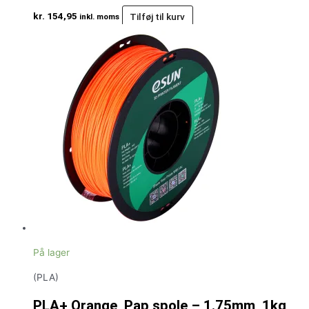
kr.
154,95
Tilføj til kurv
inkl. moms
På lager
(PLA)
PLA+ Orange, Pap spole – 1.75mm, 1kg