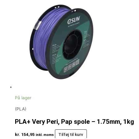
På lager
(PLA)
PLA+ Very Peri, Pap spole – 1.75mm, 1kg
kr.
154,95
Tilføj til kurv
inkl. moms