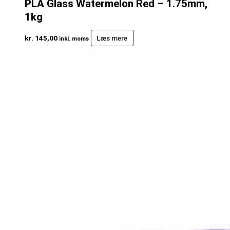
PLA Glass Watermelon Red – 1.75mm,
1kg
kr.
145,00
Læs mere
inkl. moms