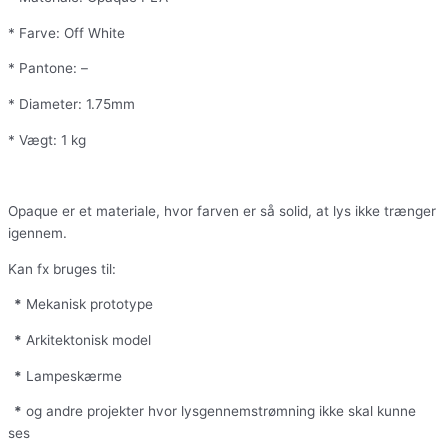
* Farve: Off White
* Pantone: –
* Diameter: 1.75mm
* Vægt: 1 kg
Opaque er et materiale, hvor farven er så solid, at lys ikke trænger
igennem.
Kan fx bruges til:
*
Mekanisk prototype
*
Arkitektonisk model
*
Lampeskærme
*
og andre projekter hvor lysgennemstrømning ikke skal kunne
ses