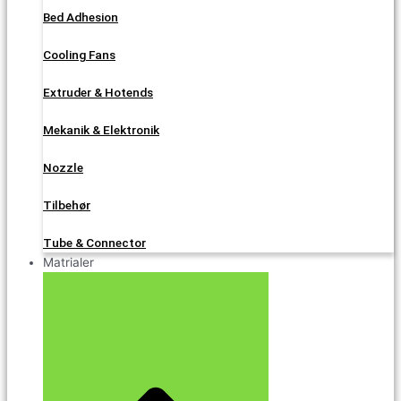
Bed Adhesion
Cooling Fans
Extruder & Hotends
Mekanik & Elektronik
Nozzle
Tilbehør
Tube & Connector
Matrialer