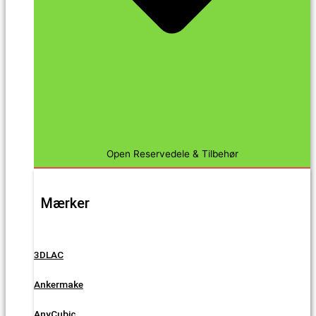
Open Reservedele & Tilbehør
Mærker
3DLAC
Ankermake
AnyCubic