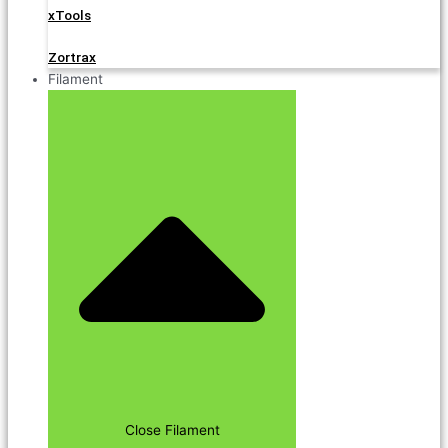
xTools
Zortrax
Filament
Close Filament