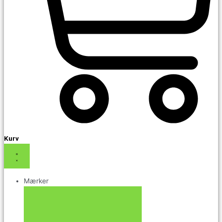
Kurv
Mærker