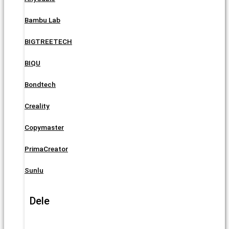
Bambu Lab
BIGTREETECH
BIQU
Bondtech
Creality
Copymaster
PrimaCreator
Sunlu
Dele