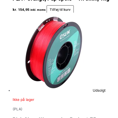
kr.
154,95
Tilføj til kurv
inkl. moms
Udsolgt
Ikke på lager
(PLA)