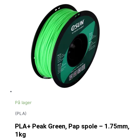
På lager
(PLA)
PLA+ Peak Green, Pap spole – 1.75mm,
1kg