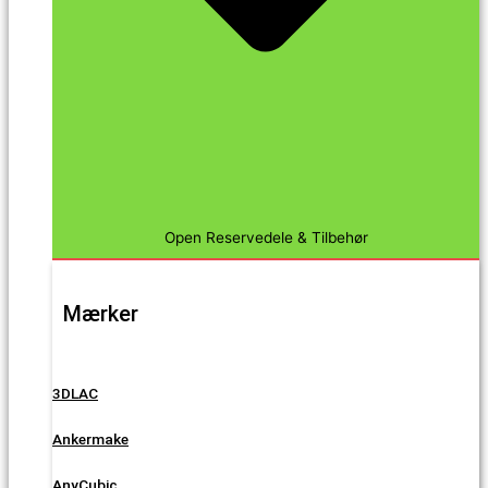
Open Reservedele & Tilbehør
Mærker
3DLAC
Ankermake
AnyCubic