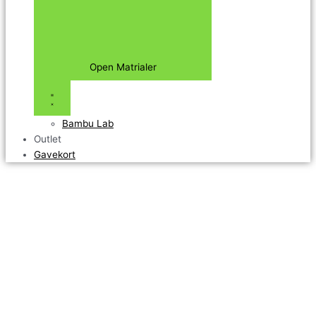
Open Matrialer
Bambu Lab
Outlet
Gavekort