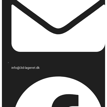
info@3d-lageret.dk