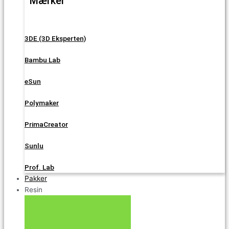
Mærker
3DE (3D Eksperten)
Bambu Lab
eSun
Polymaker
PrimaCreator
Sunlu
Prof. Lab
Pakker
Resin