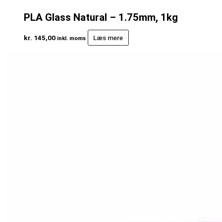
PLA Glass Natural – 1.75mm, 1kg
kr.
145,00
Læs mere
inkl. moms