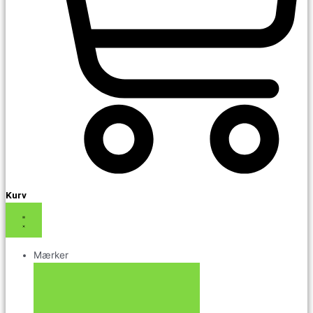
Kurv
Mærker