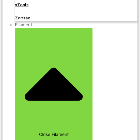
xTools
Zortrax
Filament
Close Filament