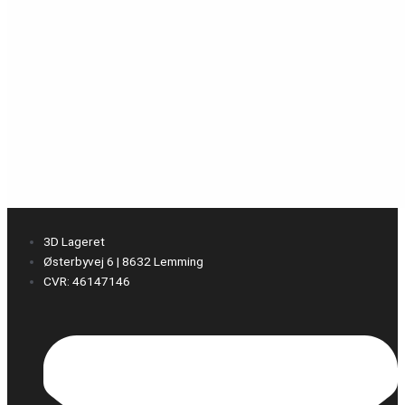
3D Lageret
Østerbyvej 6 | 8632 Lemming
CVR: 46147146