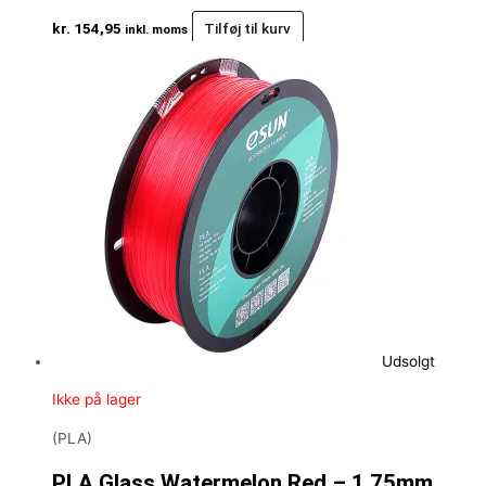
kr.
154,95
Tilføj til kurv
inkl. moms
Udsolgt
Ikke på lager
(PLA)
PLA Glass Watermelon Red – 1.75mm,