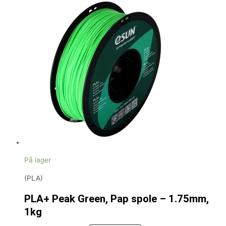
På lager
(PLA)
PLA+ Peak Green, Pap spole – 1.75mm,
1kg