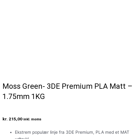
Moss Green- 3DE Premium PLA Matt –
1.75mm 1KG
kr.
215,00
inkl. moms
Ekstrem populær linje fra 3DE Premium, PLA med et MAT