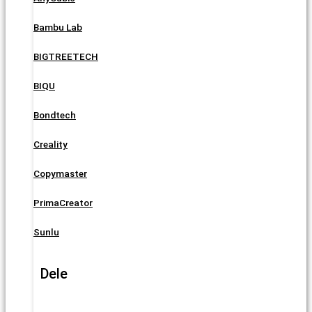
Bambu Lab
BIGTREETECH
BIQU
Bondtech
Creality
Copymaster
PrimaCreator
Sunlu
Dele