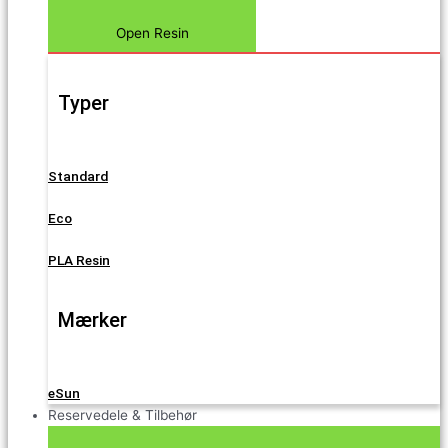
Open Resin
Typer
Standard
Eco
PLA Resin
Mærker
eSun
Reservedele & Tilbehør