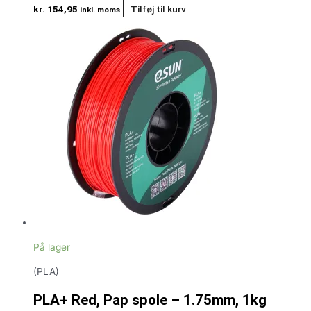
kr.
154,95
Tilføj til kurv
inkl. moms
På lager
(PLA)
PLA+ Red, Pap spole – 1.75mm, 1kg