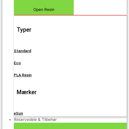
Open Resin
Typer
Standard
Eco
PLA Resin
Mærker
eSun
Reservedele & Tilbehør