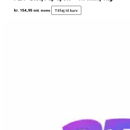
kr.
154,95
Tilføj til kurv
inkl. moms