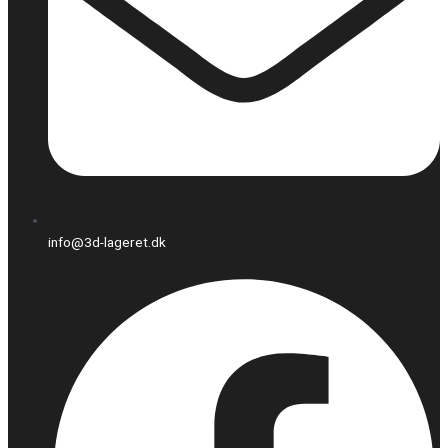
info@3d-lageret.dk