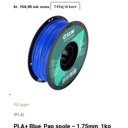
kr.
154,95
Tilføj til kurv
inkl. moms
På lager
(PLA)
PLA+ Blue, Pap spole – 1.75mm, 1kg