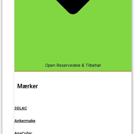
Open Reservedele & Tilbehør
Mærker
3DLAC
Ankermake
AnyCubic