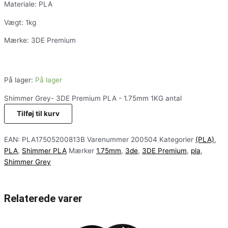
Materiale: PLA
Vægt: 1kg
Mærke: 3DE Premium
På lager:
På lager
Shimmer Grey- 3DE Premium PLA - 1.75mm 1KG antal
Tilføj til kurv
EAN:
PLA17505200813B
Varenummer
200504
Kategorier
(PLA)
,
PLA
,
Shimmer PLA
Mærker
1.75mm
,
3de
,
3DE Premium
,
pla
,
Shimmer Grey
Relaterede varer