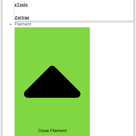
xTools
Zortrax
Filament
Close Filament