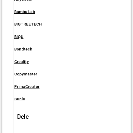
Bambu Lab
BIGTREETECH
BIQU
Bondtech
Creality
Copymaster
PrimaCreator
Sunlu
Dele