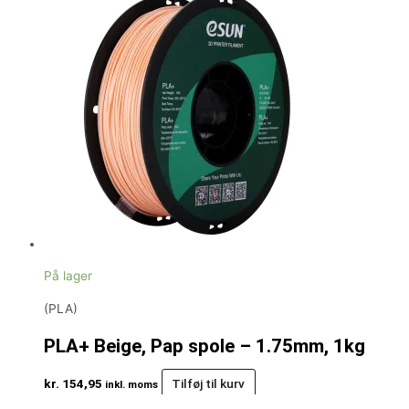
På lager
(PLA)
PLA+ Beige, Pap spole – 1.75mm, 1kg
kr.
154,95
Tilføj til kurv
inkl. moms