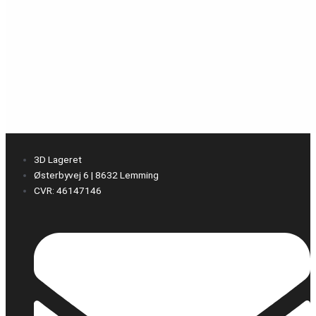
3D Lageret
Østerbyvej 6 | 8632 Lemming
CVR: 46147146