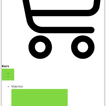
Kurv
Mærker