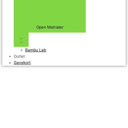
Open Matrialer
Bambu Lab
Outlet
Gavekort