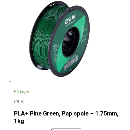
På lager
(PLA)
PLA+ Pine Green, Pap spole – 1.75mm,
1kg