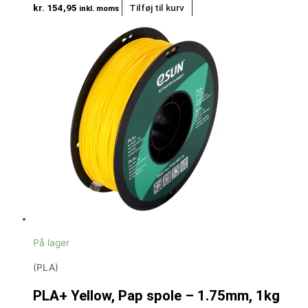
kr.
154,95
Tilføj til kurv
inkl. moms
På lager
(PLA)
PLA+ Yellow, Pap spole – 1.75mm, 1kg