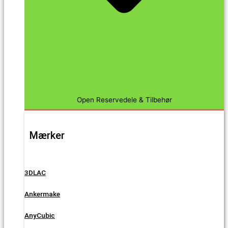
Open Reservedele & Tilbehør
Mærker
3DLAC
Ankermake
AnyCubic