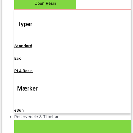
Open Resin
Typer
Standard
Eco
PLA Resin
Mærker
eSun
Reservedele & Tilbehør