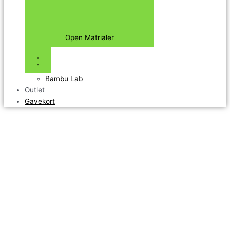
Open Matrialer
Bambu Lab
Outlet
Gavekort