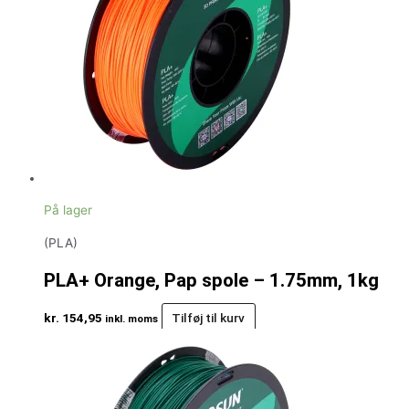
På lager
(PLA)
PLA+ Orange, Pap spole – 1.75mm, 1kg
kr.
154,95
Tilføj til kurv
inkl. moms