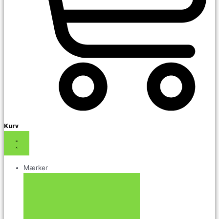
Kurv
Mærker