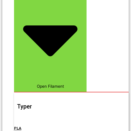
Open Filament
Typer
PLA