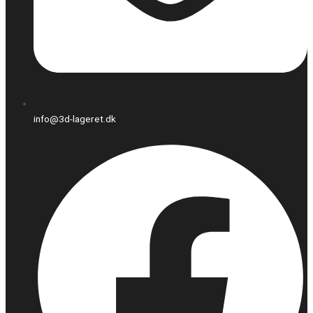
info@3d-lageret.dk