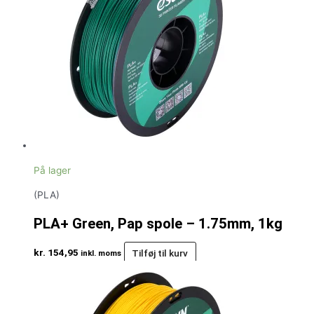
På lager
(PLA)
PLA+ Green, Pap spole – 1.75mm, 1kg
kr.
154,95
Tilføj til kurv
inkl. moms