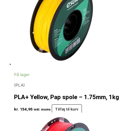
På lager
(PLA)
PLA+ Yellow, Pap spole – 1.75mm, 1kg
kr.
154,95
Tilføj til kurv
inkl. moms