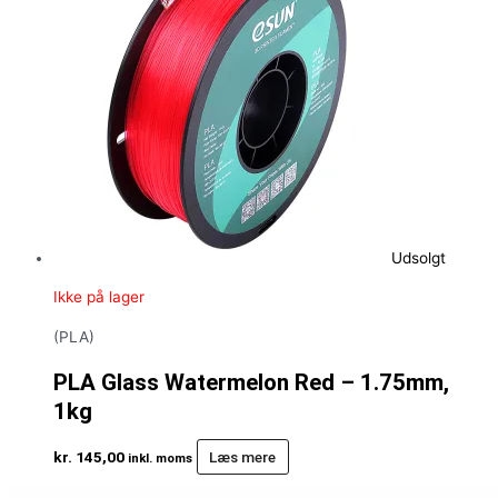
Udsolgt
Ikke på lager
(PLA)
PLA Glass Watermelon Red – 1.75mm,
1kg
kr.
145,00
Læs mere
inkl. moms