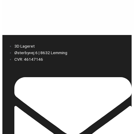
3D Lageret
Østerbyvej 6 | 8632 Lemming
CVR: 46147146