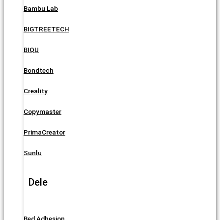
Bambu Lab
BIGTREETECH
BIQU
Bondtech
Creality
Copymaster
PrimaCreator
Sunlu
Dele
Bed Adhesion