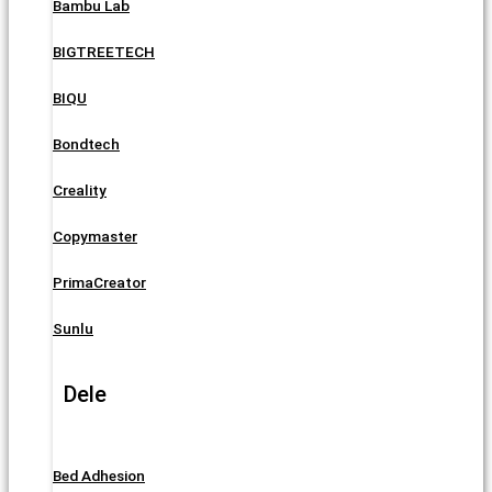
Bambu Lab
BIGTREETECH
BIQU
Bondtech
Creality
Copymaster
PrimaCreator
Sunlu
Dele
Bed Adhesion