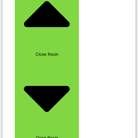
Close Resin
Open Resin