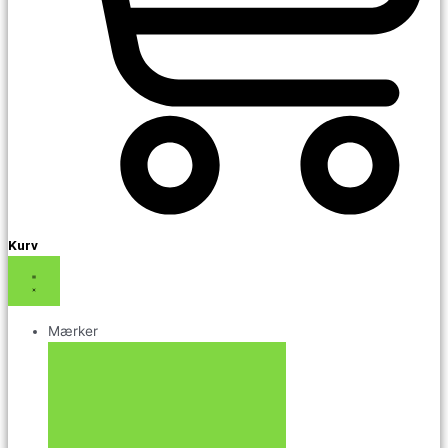
Kurv
Mærker