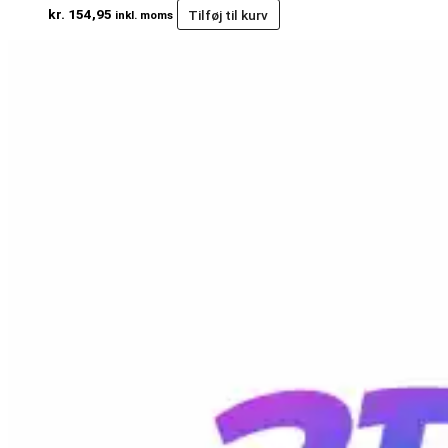
kr.
154,95
Tilføj til kurv
inkl. moms