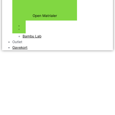
Open Matrialer
Bambu Lab
Outlet
Gavekort