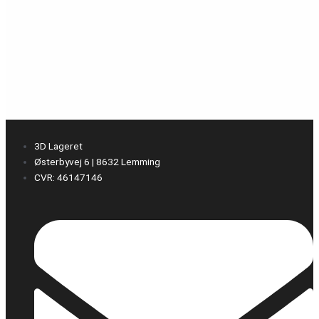
3D Lageret
Østerbyvej 6 | 8632 Lemming
CVR: 46147146