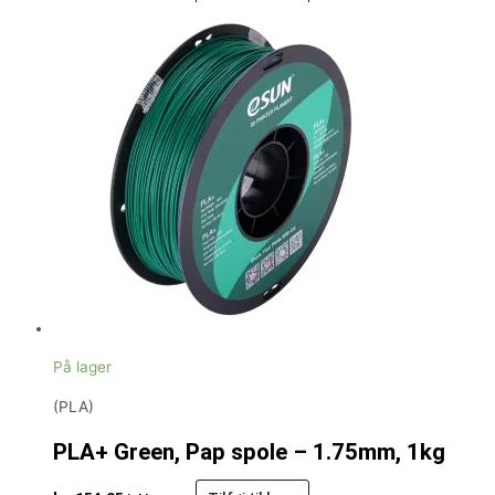
På lager
(PLA)
PLA+ Green, Pap spole – 1.75mm, 1kg