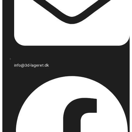
info@3d-lageret.dk