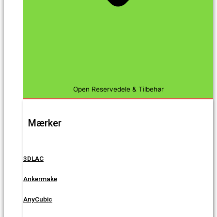
Open Reservedele & Tilbehør
Mærker
3DLAC
Ankermake
AnyCubic