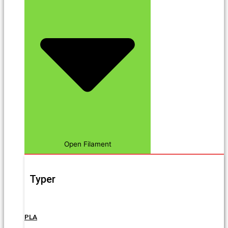
Open Filament
Typer
PLA