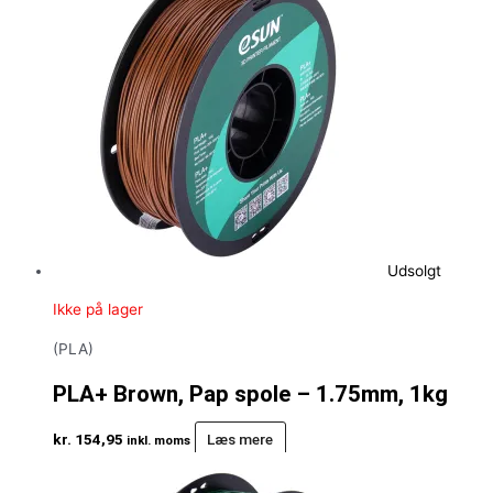
Udsolgt
Ikke på lager
(PLA)
PLA+ Brown, Pap spole – 1.75mm, 1kg
kr.
154,95
Læs mere
inkl. moms