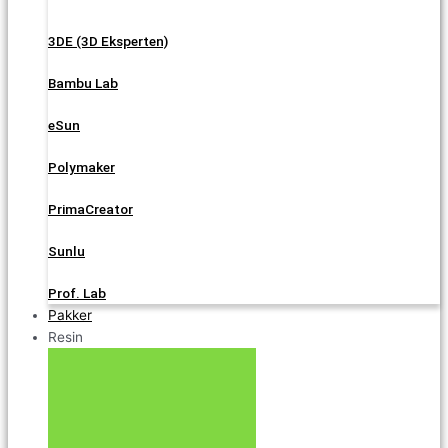
3DE (3D Eksperten)
Bambu Lab
eSun
Polymaker
PrimaCreator
Sunlu
Prof. Lab
Pakker
Resin