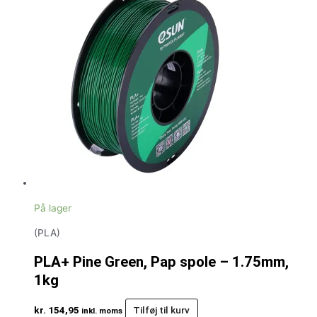
På lager
(PLA)
PLA+ Pine Green, Pap spole – 1.75mm,
1kg
kr.
154,95
Tilføj til kurv
inkl. moms