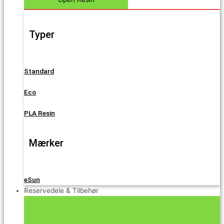
Typer
Standard
Eco
PLA Resin
Mærker
eSun
Reservedele & Tilbehør