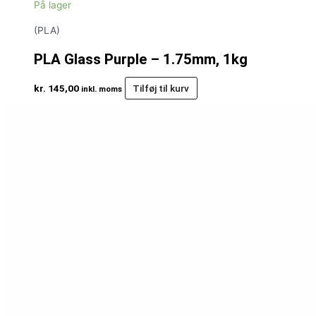
På lager
(PLA)
PLA Glass Purple – 1.75mm, 1kg
kr.
145,00
Tilføj til kurv
inkl. moms