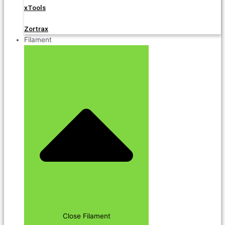
xTools
Zortrax
Filament
Close Filament