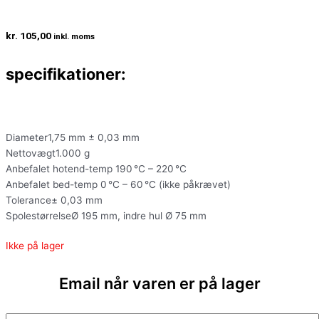
kr.
105,00
inkl. moms
specifikationer:
Diameter1,75 mm ± 0,03 mm
Nettovægt1.000 g
Anbefalet hotend-temp 190 °C – 220 °C
Anbefalet bed-temp 0 °C – 60 °C (ikke påkrævet)
Tolerance± 0,03 mm
SpolestørrelseØ 195 mm, indre hul Ø 75 mm
Ikke på lager
Email når varen er på lager