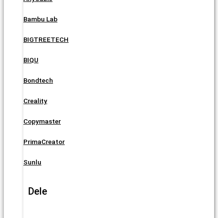
Bambu Lab
BIGTREETECH
BIQU
Bondtech
Creality
Copymaster
PrimaCreator
Sunlu
Dele