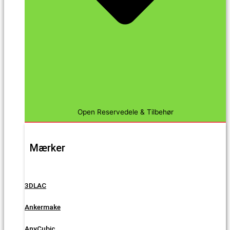
Open Reservedele & Tilbehør
Mærker
3DLAC
Ankermake
AnyCubic