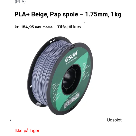
(PLA)
PLA+ Beige, Pap spole – 1.75mm, 1kg
kr.
154,95
Tilføj til kurv
inkl. moms
Udsolgt
Ikke på lager