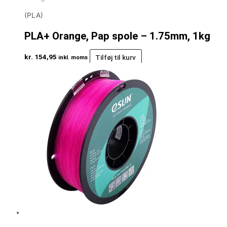
(PLA)
PLA+ Orange, Pap spole – 1.75mm, 1kg
kr.
154,95
Tilføj til kurv
inkl. moms