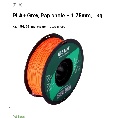
(PLA)
PLA+ Grey, Pap spole – 1.75mm, 1kg
kr.
154,95
Læs mere
inkl. moms
På lager