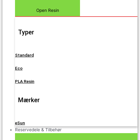
Open Resin
Typer
Standard
Eco
PLA Resin
Mærker
eSun
Reservedele & Tilbehør