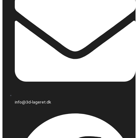
info@3d-lageret.dk