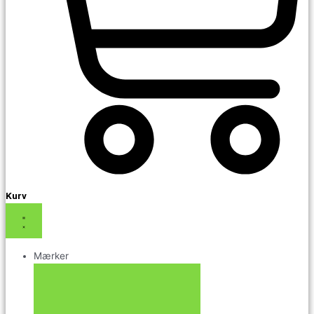
Kurv
Mærker