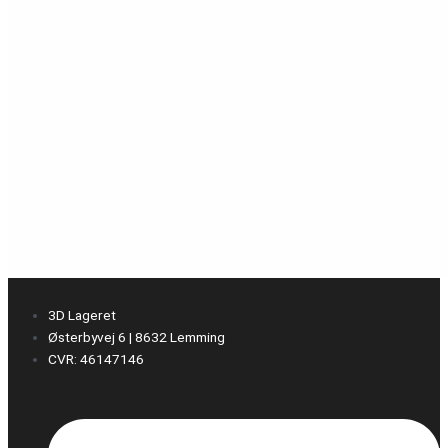
3D Lageret
Østerbyvej 6 | 8632 Lemming
CVR: 46147146