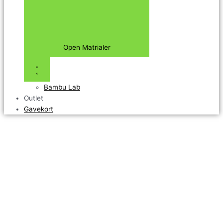
Open Matrialer
Bambu Lab
Outlet
Gavekort