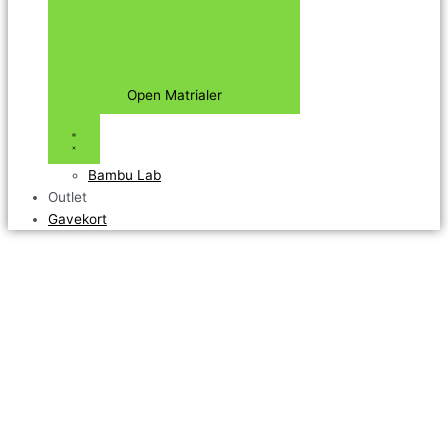
Open Matrialer
Bambu Lab
Outlet
Gavekort