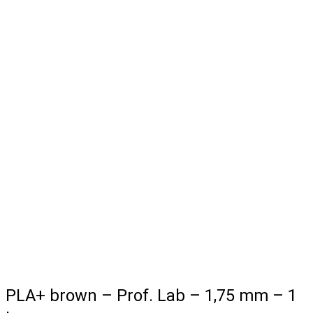
PLA+ brown – Prof. Lab – 1,75 mm – 1