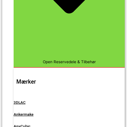
Open Reservedele & Tilbehør
Mærker
3DLAC
Ankermake
AnyCubic