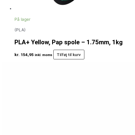
På lager
(PLA)
PLA+ Yellow, Pap spole – 1.75mm, 1kg
kr.
154,95
Tilføj til kurv
inkl. moms