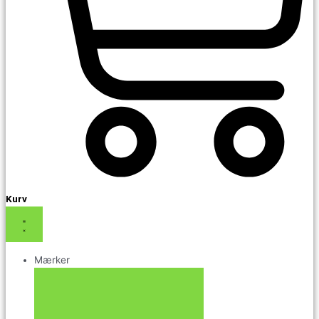
Kurv
Mærker