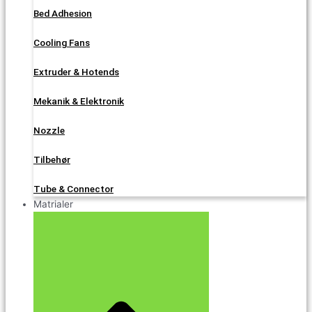
Bed Adhesion
Cooling Fans
Extruder & Hotends
Mekanik & Elektronik
Nozzle
Tilbehør
Tube & Connector
Matrialer