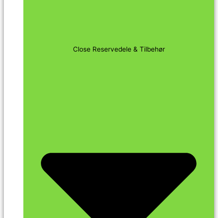
Close Reservedele & Tilbehør