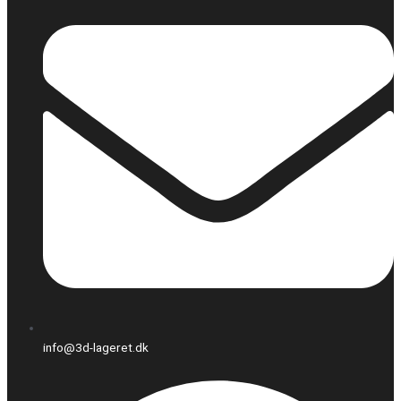
info@3d-lageret.dk