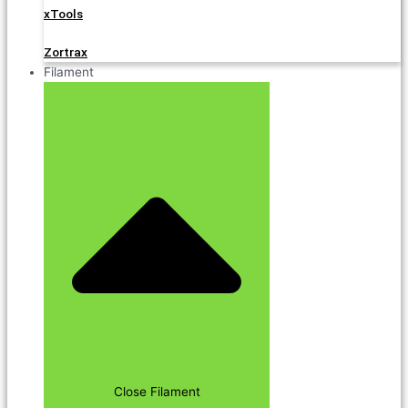
xTools
Zortrax
Filament
Close Filament