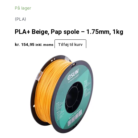
På lager
(PLA)
PLA+ Beige, Pap spole – 1.75mm, 1kg
kr.
154,95
Tilføj til kurv
inkl. moms