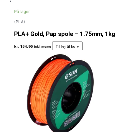
På lager
(PLA)
PLA+ Gold, Pap spole – 1.75mm, 1kg
kr.
154,95
Tilføj til kurv
inkl. moms