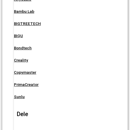
Bambu Lab
BIGTREETECH
BIQU
Bondtech
Creality
Copymaster
PrimaCreator
Sunlu
Dele