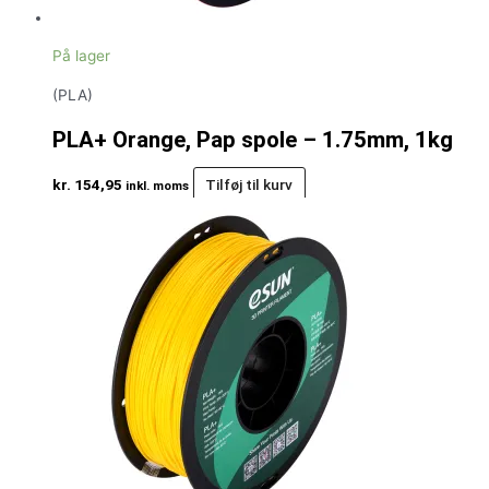
På lager
(PLA)
PLA+ Orange, Pap spole – 1.75mm, 1kg
kr.
154,95
Tilføj til kurv
inkl. moms