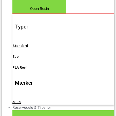
Open Resin
Typer
Standard
Eco
PLA Resin
Mærker
eSun
Reservedele & Tilbehør