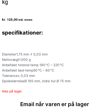
kg
kr.
125,00
inkl. moms
specifikationer:
Diameter1,75 mm ± 0,03 mm
Nettovægt1.000 g
Anbefalet hotend-temp 190 °C – 220 °C
Anbefalet bed-temp50 °C – 60 °C
Tolerance± 0,03 mm
SpolestørrelseØ 195 mm, indre hul Ø 75 mm
Ikke på lager
Email når varen er på lager