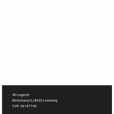
3D Lageret
Østerbyvej 6 | 8632 Lemming
CVR: 46147146