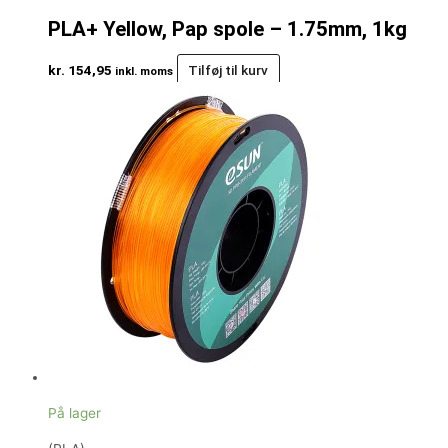
PLA+ Yellow, Pap spole – 1.75mm, 1kg
kr.
154,95
Tilføj til kurv
inkl. moms
På lager