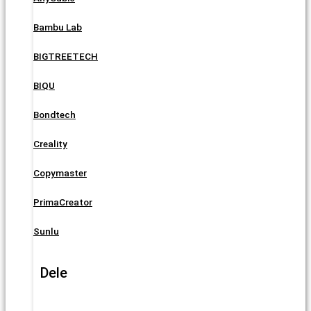
Bambu Lab
BIGTREETECH
BIQU
Bondtech
Creality
Copymaster
PrimaCreator
Sunlu
Dele