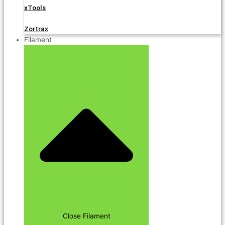
xTools
Zortrax
Filament
Close Filament