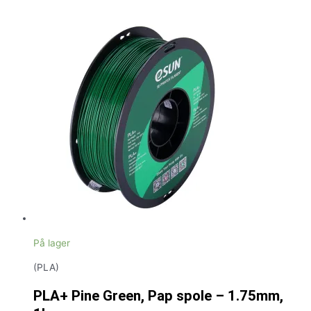
På lager
(PLA)
PLA+ Pine Green, Pap spole – 1.75mm,