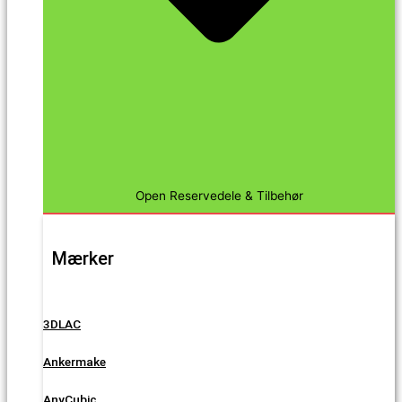
Open Reservedele & Tilbehør
Mærker
3DLAC
Ankermake
AnyCubic