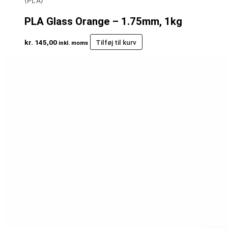
(PLA)
PLA Glass Orange – 1.75mm, 1kg
kr.
145,00
Tilføj til kurv
inkl. moms