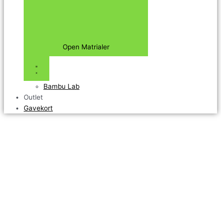
Open Matrialer
Bambu Lab
Outlet
Gavekort