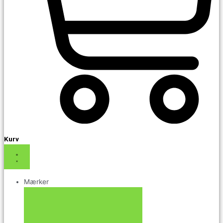
Kurv
Mærker