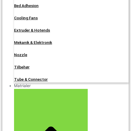
Bed Adhesion
Cooling Fans
Extruder & Hotends
Mekanik & Elektronik
Nozzle
Tilbehør
Tube & Connector
Matrialer