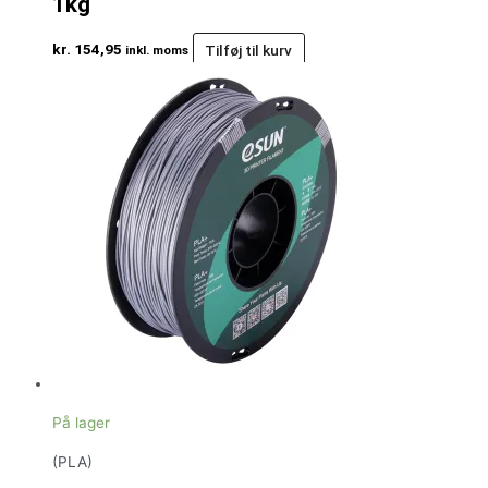
1kg
kr.
154,95
Tilføj til kurv
inkl. moms
På lager
(PLA)