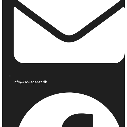
info@3d-lageret.dk