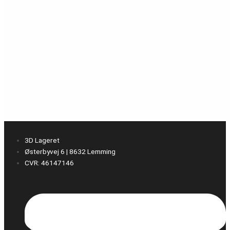
3D Lageret
Østerbyvej 6 | 8632 Lemming
CVR: 46147146