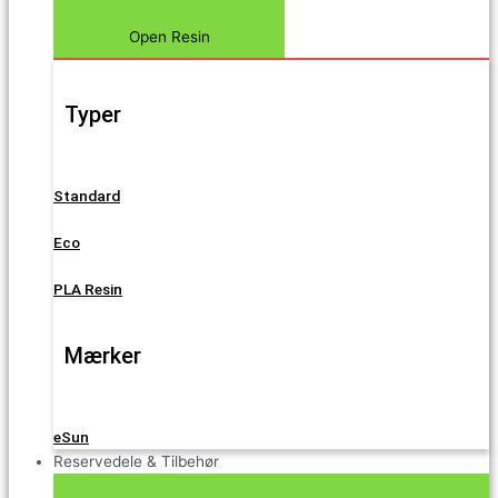
Open Resin
Typer
Standard
Eco
PLA Resin
Mærker
eSun
Reservedele & Tilbehør