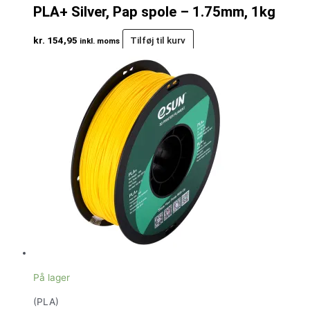
PLA+ Silver, Pap spole – 1.75mm, 1kg
kr.
154,95
Tilføj til kurv
inkl. moms
På lager
(PLA)