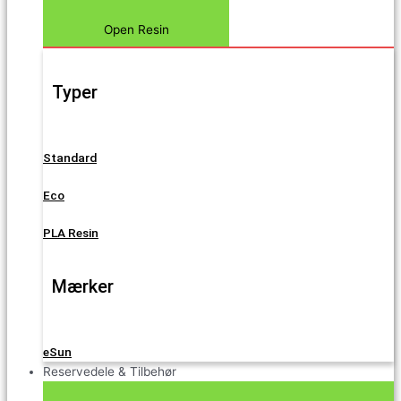
Open Resin
Typer
Standard
Eco
PLA Resin
Mærker
eSun
Reservedele & Tilbehør