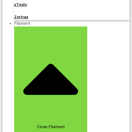
xTools
Zortrax
Filament
Close Filament