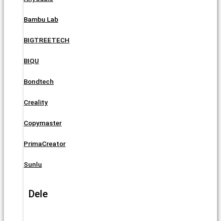
Bambu Lab
BIGTREETECH
BIQU
Bondtech
Creality
Copymaster
PrimaCreator
Sunlu
Dele