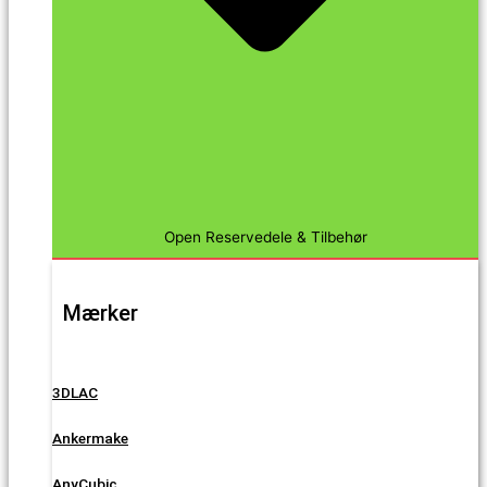
Open Reservedele & Tilbehør
Mærker
3DLAC
Ankermake
AnyCubic