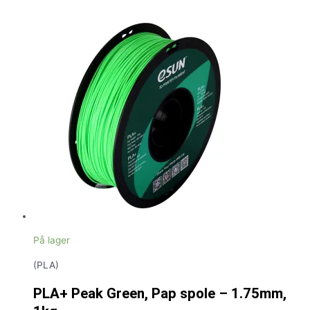
På lager
(PLA)
PLA+ Peak Green, Pap spole – 1.75mm,