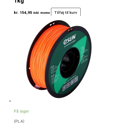
1kg
kr.
154,95
Tilføj til kurv
inkl. moms
På lager
(PLA)