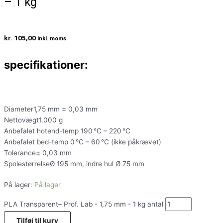
– 1 kg
kr.
105,00
inkl. moms
specifikationer:
Diameter1,75 mm ± 0,03 mm
Nettovægt1.000 g
Anbefalet hotend-temp 190 °C – 220 °C
Anbefalet bed-temp 0 °C – 60 °C (ikke påkrævet)
Tolerance± 0,03 mm
SpolestørrelseØ 195 mm, indre hul Ø 75 mm
På lager:
På lager
PLA Transparent– Prof. Lab - 1,75 mm - 1 kg antal
Tilføj til kurv