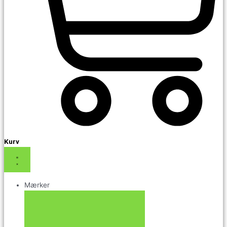
Kurv
Mærker