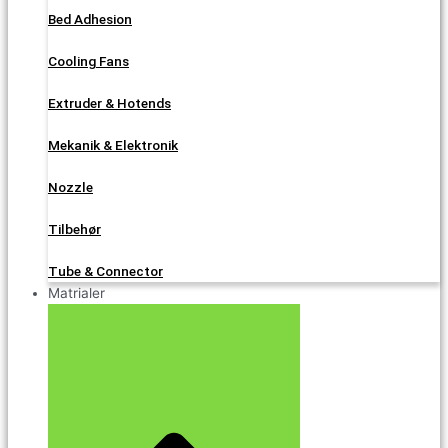
Bed Adhesion
Cooling Fans
Extruder & Hotends
Mekanik & Elektronik
Nozzle
Tilbehør
Tube & Connector
Matrialer