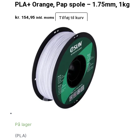
PLA+ Orange, Pap spole – 1.75mm, 1kg
kr.
154,95
Tilføj til kurv
inkl. moms
På lager
(PLA)