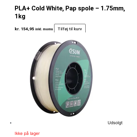
PLA+ Cold White, Pap spole – 1.75mm,
1kg
kr.
154,95
Tilføj til kurv
inkl. moms
Udsolgt
Ikke på lager