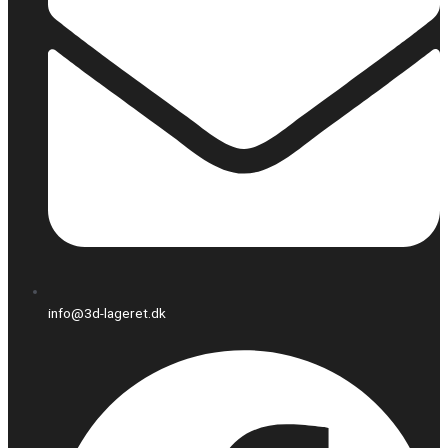
info@3d-lageret.dk