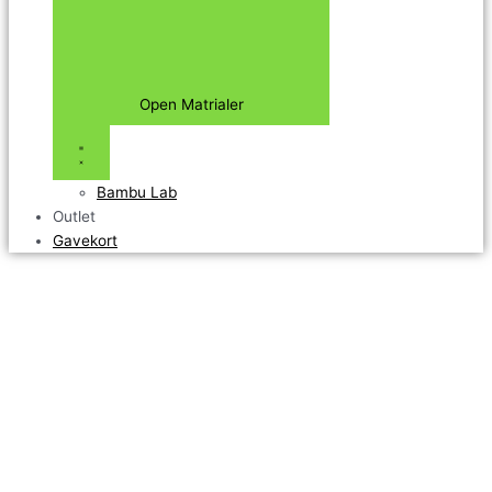
Open Matrialer
Bambu Lab
Outlet
Gavekort