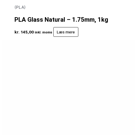
(PLA)
PLA Glass Natural – 1.75mm, 1kg
kr.
145,00
Læs mere
inkl. moms