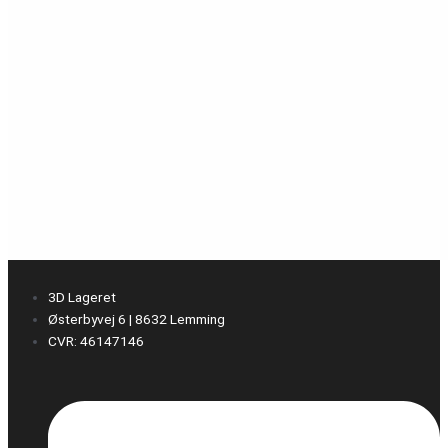
3D Lageret
Østerbyvej 6 | 8632 Lemming
CVR: 46147146