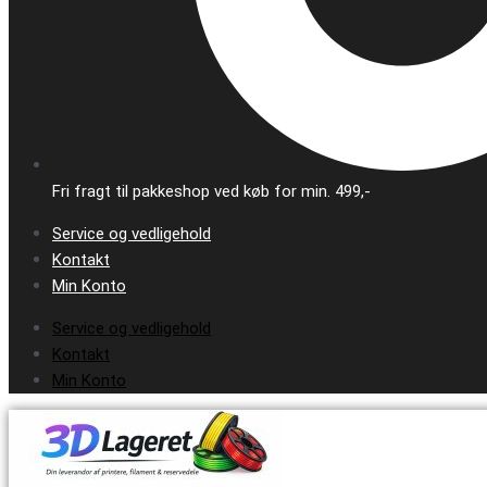
Fri fragt til pakkeshop ved køb for min. 499,-
Service og vedligehold
Kontakt
Min Konto
Service og vedligehold
Kontakt
Min Konto