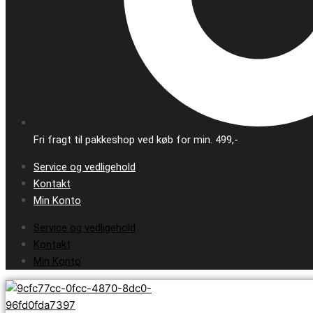
Fri fragt til pakkeshop ved køb for min. 499,-
Service og vedligehold
Kontakt
Min Konto
Service og vedligehold
Kontakt
Min Konto