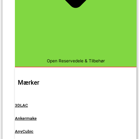
Open Reservedele & Tilbehør
Mærker
3DLAC
Ankermake
AnyCubic