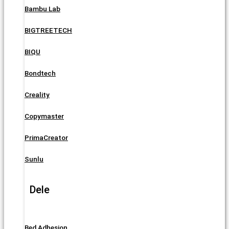
Bambu Lab
BIGTREETECH
BIQU
Bondtech
Creality
Copymaster
PrimaCreator
Sunlu
Dele
Bed Adhesion