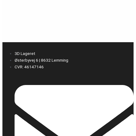
3D Lageret
Østerbyvej 6 | 8632 Lemming
CVR: 46147146