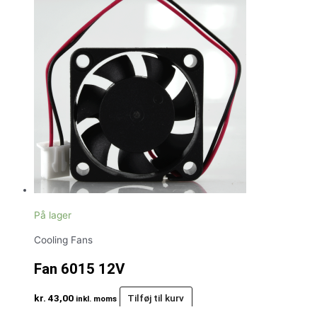
På lager
Cooling Fans
Fan 6015 12V
kr.
43,00
Tilføj til kurv
inkl. moms