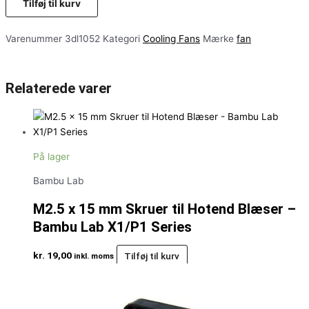
Tilføj til kurv
Varenummer
3dl1052
Kategori
Cooling Fans
Mærke
fan
Relaterede varer
På lager
Bambu Lab
M2.5 x 15 mm Skruer til Hotend Blæser –
Bambu Lab X1/P1 Series
kr.
19,00
Tilføj til kurv
inkl. moms