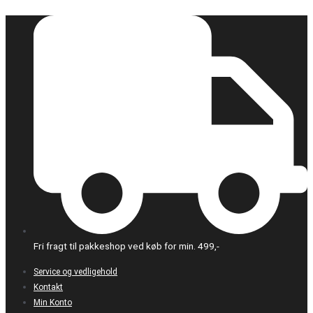
Gå
Air
til
blower
indholdet
fan
6015
12V
antal
Fri fragt til pakkeshop ved køb for min. 499,-
Service og vedligehold
Kontakt
Min Konto