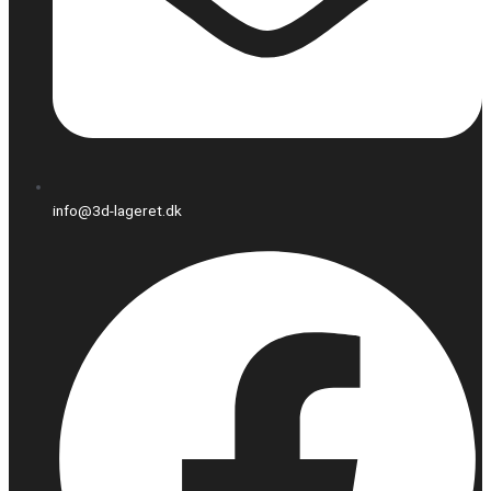
info@3d-lageret.dk