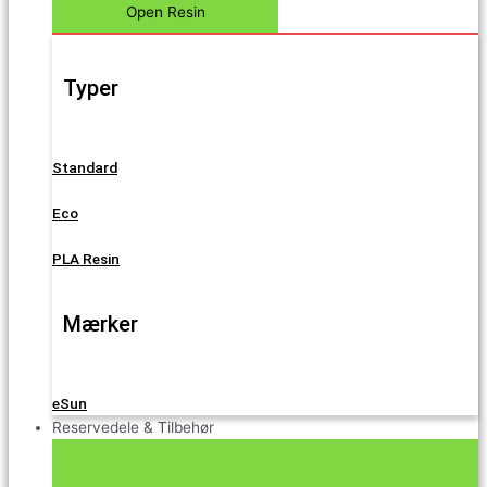
Open Resin
Typer
Standard
Eco
PLA Resin
Mærker
eSun
Reservedele & Tilbehør