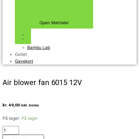
Open Matrialer
Bambu Lab
Outlet
Gavekort
Air blower fan 6015 12V
kr.
49,00
inkl. moms
På lager:
På lager