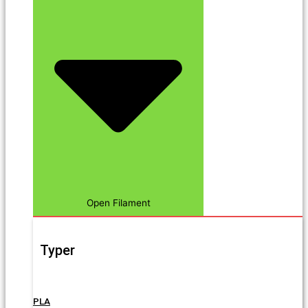
Open Filament
Typer
PLA