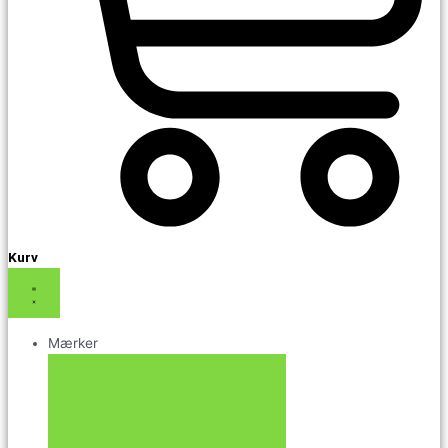
Kurv
Mærker