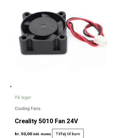
På lager
Cooling Fans
Creality 5010 Fan 24V
kr.
50,00
Tilføj til kurv
inkl. moms