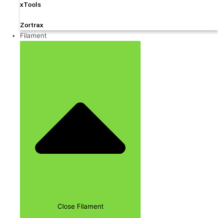
xTools
Zortrax
Filament
Close Filament