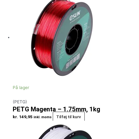
På lager
(PETG)
PETG Magenta – 1.75mm, 1kg
kr.
149,95
Tilføj til kurv
inkl. moms