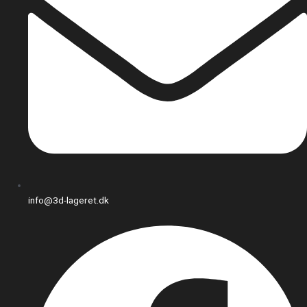
info@3d-lageret.dk