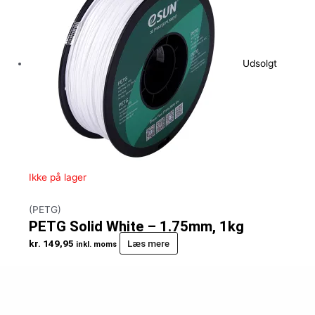
Udsolgt
Ikke på lager
(PETG)
PETG Solid White – 1.75mm, 1kg
kr.
149,95
Læs mere
inkl. moms