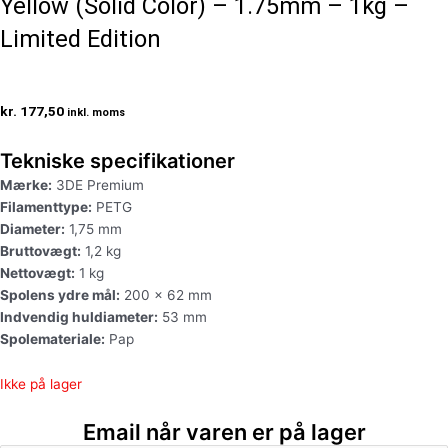
Yellow (Solid Color) – 1.75mm – 1kg –
Limited Edition
kr.
177,50
inkl. moms
Tekniske specifikationer
Mærke:
3DE Premium
Filamenttype:
PETG
Diameter:
1,75 mm
Bruttovægt:
1,2 kg
Nettovægt:
1 kg
Spolens ydre mål:
200 x 62 mm
Indvendig huldiameter:
53 mm
Spolemateriale:
Pap
Ikke på lager
Email når varen er på lager