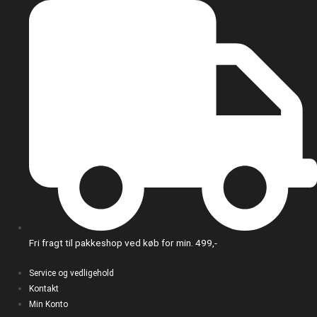
Gå
til
indholdet
Fri fragt til pakkeshop ved køb for min. 499,-
Service og vedligehold
Kontakt
Min Konto