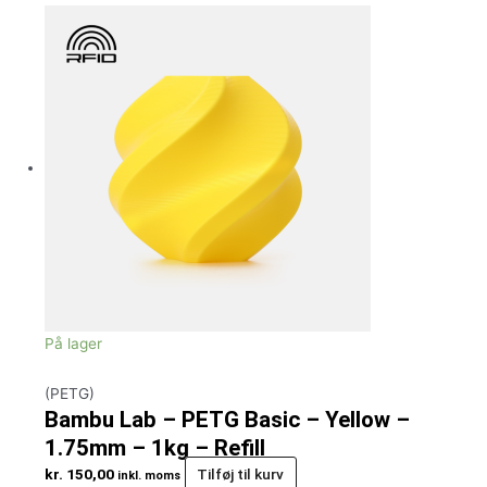
På lager
(PETG)
Bambu Lab – PETG Basic – Yellow –
1.75mm – 1kg – Refill
kr.
150,00
Tilføj til kurv
inkl. moms