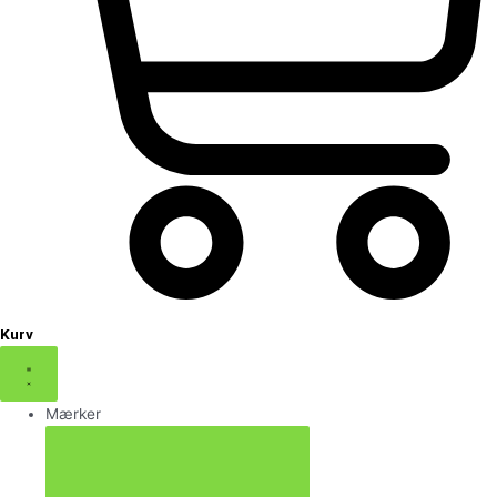
Kurv
Mærker