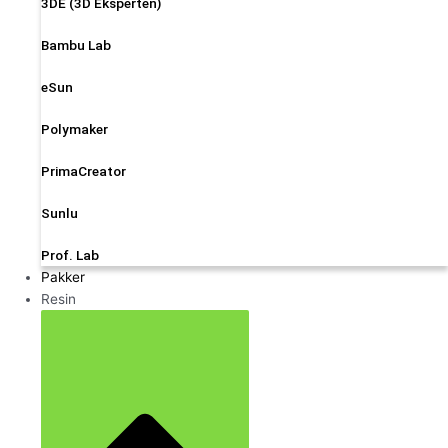
3DE (3D Eksperten)
Bambu Lab
eSun
Polymaker
PrimaCreator
Sunlu
Prof. Lab
Pakker
Resin