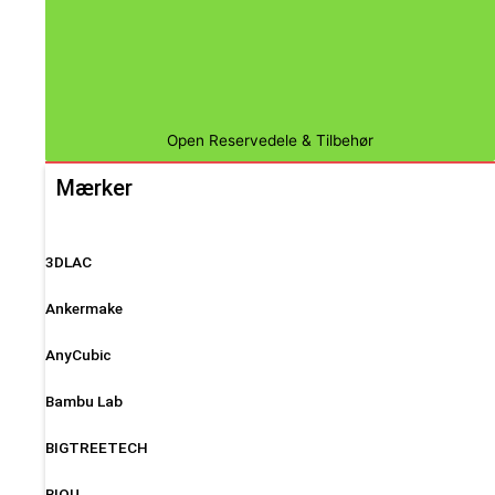
Open Reservedele & Tilbehør
Mærker
3DLAC
Ankermake
AnyCubic
Bambu Lab
BIGTREETECH
BIQU