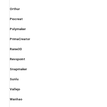
Orthur
Piocreat
Polymaker
PrimaCreator
Raise3D
Revopoint
Snapmaker
Sunlu
Vallejo
Wanhao