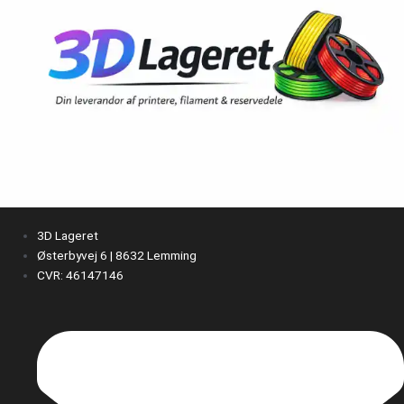
3D Lageret
Østerbyvej 6 | 8632 Lemming
CVR: 46147146