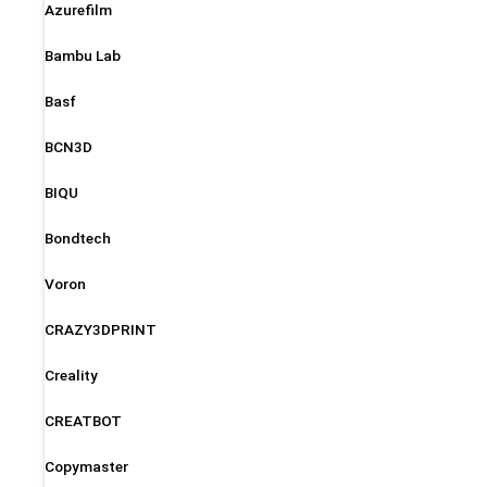
Azurefilm
Bambu Lab
Basf
BCN3D
BIQU
Bondtech
Voron
CRAZY3DPRINT
Creality
CREATBOT
Copymaster