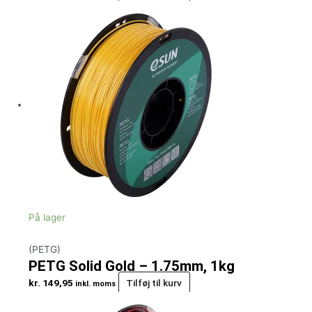
På lager
(PETG)
PETG Solid Gold – 1.75mm, 1kg
kr.
149,95
Tilføj til kurv
inkl. moms