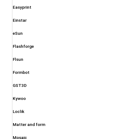
Easyprint
Einstar
eSun
Flashforge
Flsun
Formbot
GST3D
Kywoo
Loclik
Matter and form
Mosaic