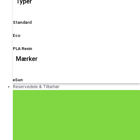
Typer
Standard
Eco
PLA Resin
Mærker
eSun
Reservedele & Tilbehør