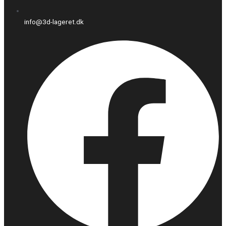
info@3d-lageret.dk