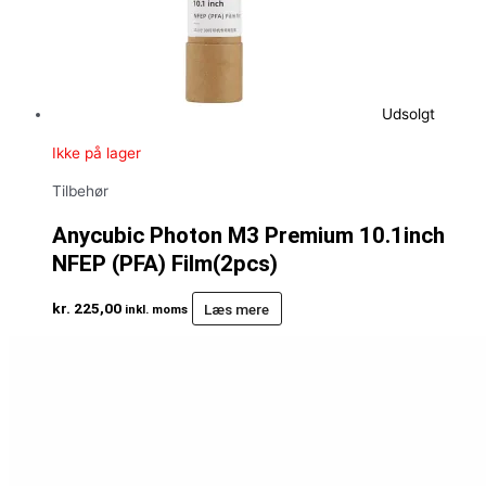
Udsolgt
Ikke på lager
Tilbehør
Anycubic Photon M3 Premium 10.1inch
NFEP (PFA) Film(2pcs)
kr.
225,00
Læs mere
inkl. moms