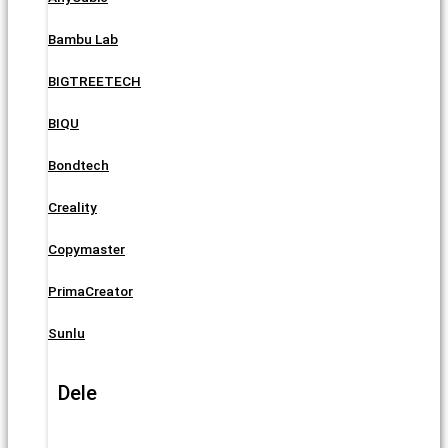
Bambu Lab
BIGTREETECH
BIQU
Bondtech
Creality
Copymaster
PrimaCreator
Sunlu
Dele