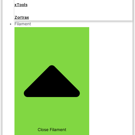
xTools
Zortrax
Filament
Close Filament