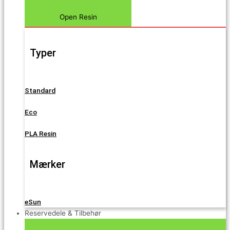
Open Resin
Typer
Standard
Eco
PLA Resin
Mærker
eSun
Reservedele & Tilbehør