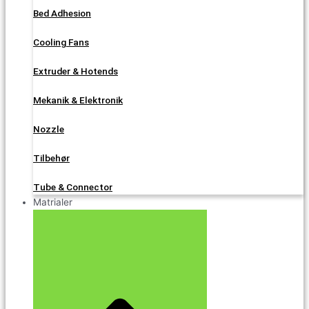
Bed Adhesion
Cooling Fans
Extruder & Hotends
Mekanik & Elektronik
Nozzle
Tilbehør
Tube & Connector
Matrialer