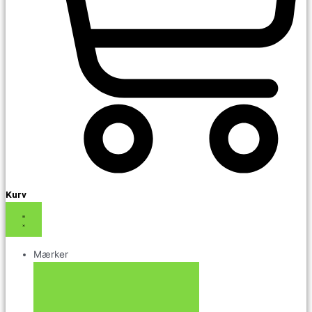
Kurv
Mærker