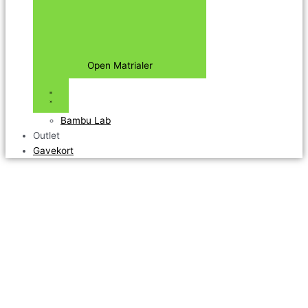
Open Matrialer
Bambu Lab
Outlet
Gavekort