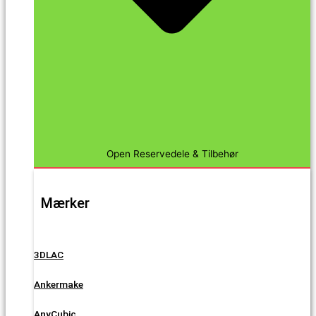
Open Reservedele & Tilbehør
Mærker
3DLAC
Ankermake
AnyCubic