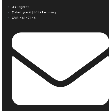
3D Lageret
Østerbyvej 6 | 8632 Lemming
CVR: 46147146