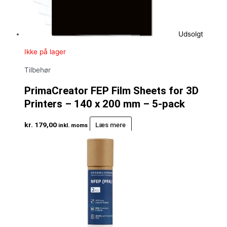
Udsolgt
Ikke på lager
Tilbehør
PrimaCreator FEP Film Sheets for 3D
Printers – 140 x 200 mm – 5-pack
kr.
179,00
Læs mere
inkl. moms