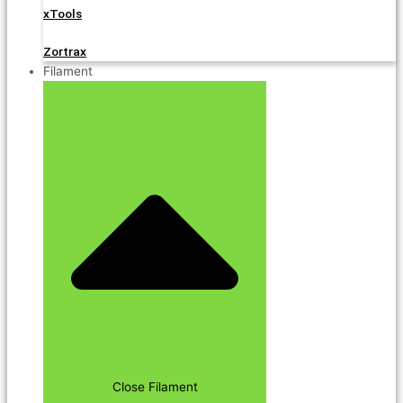
xTools
Zortrax
Filament
Close Filament