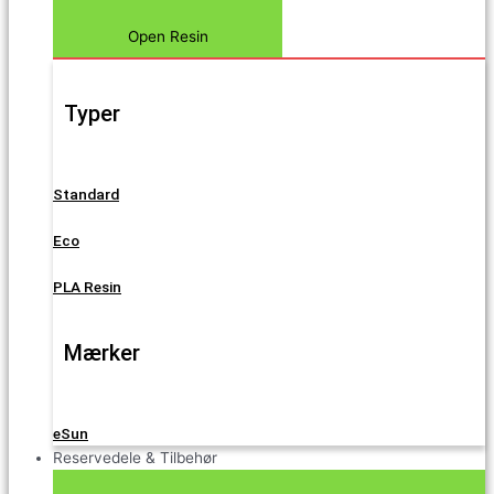
Open Resin
Typer
Standard
Eco
PLA Resin
Mærker
eSun
Reservedele & Tilbehør