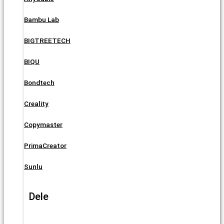
Bambu Lab
BIGTREETECH
BIQU
Bondtech
Creality
Copymaster
PrimaCreator
Sunlu
Dele