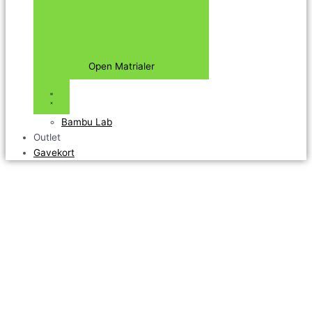
Open Matrialer
Bambu Lab
Outlet
Gavekort