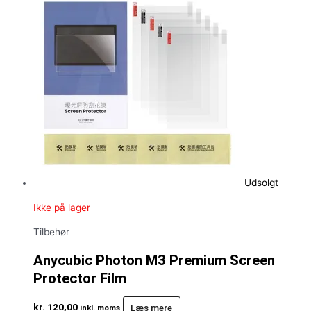
Udsolgt
Ikke på lager
Tilbehør
Anycubic Photon M3 Premium Screen
Protector Film
kr.
120,00
Læs mere
inkl. moms