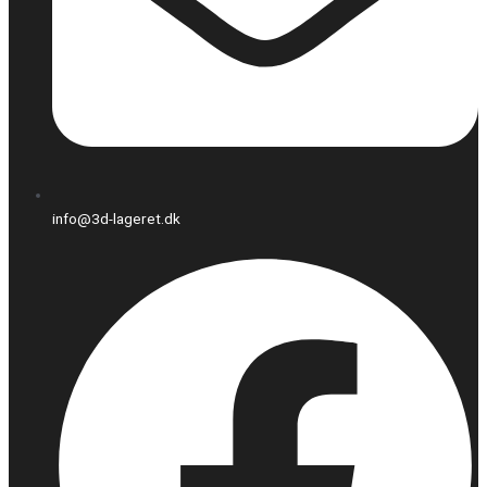
info@3d-lageret.dk