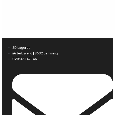
3D Lageret
Østerbyvej 6 | 8632 Lemming
CVR: 46147146