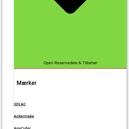
Open Reservedele & Tilbehør
Mærker
3DLAC
Ankermake
AnyCubic