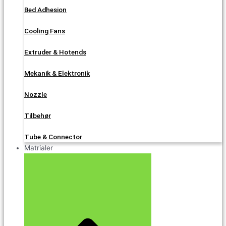
Bed Adhesion
Cooling Fans
Extruder & Hotends
Mekanik & Elektronik
Nozzle
Tilbehør
Tube & Connector
Matrialer