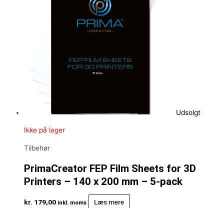
Udsolgt
Ikke på lager
Tilbehør
PrimaCreator FEP Film Sheets for 3D
Printers – 140 x 200 mm – 5-pack
kr.
179,00
Læs mere
inkl. moms