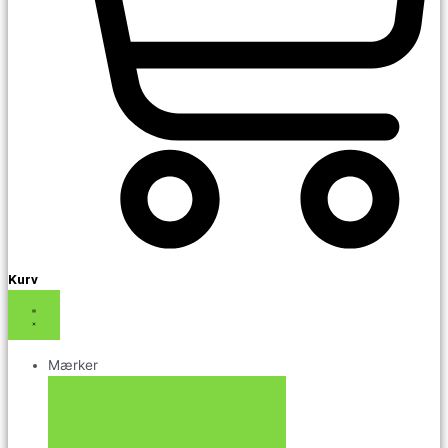
Kurv
Mærker