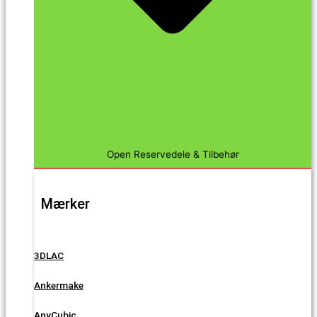
Open Reservedele & Tilbehør
Mærker
3DLAC
Ankermake
AnyCubic