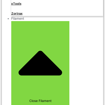
xTools
Zortrax
Filament
Close Filament