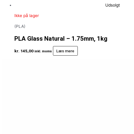
Udsolgt
Ikke på lager
(PLA)
PLA Glass Natural – 1.75mm, 1kg
kr.
145,00
Læs mere
inkl. moms