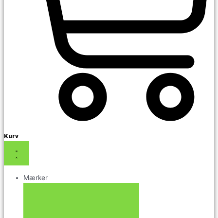
Kurv
Mærker