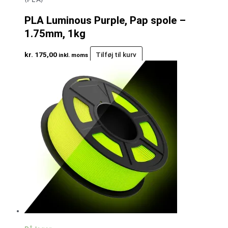
PLA Luminous Purple, Pap spole –
1.75mm, 1kg
kr.
175,00
Tilføj til kurv
inkl. moms