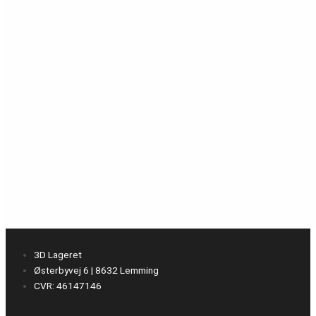
3D Lageret
Østerbyvej 6 | 8632 Lemming
CVR: 46147146