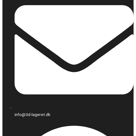
info@3d-lageret.dk