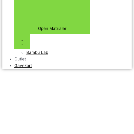
Open Matrialer
Bambu Lab
Outlet
Gavekort