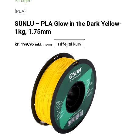
På lager
(PLA)
SUNLU – PLA Glow in the Dark Yellow-
1kg, 1.75mm
kr.
199,95
Tilføj til kurv
inkl. moms