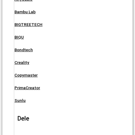
Bambu Lab
BIGTREETECH
BIQU
Bondtech
Creality
Copymaster
PrimaCreator
Sunlu
Dele