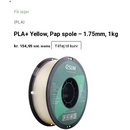
På lager
(PLA)
PLA+ Yellow, Pap spole – 1.75mm, 1kg
kr.
154,95
Tilføj til kurv
inkl. moms