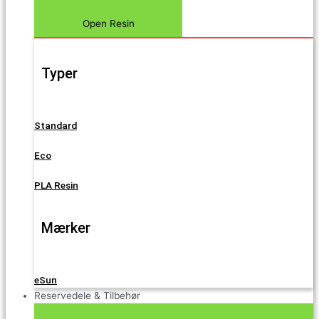
Open Resin
Typer
Standard
Eco
PLA Resin
Mærker
eSun
Reservedele & Tilbehør