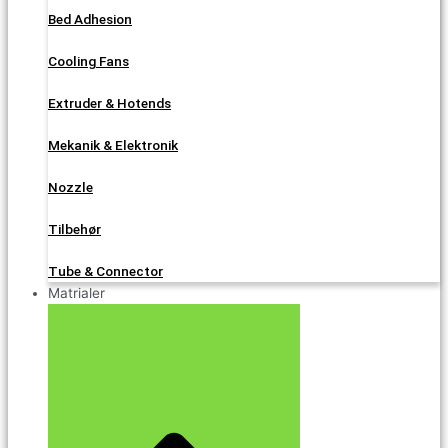
Bed Adhesion
Cooling Fans
Extruder & Hotends
Mekanik & Elektronik
Nozzle
Tilbehør
Tube & Connector
Matrialer