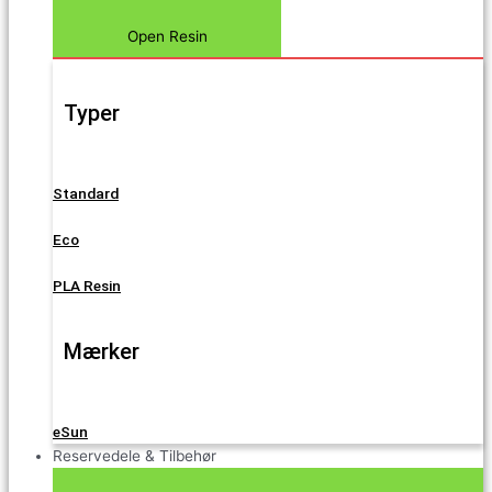
Open Resin
Typer
Standard
Eco
PLA Resin
Mærker
eSun
Reservedele & Tilbehør