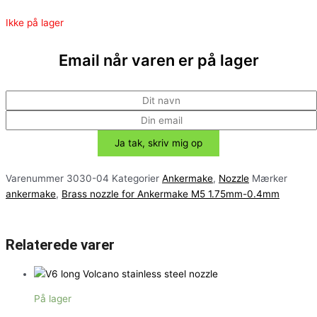
Ikke på lager
Email når varen er på lager
Varenummer
3030-04
Kategorier
Ankermake
,
Nozzle
Mærker
ankermake
,
Brass nozzle for Ankermake M5 1.75mm-0.4mm
Relaterede varer
På lager