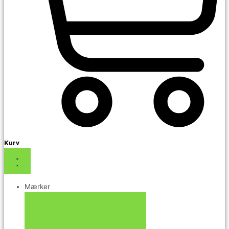
Kurv
Mærker