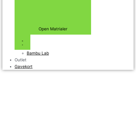
Open Matrialer
Bambu Lab
Outlet
Gavekort