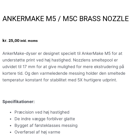
ANKERMAKE M5 / M5C BRASS NOZZLE
kr.
25,00
inkl. moms
AnkerMake-dyser er designet specielt til AnkerMake M5 for at
understøtte print ved høj hastighed. Nozzlens smeltepool er
udvidet til 17 mm for at give mulighed for mere ekstrudering på
kortere tid. Og den varmeledende messing holder den smeltede
temperatur konstant for stabilitet med 5X hurtigere udprint.
Specifikationer:
Præcision ved høj hastighed
De indre vægge forbliver glatte
Bygget af førsteklasses messing
Overførsel af høj varme