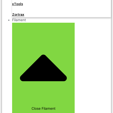
xTools
Zortrax
Filament
Close Filament