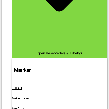
Open Reservedele & Tilbehør
Mærker
3DLAC
Ankermake
AnyCubic