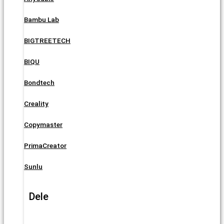
Bambu Lab
BIGTREETECH
BIQU
Bondtech
Creality
Copymaster
PrimaCreator
Sunlu
Dele