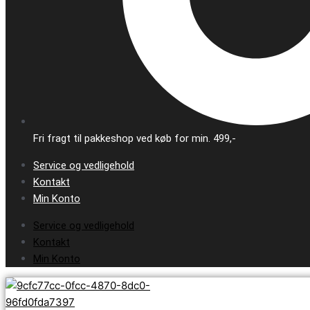
Fri fragt til pakkeshop ved køb for min. 499,-
Service og vedligehold
Kontakt
Min Konto
Service og vedligehold
Kontakt
Min Konto