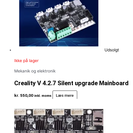
Udsolgt
Ikke på lager
Mekanik og elektronik
Creality V 4.2.7 Silent upgrade Mainboard
kr.
550,00
Læs mere
inkl. moms