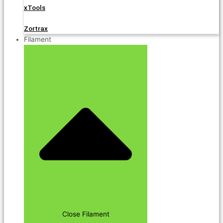
xTools
Zortrax
Filament
Close Filament