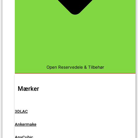
Open Reservedele & Tilbehør
Mærker
3DLAC
Ankermake
AnyCubic