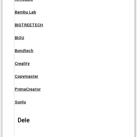
Bambu Lab
BIGTREETECH
BIQU
Bondtech
Creality
Copymaster
PrimaCreator
Sunlu
Dele