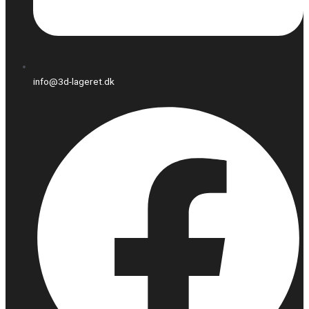
info@3d-lageret.dk