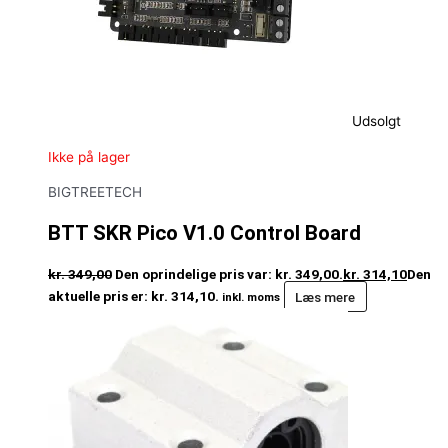
Udsolgt
Ikke på lager
BIGTREETECH
BTT SKR Pico V1.0 Control Board
kr.
349,00
Den oprindelige pris var: kr. 349,00.
kr.
314,10
Den
aktuelle pris er: kr. 314,10.
Læs mere
inkl. moms