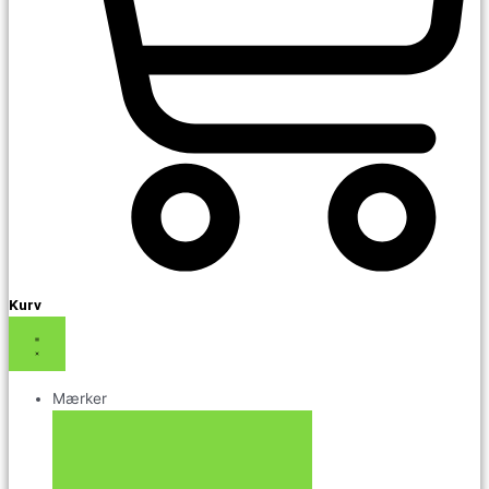
Kurv
Mærker