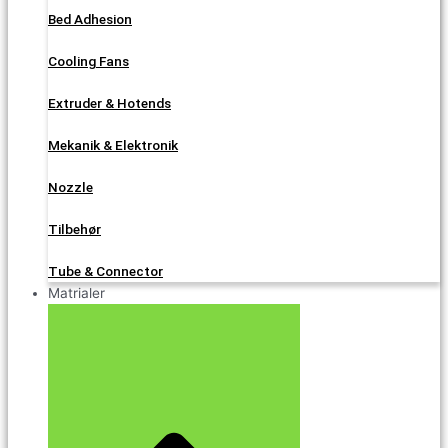
Bed Adhesion
Cooling Fans
Extruder & Hotends
Mekanik & Elektronik
Nozzle
Tilbehør
Tube & Connector
Matrialer