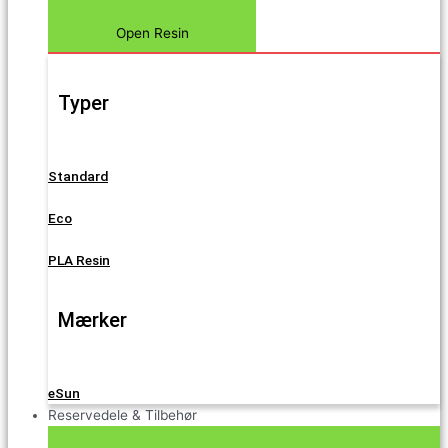
Open Resin
Typer
Standard
Eco
PLA Resin
Mærker
eSun
Reservedele & Tilbehør