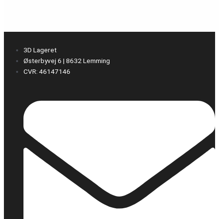
3D Lageret
Østerbyvej 6 | 8632 Lemming
CVR: 46147146