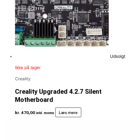
Udsolgt
Ikke på lager
Creality
Creality Upgraded 4.2.7 Silent
Motherboard
kr.
470,00
Læs mere
inkl. moms