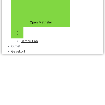
Open Matrialer
Bambu Lab
Outlet
Gavekort