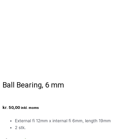
Ball Bearing, 6 mm
kr.
50,00
inkl. moms
External fi 12mm x internal fi 6mm, length 19mm
2 stk.