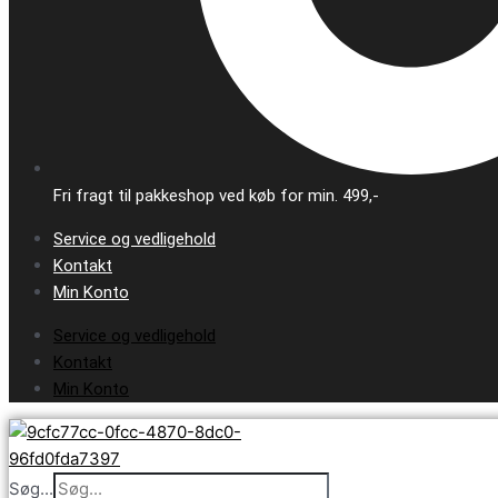
Fri fragt til pakkeshop ved køb for min. 499,-
Service og vedligehold
Kontakt
Min Konto
Service og vedligehold
Kontakt
Min Konto
Søg...