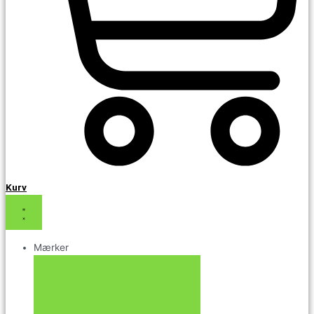
Kurv
Mærker