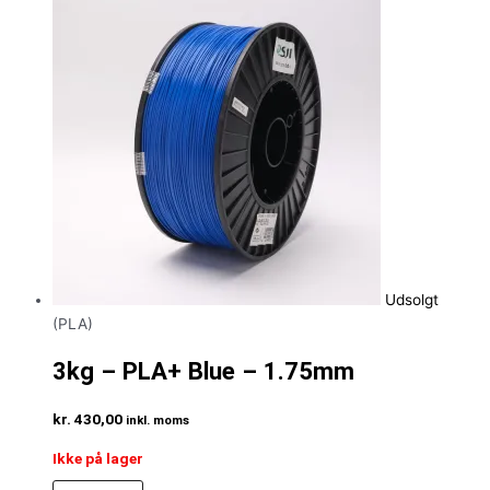
Udsolgt
(PLA)
3kg – PLA+ Blue – 1.75mm
kr.
430,00
inkl. moms
Ikke på lager