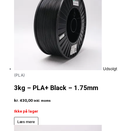
Udsolgt
(PLA)
3kg – PLA+ Black – 1.75mm
kr.
430,00
inkl. moms
Ikke på lager
Læs mere