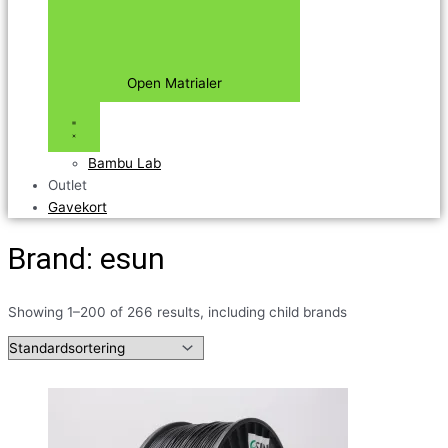
Open Matrialer
Bambu Lab
Outlet
Gavekort
Brand: esun
Showing 1–200 of 266 results, including child brands