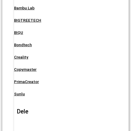
Bambu Lab
BIGTREETECH
BIQU
Bondtech
Creality
Copymaster
PrimaCreator
Sunlu
Dele