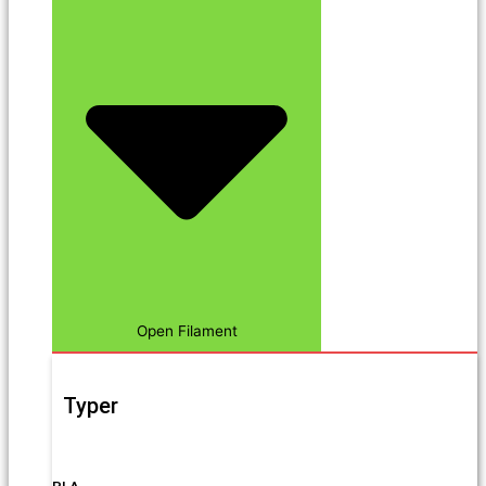
Open Filament
Typer
PLA