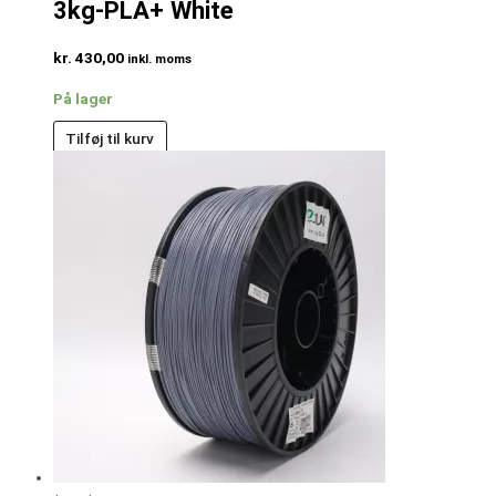
3kg-PLA+ White
kr.
430,00
inkl. moms
På lager
Tilføj til kurv