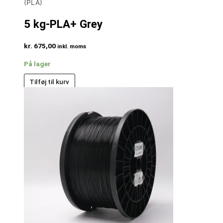
(PLA)
5 kg-PLA+ Grey
kr.
675,00
inkl. moms
På lager
Tilføj til kurv