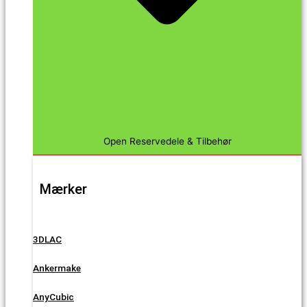
Open Reservedele & Tilbehør
Mærker
3DLAC
Ankermake
AnyCubic