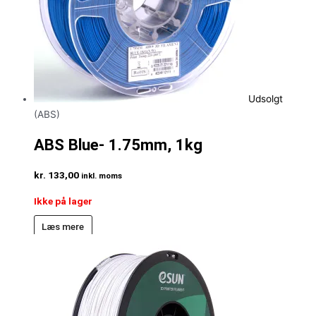
Udsolgt
(ABS)
ABS Blue- 1.75mm, 1kg
kr.
133,00
inkl. moms
Ikke på lager
Læs mere