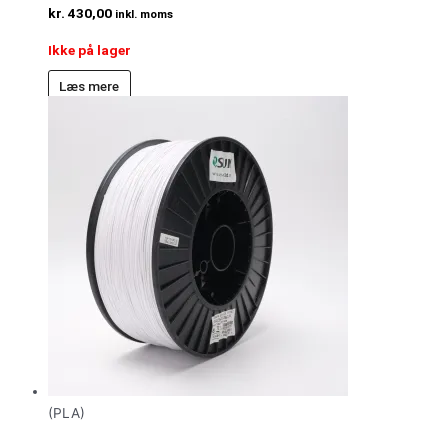
kr.
430,00
inkl. moms
Ikke på lager
Læs mere
(PLA)