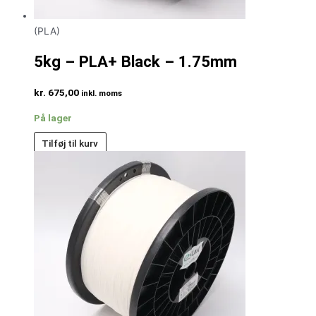
(PLA)
5kg – PLA+ Black – 1.75mm
kr.
675,00
inkl. moms
På lager
Tilføj til kurv