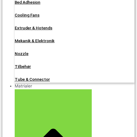
Bed Adhesion
Cooling Fans
Extruder & Hotends
Mekanik & Elektronik
Nozzle
Tilbehør
Tube & Connector
Matrialer