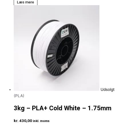
Læs mere
Udsolgt
(PLA)
3kg – PLA+ Cold White – 1.75mm
kr.
430,00
inkl. moms