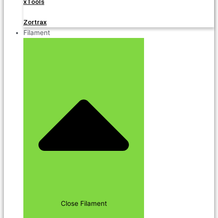
xTools
Zortrax
Filament
Close Filament