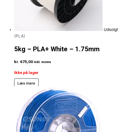
Udsolgt
(PLA)
5kg – PLA+ White – 1.75mm
kr.
675,00
inkl. moms
Ikke på lager
Læs mere