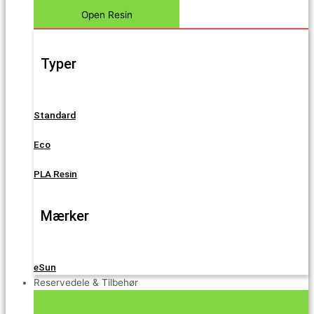
Open Resin
Typer
Standard
Eco
PLA Resin
Mærker
eSun
Reservedele & Tilbehør