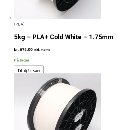
(PLA)
5kg – PLA+ Cold White – 1.75mm
kr.
675,00
inkl. moms
På lager
Tilføj til kurv