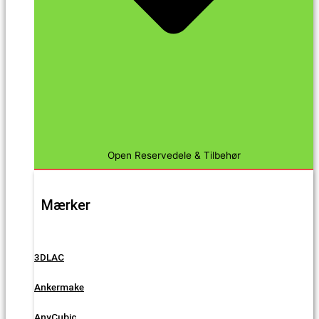
Open Reservedele & Tilbehør
Mærker
3DLAC
Ankermake
AnyCubic