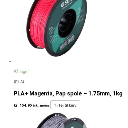
På lager
(PLA)
PLA+ Magenta, Pap spole – 1.75mm, 1kg
kr.
154,95
Tilføj til kurv
inkl. moms