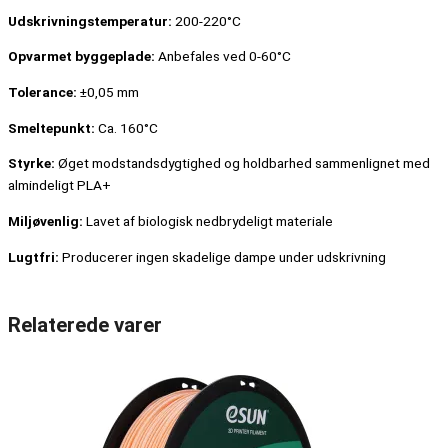
Udskrivningstemperatur:
200-220°C
Opvarmet byggeplade:
Anbefales ved 0-60°C
Tolerance:
±0,05 mm
Smeltepunkt:
Ca. 160°C
Styrke:
Øget modstandsdygtighed og holdbarhed sammenlignet med
almindeligt PLA+
Miljøvenlig:
Lavet af biologisk nedbrydeligt materiale
Lugtfri:
Producerer ingen skadelige dampe under udskrivning
Relaterede varer