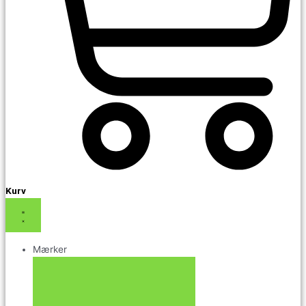
Kurv
Mærker