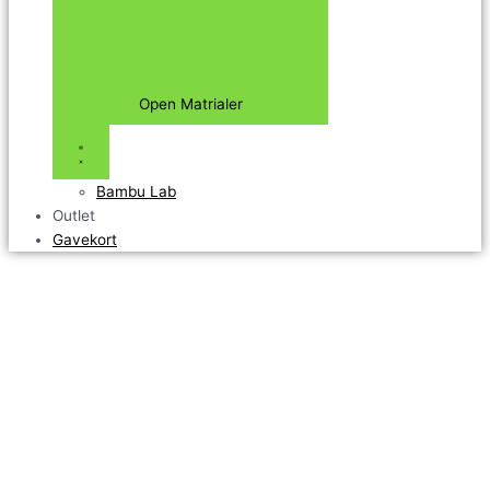
Open Matrialer
Bambu Lab
Outlet
Gavekort