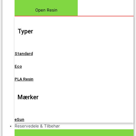
Open Resin
Typer
Standard
Eco
PLA Resin
Mærker
eSun
Reservedele & Tilbehør