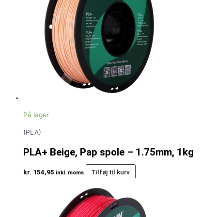
På lager
(PLA)
PLA+ Beige, Pap spole – 1.75mm, 1kg
kr.
154,95
Tilføj til kurv
inkl. moms