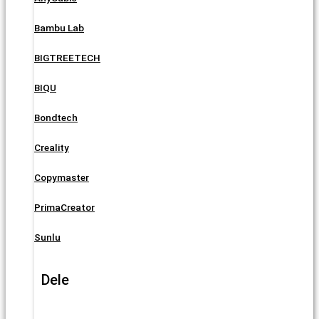
Bambu Lab
BIGTREETECH
BIQU
Bondtech
Creality
Copymaster
PrimaCreator
Sunlu
Dele