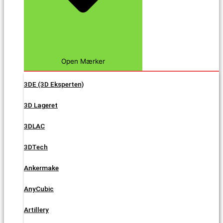
Open Mærker
3DE (3D Eksperten)
3D Lageret
3DLAC
3DTech
Ankermake
AnyCubic
Artillery