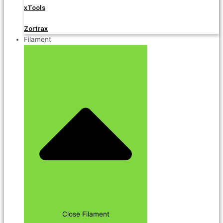
xTools
Zortrax
Filament
Close Filament