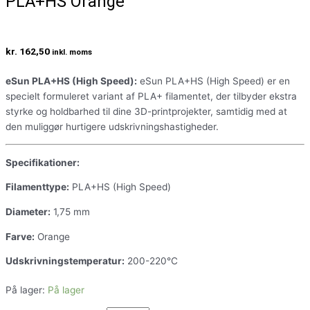
PLA+HS Orange
kr.
162,50
inkl. moms
eSun PLA+HS (High Speed):
eSun PLA+HS (High Speed) er en
specielt formuleret variant af PLA+ filamentet, der tilbyder ekstra
styrke og holdbarhed til dine 3D-printprojekter, samtidig med at
den muliggør hurtigere udskrivningshastigheder.
Specifikationer:
Filamenttype:
PLA+HS (High Speed)
Diameter:
1,75 mm
Farve:
Orange
Udskrivningstemperatur:
200-220°C
På lager:
På lager