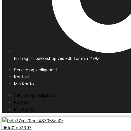
Fri fragt til pakkeshop ved køb for min. 499,-
Service og vedligehold
Kontakt
Min Konto
Service og vedligehold
Kontakt
Min Konto