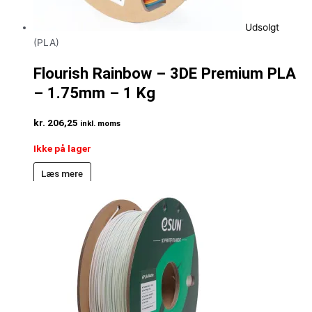
Udsolgt
(PLA)
Flourish Rainbow – 3DE Premium PLA
– 1.75mm – 1 Kg
kr.
206,25
inkl. moms
Ikke på lager
Læs mere