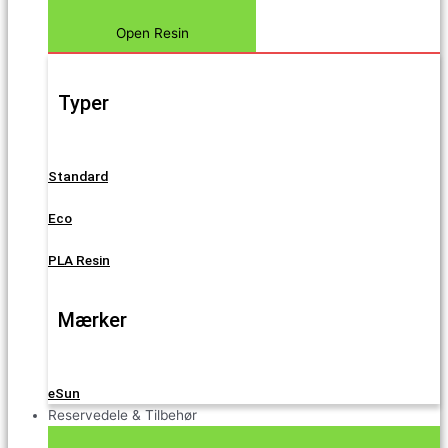
Open Resin
Typer
Standard
Eco
PLA Resin
Mærker
eSun
Reservedele & Tilbehør