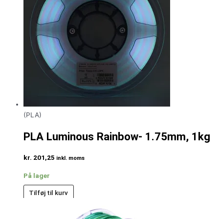
(PLA)
PLA Luminous Rainbow- 1.75mm, 1kg
kr.
201,25
inkl. moms
På lager
Tilføj til kurv