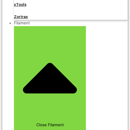
xTools
Zortrax
Filament
Close Filament