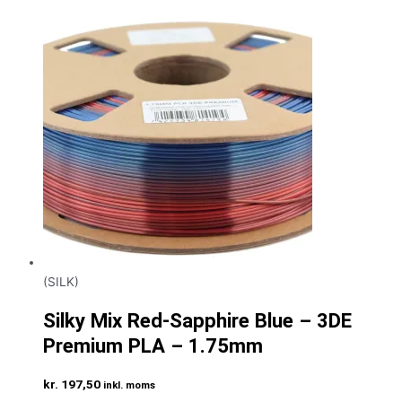
(SILK)
Silky Mix Red-Sapphire Blue – 3DE
Premium PLA – 1.75mm
kr.
197,50
inkl. moms