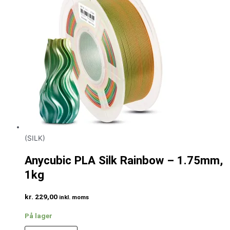
(SILK)
Anycubic PLA Silk Rainbow – 1.75mm,
1kg
kr.
229,00
inkl. moms
På lager