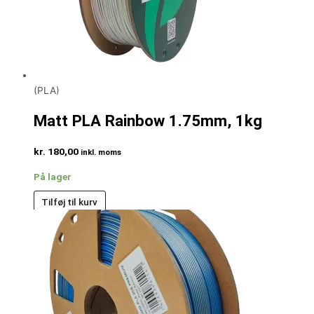
(PLA)
Matt PLA Rainbow 1.75mm, 1kg
kr.
180,00
inkl. moms
På lager
Tilføj til kurv