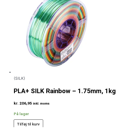
(SILK)
PLA+ SILK Rainbow – 1.75mm, 1kg
kr.
206,95
inkl. moms
På lager
Tilføj til kurv