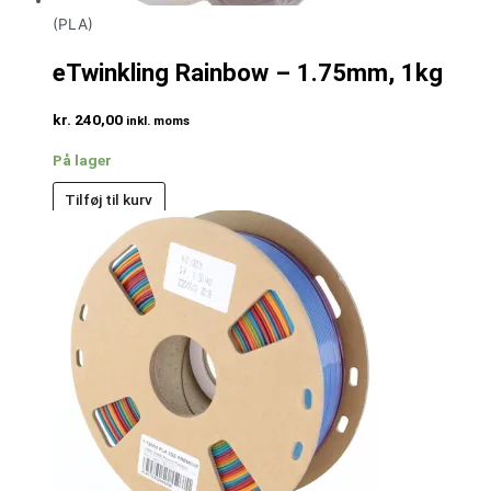
(PLA)
eTwinkling Rainbow – 1.75mm, 1kg
kr.
240,00
inkl. moms
På lager
Tilføj til kurv