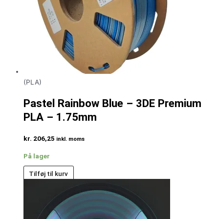
(PLA)
Pastel Rainbow Blue – 3DE Premium
PLA – 1.75mm
kr.
206,25
inkl. moms
På lager
Tilføj til kurv