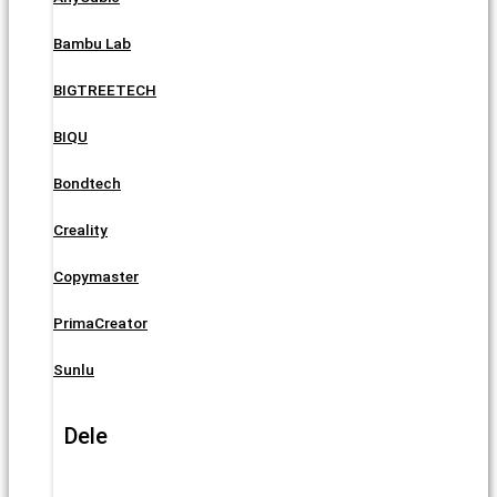
Bambu Lab
BIGTREETECH
BIQU
Bondtech
Creality
Copymaster
PrimaCreator
Sunlu
Dele