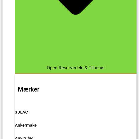
Open Reservedele & Tilbehør
Mærker
3DLAC
Ankermake
AnyCubic