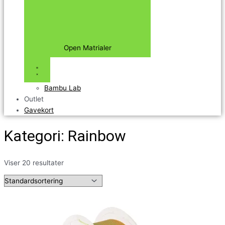
Open Matrialer
Bambu Lab
Outlet
Gavekort
Kategori: Rainbow
Viser 20 resultater