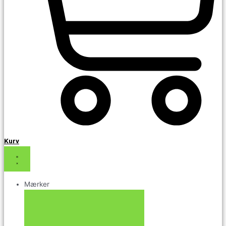
Kurv
Mærker