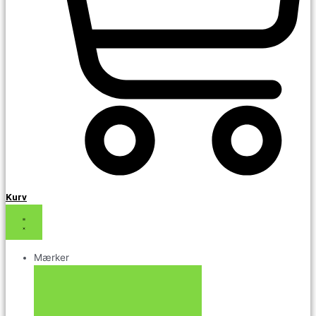
Kurv
Mærker