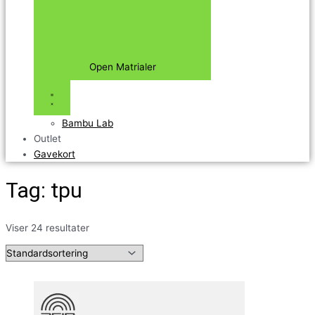
Open Matrialer
Bambu Lab
Outlet
Gavekort
Tag: tpu
Viser 24 resultater