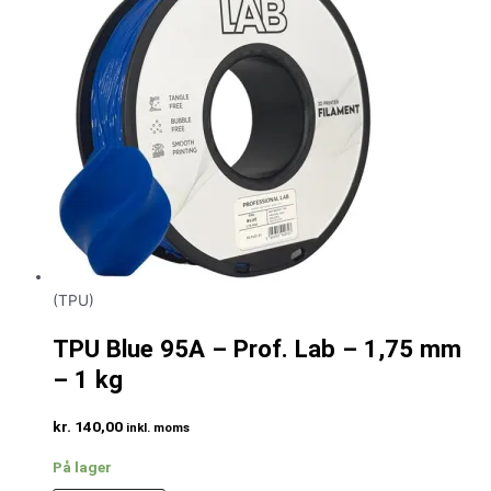
(TPU)
TPU Blue 95A – Prof. Lab – 1,75 mm
– 1 kg
kr.
140,00
inkl. moms
På lager