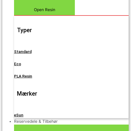
Open Resin
Typer
Standard
Eco
PLA Resin
Mærker
eSun
Reservedele & Tilbehør