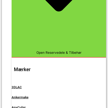
Open Reservedele & Tilbehør
Mærker
3DLAC
Ankermake
AnyCubic