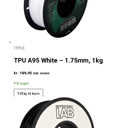
(TPU)
TPU A95 White – 1.75mm, 1kg
kr.
189,95
inkl. moms
På lager
Tilføj til kurv