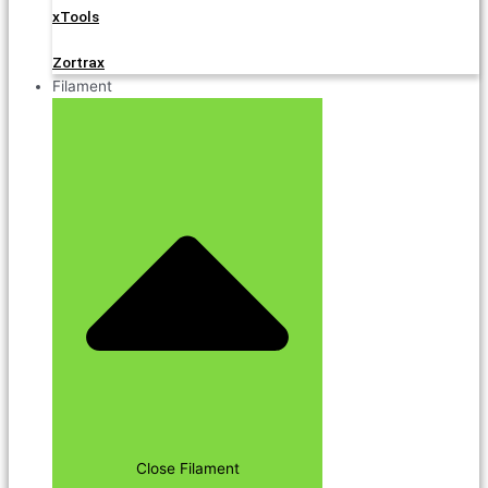
xTools
Zortrax
Filament
Close Filament