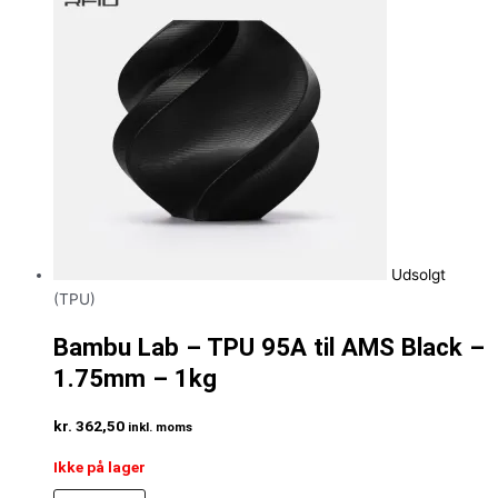
Udsolgt
(TPU)
Bambu Lab – TPU 95A til AMS Black –
1.75mm – 1kg
kr.
362,50
inkl. moms
Ikke på lager