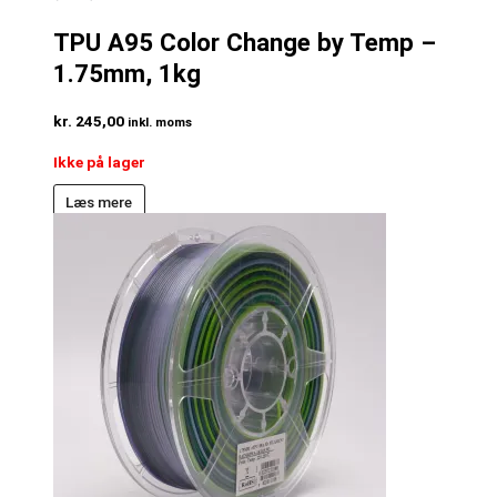
TPU A95 Color Change by Temp –
1.75mm, 1kg
kr.
245,00
inkl. moms
Ikke på lager
Læs mere