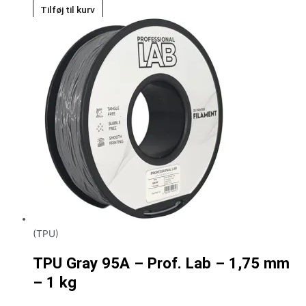
Tilføj til kurv
(TPU)
TPU Gray 95A – Prof. Lab – 1,75 mm
– 1 kg