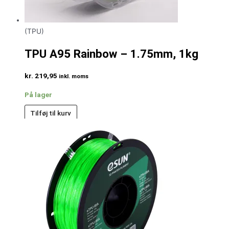
(TPU)
TPU A95 Rainbow – 1.75mm, 1kg
kr.
219,95
inkl. moms
På lager
Tilføj til kurv