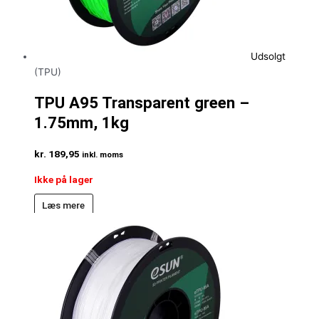
Udsolgt
(TPU)
TPU A95 Transparent green –
1.75mm, 1kg
kr.
189,95
inkl. moms
Ikke på lager
Læs mere