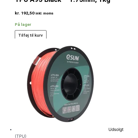
kr.
192,50
inkl. moms
På lager
Tilføj til kurv
Udsolgt
(TPU)