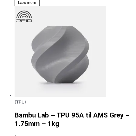
Læs mere
(TPU)
Bambu Lab – TPU 95A til AMS Grey –
1.75mm – 1kg