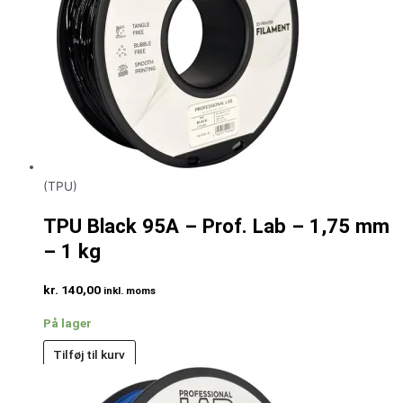
(TPU)
TPU Black 95A – Prof. Lab – 1,75 mm
– 1 kg
kr.
140,00
inkl. moms
På lager
Tilføj til kurv