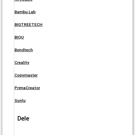
Bambu Lab
BIGTREETECH
BIQU
Bondtech
Creality
Copymaster
PrimaCreator
Sunlu
Dele