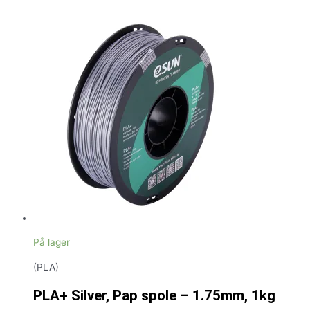
På lager
(PLA)
PLA+ Silver, Pap spole – 1.75mm, 1kg