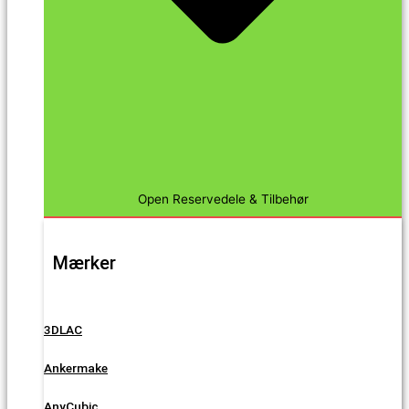
Open Reservedele & Tilbehør
Mærker
3DLAC
Ankermake
AnyCubic