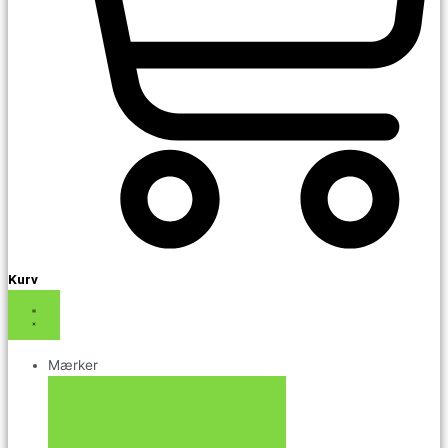
Kurv
Mærker