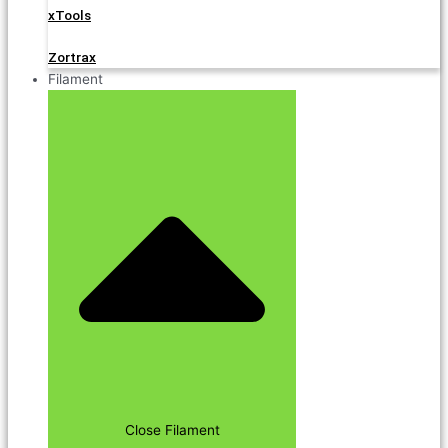
xTools
Zortrax
Filament
Close Filament