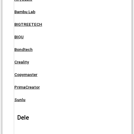
Bambu Lab
BIGTREETECH
BIQU
Bondtech
Creality
Copymaster
PrimaCreator
Sunlu
Dele