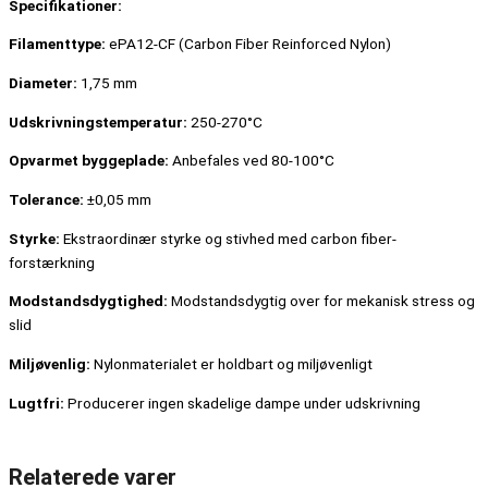
Specifikationer:
Filamenttype:
ePA12-CF (Carbon Fiber Reinforced Nylon)
Diameter:
1,75 mm
Udskrivningstemperatur:
250-270°C
Opvarmet byggeplade:
Anbefales ved 80-100°C
Tolerance:
±0,05 mm
Styrke:
Ekstraordinær styrke og stivhed med carbon fiber-
forstærkning
Modstandsdygtighed:
Modstandsdygtig over for mekanisk stress og
slid
Miljøvenlig:
Nylonmaterialet er holdbart og miljøvenligt
Lugtfri:
Producerer ingen skadelige dampe under udskrivning
Relaterede varer