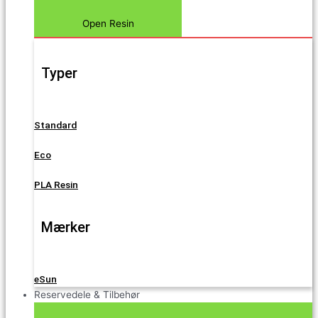
Open Resin
Typer
Standard
Eco
PLA Resin
Mærker
eSun
Reservedele & Tilbehør