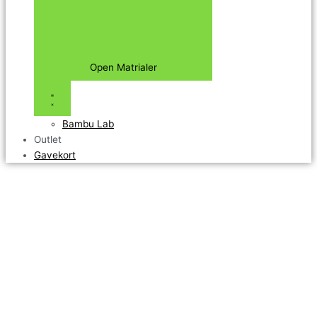
Open Matrialer
Bambu Lab
Outlet
Gavekort