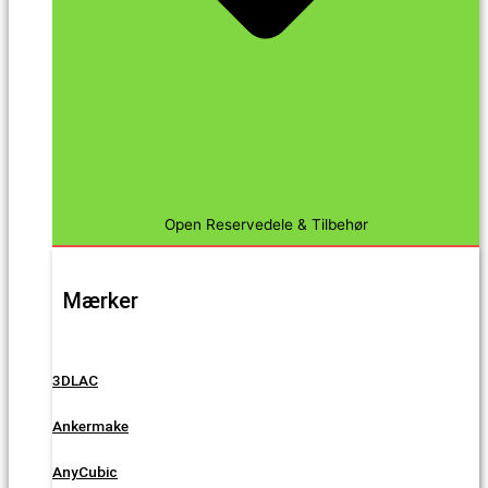
Open Reservedele & Tilbehør
Mærker
3DLAC
Ankermake
AnyCubic