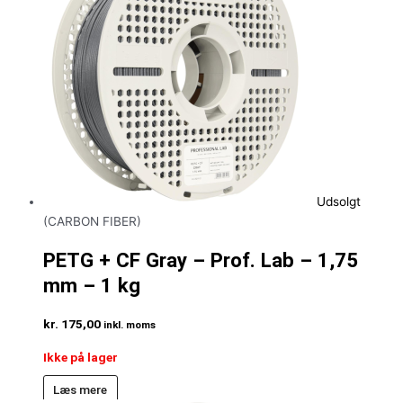
Udsolgt
(CARBON FIBER)
PETG + CF Gray – Prof. Lab – 1,75
mm – 1 kg
kr.
175,00
inkl. moms
Ikke på lager
Læs mere