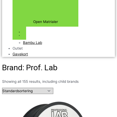
Open Matrialer
Bambu Lab
Outlet
Gavekort
Brand: Prof. Lab
Showing all 155 results, including child brands