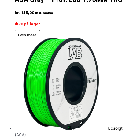
kr.
145,00
inkl. moms
Ikke på lager
Læs mere
Udsolgt
(ASA)