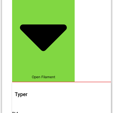
Open Filament
Typer
PLA