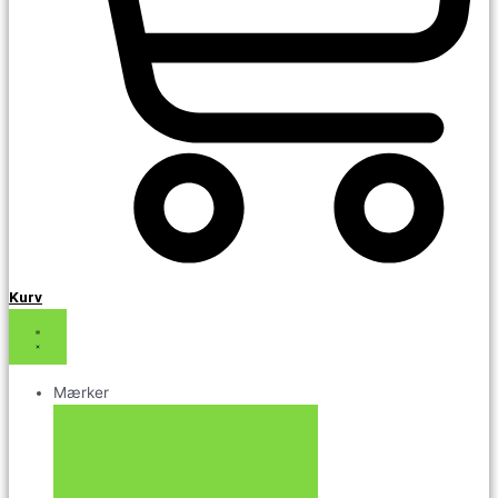
Kurv
Mærker