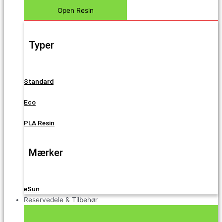
Open Resin
Typer
Standard
Eco
PLA Resin
Mærker
eSun
Reservedele & Tilbehør