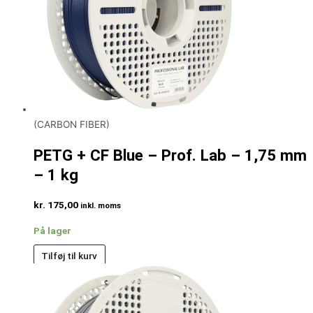
(CARBON FIBER)
PETG + CF Blue – Prof. Lab – 1,75 mm
– 1 kg
kr.
175,00
inkl. moms
På lager
Tilføj til kurv