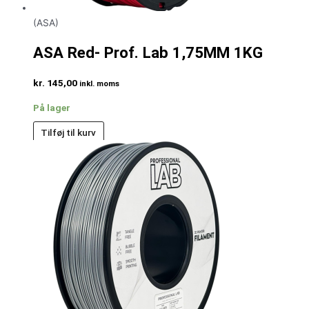
(ASA)
ASA Red- Prof. Lab 1,75MM 1KG
kr.
145,00
inkl. moms
På lager
Tilføj til kurv