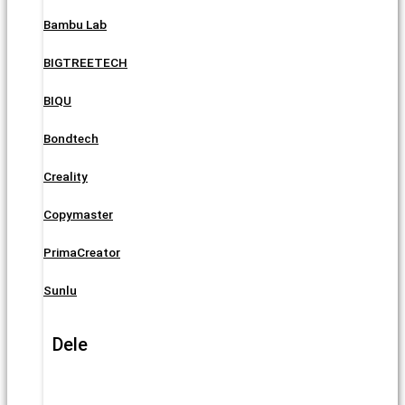
Bambu Lab
BIGTREETECH
BIQU
Bondtech
Creality
Copymaster
PrimaCreator
Sunlu
Dele