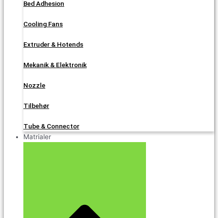
Bed Adhesion
Cooling Fans
Extruder & Hotends
Mekanik & Elektronik
Nozzle
Tilbehør
Tube & Connector
Matrialer