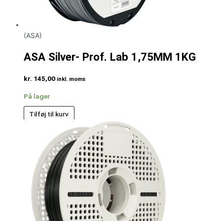
(ASA)
ASA Silver- Prof. Lab 1,75MM 1KG
kr.
145,00
inkl. moms
På lager
Tilføj til kurv