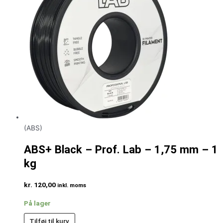
(ABS)
ABS+ Black – Prof. Lab – 1,75 mm – 1
kg
kr.
120,00
inkl. moms
På lager
Tilføj til kurv