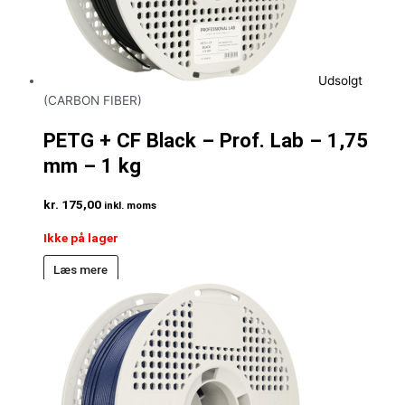
Udsolgt
(CARBON FIBER)
PETG + CF Black – Prof. Lab – 1,75
mm – 1 kg
kr.
175,00
inkl. moms
Ikke på lager
Læs mere