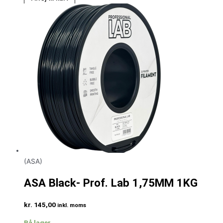
(ASA)
ASA Black- Prof. Lab 1,75MM 1KG
kr.
145,00
inkl. moms
På lager