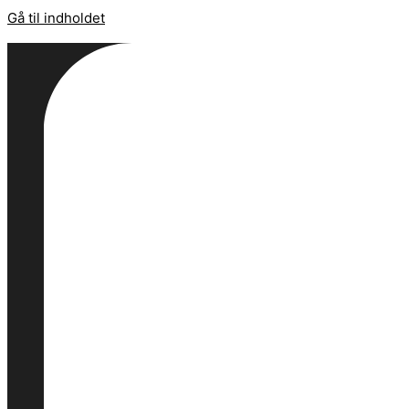
Gå til indholdet