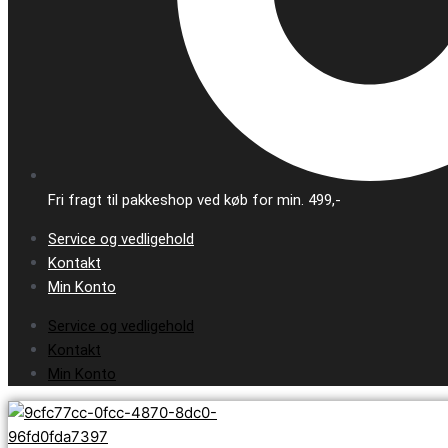
Fri fragt til pakkeshop ved køb for min. 499,-
Service og vedligehold
Kontakt
Min Konto
Service og vedligehold
Kontakt
Min Konto