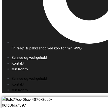
Fri fragt til pakkeshop ved køb for min. 499,-
Service og vedligehold
Kontakt
Min Konto
Service og vedligehold
Kontakt
Min Konto