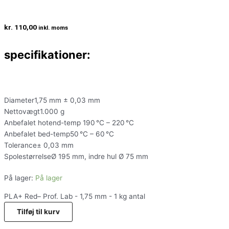
kr.
110,00
inkl. moms
specifikationer:
Diameter1,75 mm ± 0,03 mm
Nettovægt1.000 g
Anbefalet hotend-temp 190 °C – 220 °C
Anbefalet bed-temp50 °C – 60 °C
Tolerance± 0,03 mm
SpolestørrelseØ 195 mm, indre hul Ø 75 mm
På lager:
På lager
PLA+ Red– Prof. Lab - 1,75 mm - 1 kg antal
Tilføj til kurv