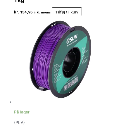
kr.
154,95
Tilføj til kurv
inkl. moms
På lager
(PLA)