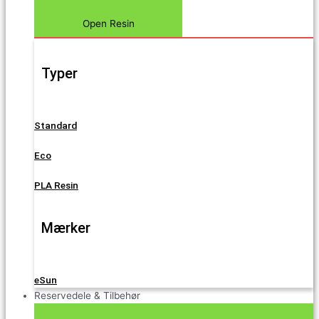
Open Resin
Typer
Standard
Eco
PLA Resin
Mærker
eSun
Reservedele & Tilbehør