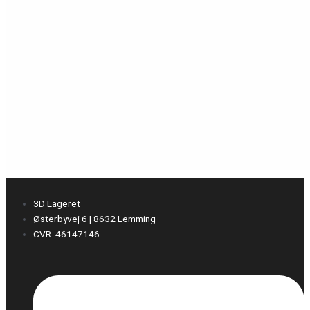
3D Lageret
Østerbyvej 6 | 8632 Lemming
CVR: 46147146