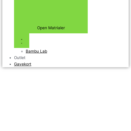
Open Matrialer
Bambu Lab
Outlet
Gavekort