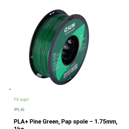
På lager
(PLA)
PLA+ Pine Green, Pap spole – 1.75mm,
1kg