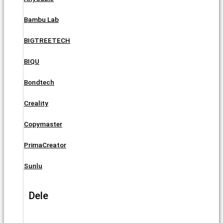
Bambu Lab
BIGTREETECH
BIQU
Bondtech
Creality
Copymaster
PrimaCreator
Sunlu
Dele