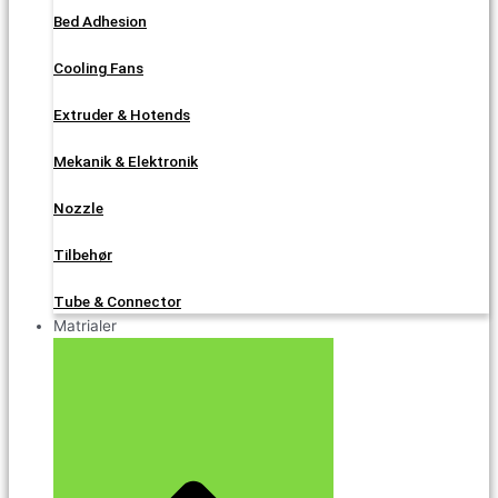
Bed Adhesion
Cooling Fans
Extruder & Hotends
Mekanik & Elektronik
Nozzle
Tilbehør
Tube & Connector
Matrialer