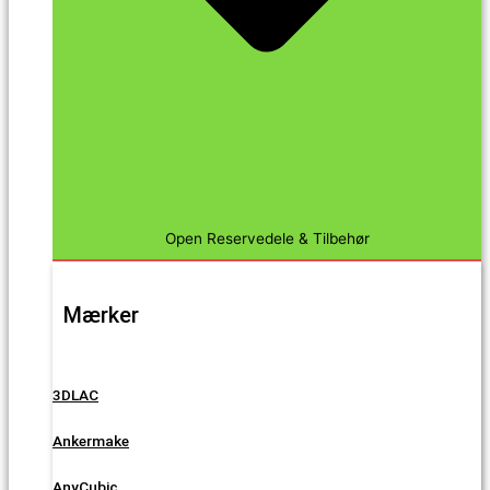
Open Reservedele & Tilbehør
Mærker
3DLAC
Ankermake
AnyCubic