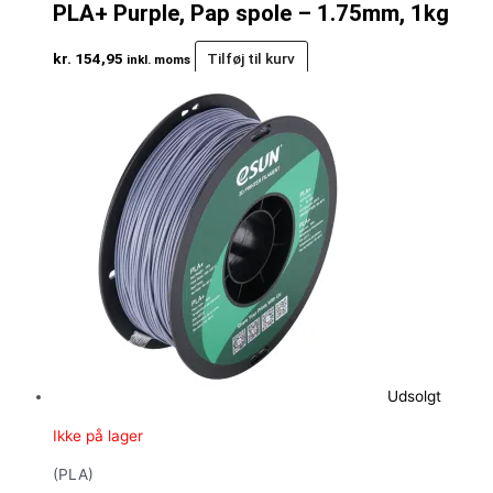
PLA+ Purple, Pap spole – 1.75mm, 1kg
kr.
154,95
Tilføj til kurv
inkl. moms
Udsolgt
Ikke på lager
(PLA)