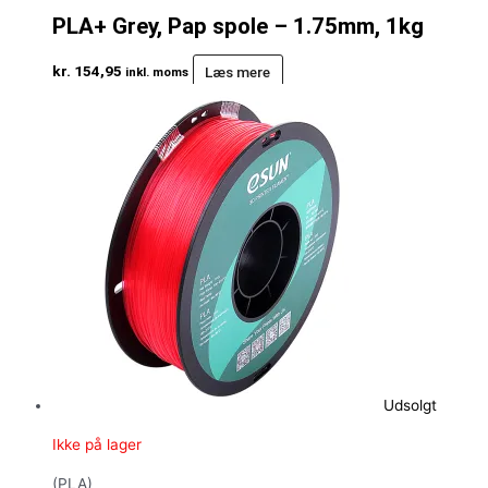
PLA+ Grey, Pap spole – 1.75mm, 1kg
kr.
154,95
Læs mere
inkl. moms
Udsolgt
Ikke på lager
(PLA)