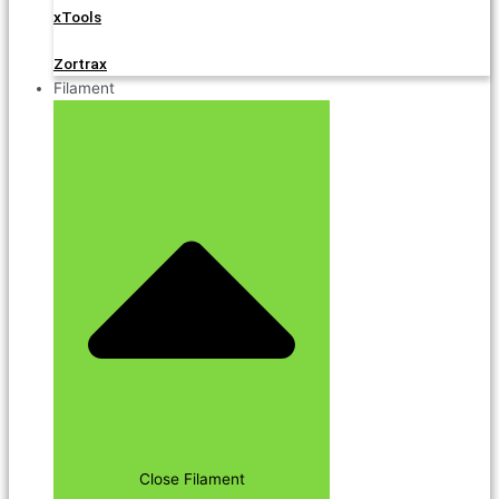
xTools
Zortrax
Filament
Close Filament