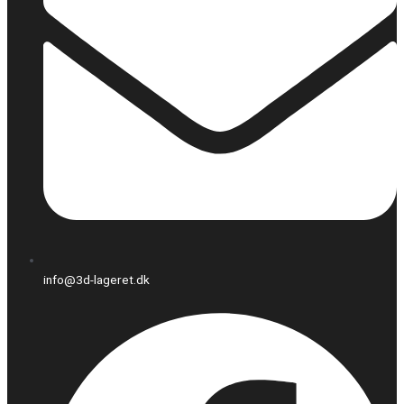
info@3d-lageret.dk