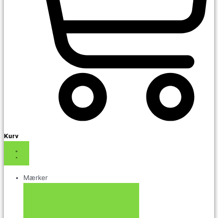
Kurv
Mærker