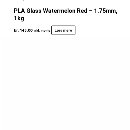
PLA Glass Watermelon Red – 1.75mm,
1kg
kr.
145,00
Læs mere
inkl. moms