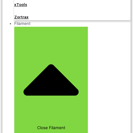
xTools
Zortrax
Filament
Close Filament