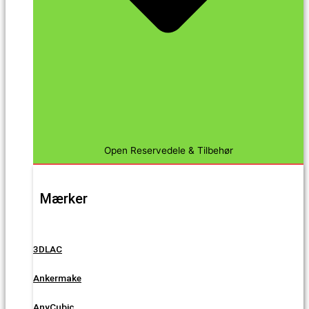
Open Reservedele & Tilbehør
Mærker
3DLAC
Ankermake
AnyCubic