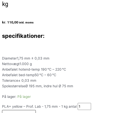
kg
kr.
110,00
inkl. moms
specifikationer:
Diameter1,75 mm ± 0,03 mm
Nettovægt1.000 g
Anbefalet hotend-temp 190 °C – 220 °C
Anbefalet bed-temp50 °C – 60 °C
Tolerance± 0,03 mm
SpolestørrelseØ 195 mm, indre hul Ø 75 mm
På lager:
På lager
PLA+ yellow – Prof. Lab - 1,75 mm - 1 kg antal