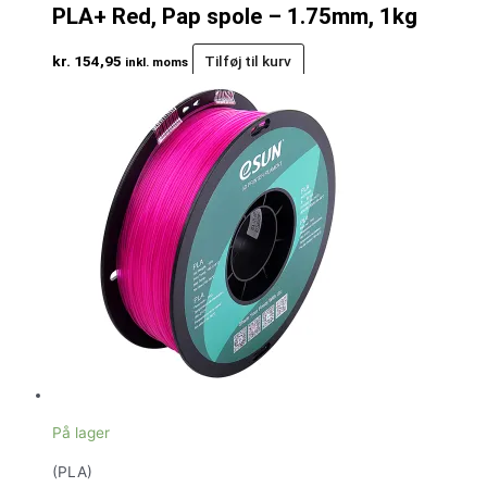
PLA+ Red, Pap spole – 1.75mm, 1kg
kr.
154,95
Tilføj til kurv
inkl. moms
På lager
(PLA)