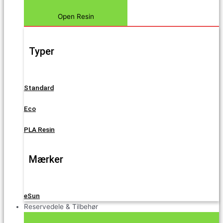
Open Resin
Typer
Standard
Eco
PLA Resin
Mærker
eSun
Reservedele & Tilbehør