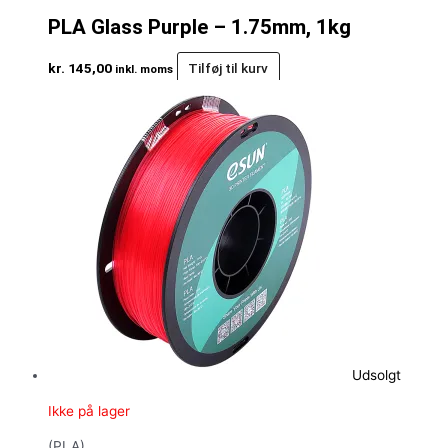
PLA Glass Purple – 1.75mm, 1kg
kr.
145,00
Tilføj til kurv
inkl. moms
Udsolgt
Ikke på lager
(PLA)