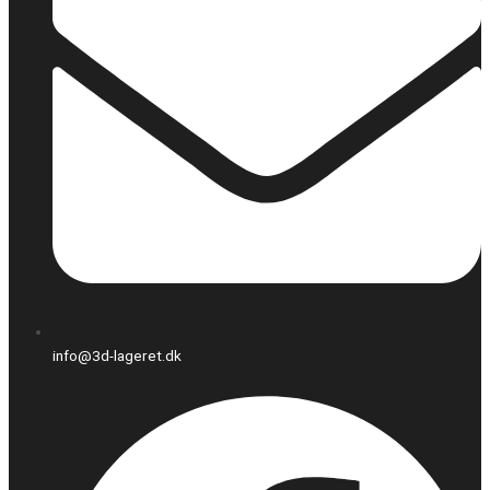
info@3d-lageret.dk