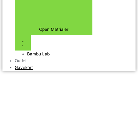
Open Matrialer
Bambu Lab
Outlet
Gavekort