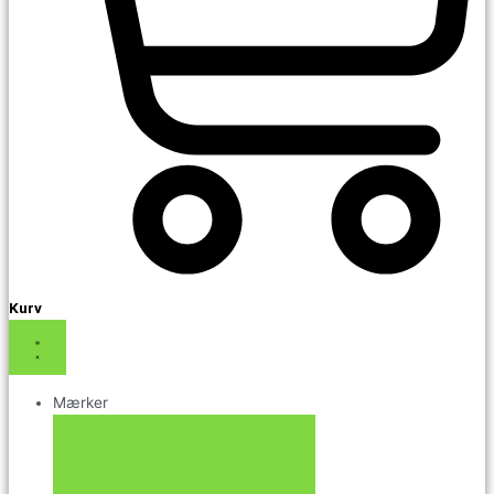
Kurv
Mærker