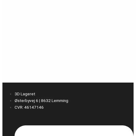
3D Lageret
Østerbyvej 6 | 8632 Lemming
CVR: 46147146