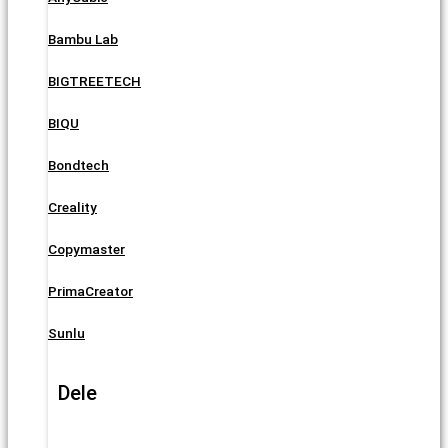
Bambu Lab
BIGTREETECH
BIQU
Bondtech
Creality
Copymaster
PrimaCreator
Sunlu
Dele