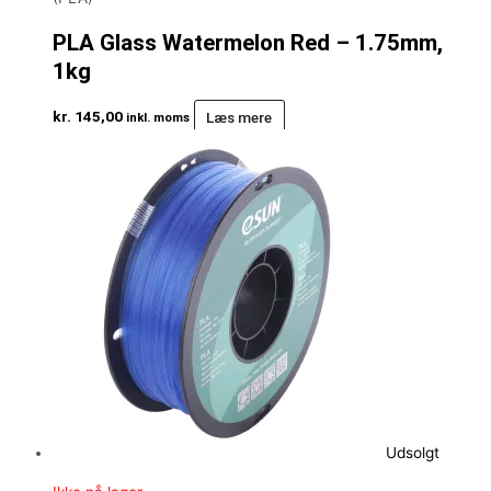
PLA Glass Watermelon Red – 1.75mm,
1kg
kr.
145,00
Læs mere
inkl. moms
Udsolgt