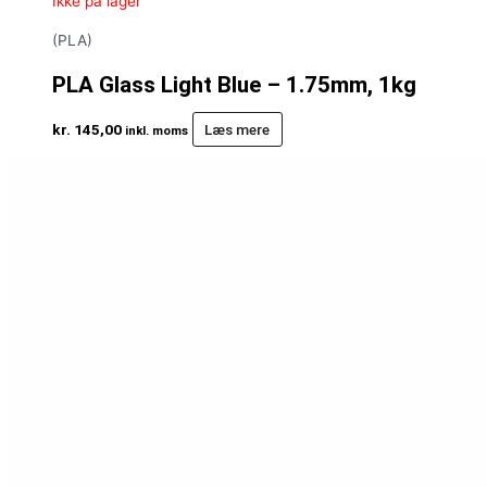
Ikke på lager
(PLA)
PLA Glass Light Blue – 1.75mm, 1kg
kr.
145,00
Læs mere
inkl. moms