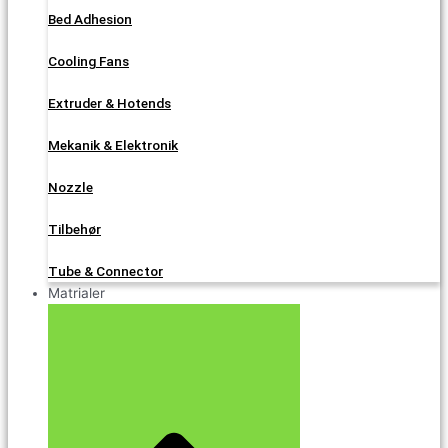
Bed Adhesion
Cooling Fans
Extruder & Hotends
Mekanik & Elektronik
Nozzle
Tilbehør
Tube & Connector
Matrialer