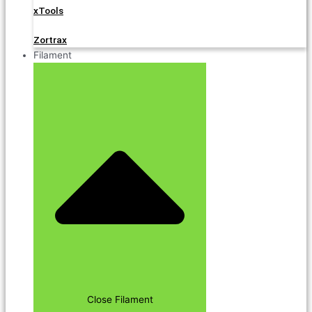
xTools
Zortrax
Filament
Close Filament