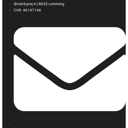
Østerbyvej 6 | 8632 Lemming
CVR: 46147146