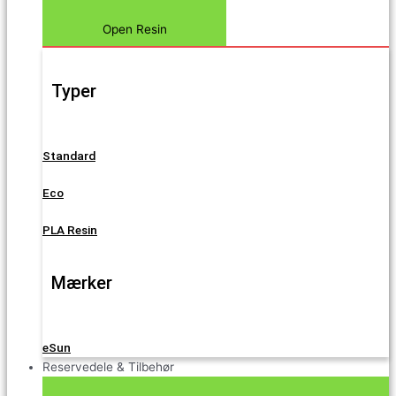
Open Resin
Typer
Standard
Eco
PLA Resin
Mærker
eSun
Reservedele & Tilbehør