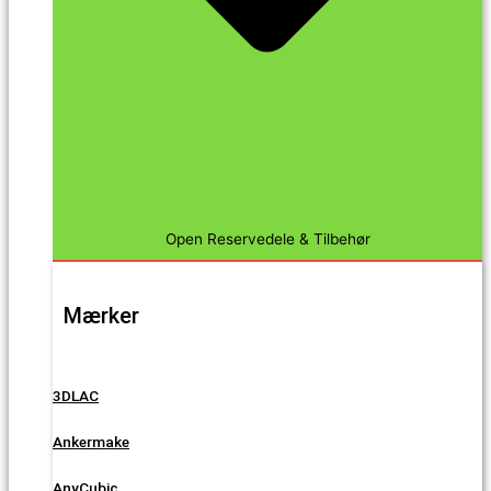
Open Reservedele & Tilbehør
Mærker
3DLAC
Ankermake
AnyCubic