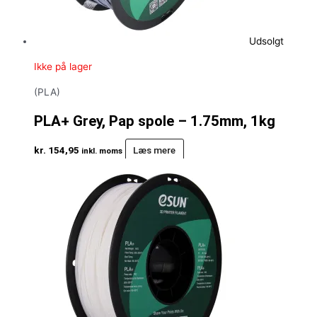
Udsolgt
Ikke på lager
(PLA)
PLA+ Grey, Pap spole – 1.75mm, 1kg
kr.
154,95
Læs mere
inkl. moms