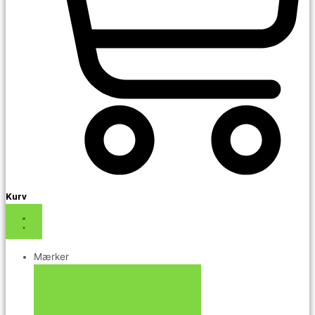
Kurv
Mærker