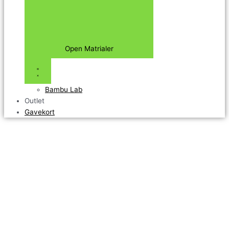
Open Matrialer
Bambu Lab
Outlet
Gavekort