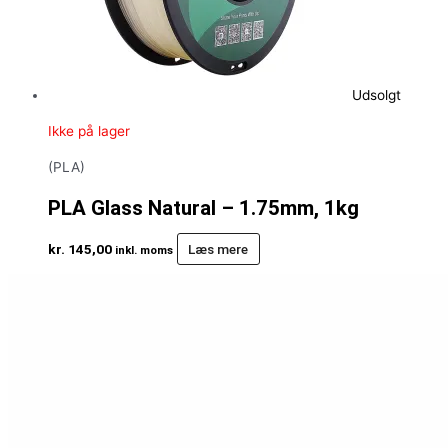
Udsolgt
Ikke på lager
(PLA)
PLA Glass Natural – 1.75mm, 1kg
kr.
145,00
Læs mere
inkl. moms