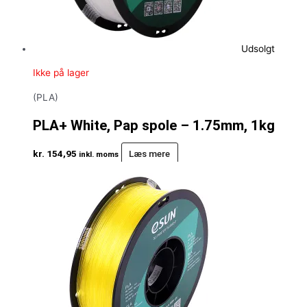
Udsolgt
Ikke på lager
(PLA)
PLA+ White, Pap spole – 1.75mm, 1kg
kr.
154,95
Læs mere
inkl. moms