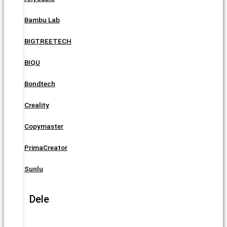
Bambu Lab
BIGTREETECH
BIQU
Bondtech
Creality
Copymaster
PrimaCreator
Sunlu
Dele