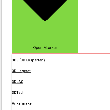
Open Mærker
3DE (3D Eksperten)
3D Lageret
3DLAC
3DTech
Ankermake