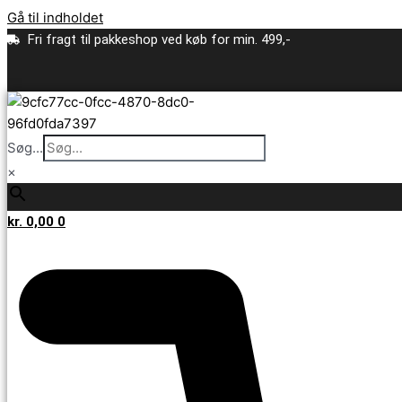
Gå til indholdet
Fri fragt til pakkeshop ved køb for min. 499,-
Søg...
×
kr.
0,00
0