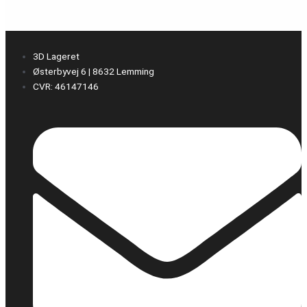
3D Lageret
Østerbyvej 6 | 8632 Lemming
CVR: 46147146