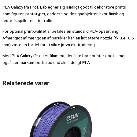
PLA Galaxy fra Prof. Lab egner sig særligt godt til dekorative prints
som figurer, prototyper, gadgets og designobjekter, hvor finish og
æstetik spiller en stor rolle.
For optimal printkvalitet anbefales en standard PLA-opsætning.
Afhængigt af mængden af partikler kan en lidt større nozzle (fx 0.4–0.6
mm) være en fordel for at sikre jævn ekstrudering.
Med PLA Galaxy får du et filament, der ikke bare printer godt – men
også ser markant bedre ud end almindeligt PLA.
Relaterede varer