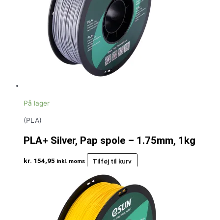
På lager
(PLA)
PLA+ Silver, Pap spole – 1.75mm, 1kg
kr.
154,95
Tilføj til kurv
inkl. moms