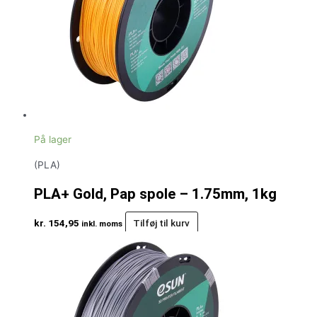
På lager
(PLA)
PLA+ Gold, Pap spole – 1.75mm, 1kg
kr.
154,95
Tilføj til kurv
inkl. moms