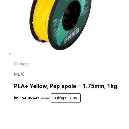
På lager
(PLA)
PLA+ Yellow, Pap spole – 1.75mm, 1kg
kr.
154,95
Tilføj til kurv
inkl. moms