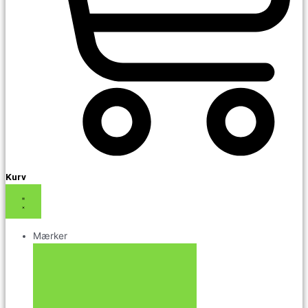
Kurv
Mærker