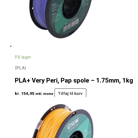
På lager
(PLA)
PLA+ Very Peri, Pap spole – 1.75mm, 1kg
kr.
154,95
Tilføj til kurv
inkl. moms