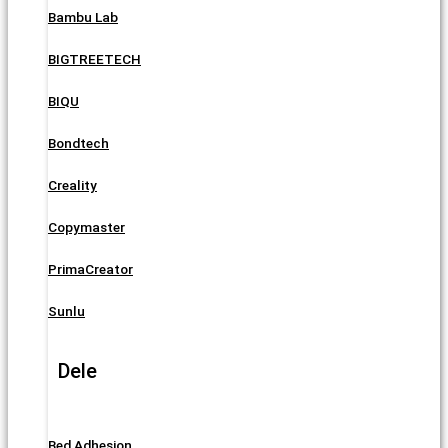
Bambu Lab
BIGTREETECH
BIQU
Bondtech
Creality
Copymaster
PrimaCreator
Sunlu
Dele
Bed Adhesion