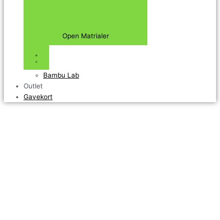
Open Matrialer
Bambu Lab
Outlet
Gavekort