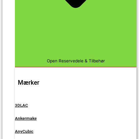
Open Reservedele & Tilbehør
Mærker
3DLAC
Ankermake
AnyCubic