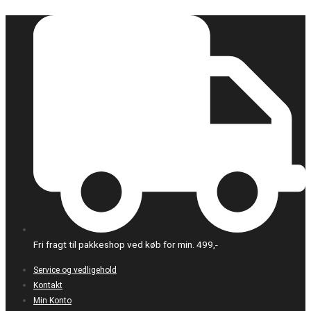
Gå
til
indholdet
Fri fragt til pakkeshop ved køb for min. 499,-
Service og vedligehold
Kontakt
Min Konto