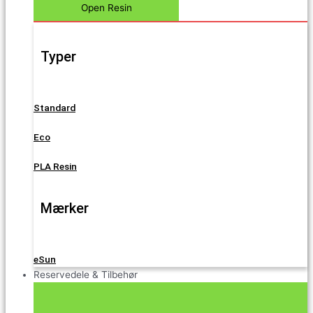
Open Resin
Typer
Standard
Eco
PLA Resin
Mærker
eSun
Reservedele & Tilbehør