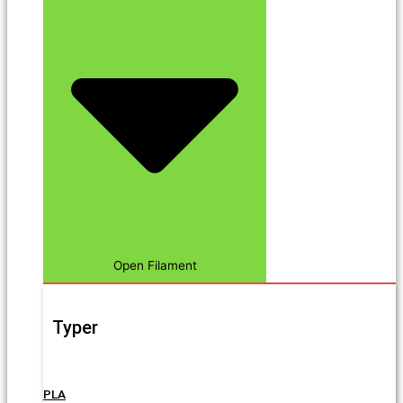
Open Filament
Typer
PLA