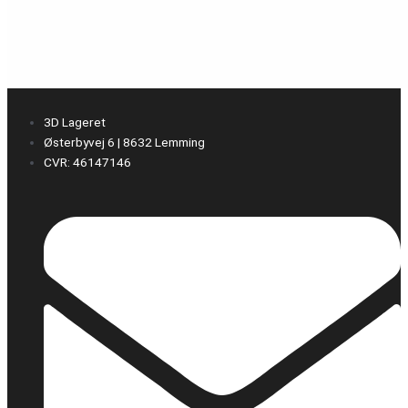
3D Lageret
Østerbyvej 6 | 8632 Lemming
CVR: 46147146