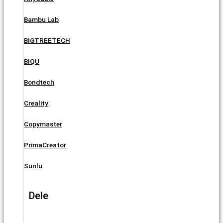
Bambu Lab
BIGTREETECH
BIQU
Bondtech
Creality
Copymaster
PrimaCreator
Sunlu
Dele