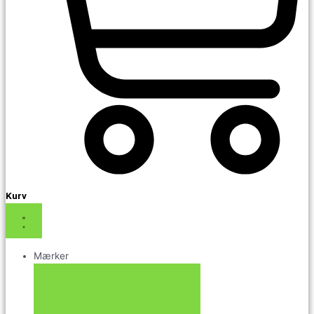
Kurv
Mærker