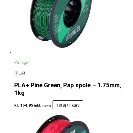
På lager
(PLA)
PLA+ Pine Green, Pap spole – 1.75mm,
1kg
kr.
154,95
Tilføj til kurv
inkl. moms