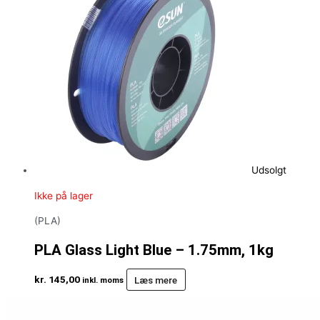
Udsolgt
Ikke på lager
(PLA)
PLA Glass Light Blue – 1.75mm, 1kg
kr.
145,00
Læs mere
inkl. moms