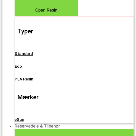
Open Resin
Typer
Standard
Eco
PLA Resin
Mærker
eSun
Reservedele & Tilbehør