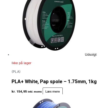
Udsolgt
Ikke på lager
(PLA)
PLA+ White, Pap spole – 1.75mm, 1kg
kr.
154,95
Læs mere
inkl. moms