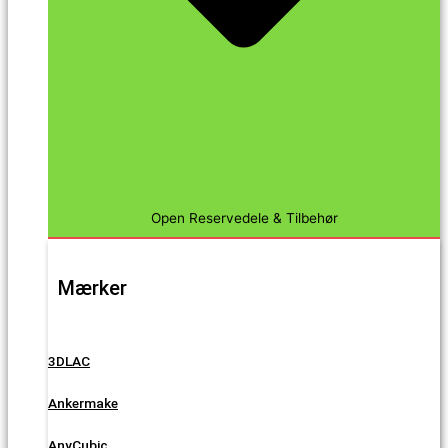
Open Reservedele & Tilbehør
Mærker
3DLAC
Ankermake
AnyCubic