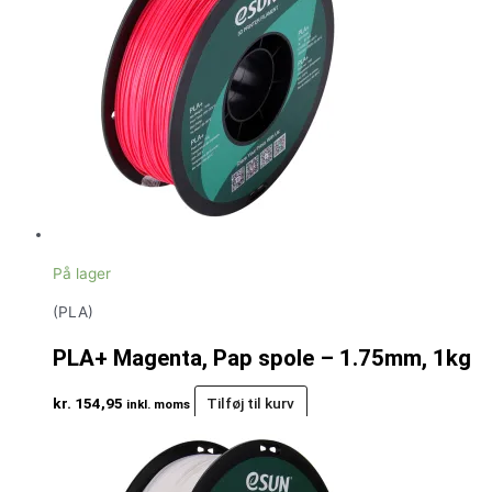
På lager
(PLA)
PLA+ Magenta, Pap spole – 1.75mm, 1kg
kr.
154,95
Tilføj til kurv
inkl. moms