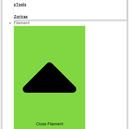
xTools
Zortrax
Filament
Close Filament