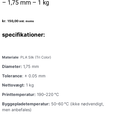
– 1,75 mm – 1 kg
kr.
150,00
inkl. moms
specifikationer:
Materiale
: PLA Silk (Tri Color)
Diameter:
1,75 mm
Tolerance
: ± 0.05 mm
Nettovægt:
1 kg
Printtemperatur:
190–220 °C
Byggepladetemperatur:
50–60 °C (ikke nødvendigt,
men anbefales)