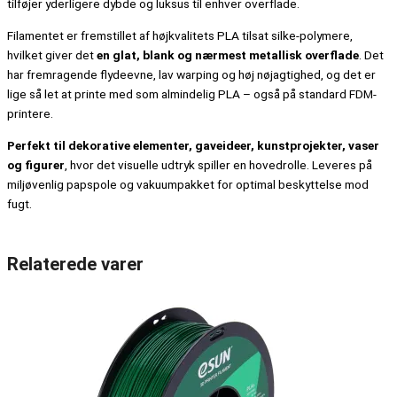
tilføjer yderligere dybde og luksus til enhver overflade.
Filamentet er fremstillet af højkvalitets PLA tilsat silke-polymere,
hvilket giver det
en glat, blank og nærmest metallisk overflade
. Det
har fremragende flydeevne, lav warping og høj nøjagtighed, og det er
lige så let at printe med som almindelig PLA – også på standard FDM-
printere.
Perfekt til dekorative elementer, gaveideer, kunstprojekter, vaser
og figurer
, hvor det visuelle udtryk spiller en hovedrolle. Leveres på
miljøvenlig papspole og vakuumpakket for optimal beskyttelse mod
fugt.
Relaterede varer