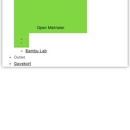
Open Matrialer
Bambu Lab
Outlet
Gavekort